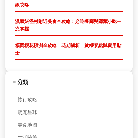
線攻略
溪頭妖怪村附近美食全攻略：必吃餐廳與隱藏小吃一
次掌握
福岡櫻花預測全攻略：花期解析、賞櫻景點與實用貼
士
≡ 分類
旅行攻略
萌宠星球
美食地圖
生活隨筆