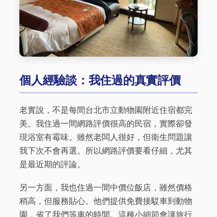
個人經驗談：我住過的真實評價
老實說，不是每間台北市立動物園附近住宿都完
美。我住過一間網路評價很高的民宿，實際卻發
現浴室有霉味。雖然老闆人很好，但衛生問題讓
我下次不會再選。所以網路評價要看仔細，尤其
是最近期的評論。
另一方面，我也住過一間中價位飯店，雖然價格
稍高，但服務貼心。他們提供免費接駁車到動物
園，省了我們等車的時間。這種小細節會讓旅行