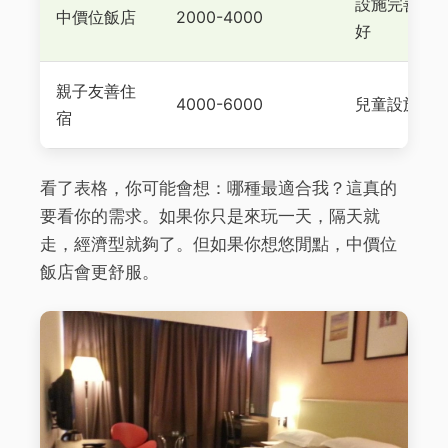
設施完善、
中價位飯店
2000-4000
好
親子友善住
4000-6000
兒童設施齊
宿
看了表格，你可能會想：哪種最適合我？這真的
要看你的需求。如果你只是來玩一天，隔天就
走，經濟型就夠了。但如果你想悠閒點，中價位
飯店會更舒服。