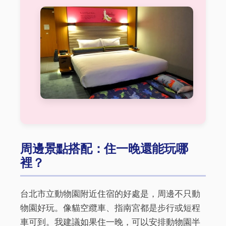
周邊景點搭配：住一晚還能玩哪
裡？
台北市立動物園附近住宿的好處是，周邊不只動
物園好玩。像貓空纜車、指南宮都是步行或短程
車可到。我建議如果住一晚，可以安排動物園半