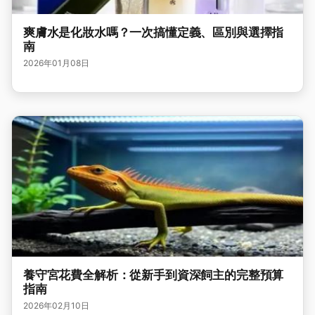
爽膚水是化妝水嗎？一次搞懂定義、區別與選擇指
南
2026年01月08日
養守宮花費全解析：從新手到資深飼主的完整預算
指南
2026年02月10日