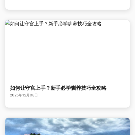
如何让守宫上手？新手必学驯养技巧全攻略
2025年12月08日