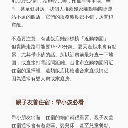
4000元之間，設施較完善，比如有停車場、Wi-
Fi，甚至健身房。我個人推薦幾家離動物園捷運
站不遠的飯店，它們的服務態度都不錯，房間也
寬敞。
不過要注意，有些飯店雖然標榜「近動物園」，
但實際走路可能要15-20分鐘。夏天走起來會有點
累，尤其帶小孩的話。所以訂房前最好查一下地
圖，或直接打電話問距離。台北市立動物園附近
住宿的選擇裡，這類飯店比較適合家庭或情侶，
因為通常有雙人房或家庭房。
親子友善住宿：帶小孩必看
帶小朋友出遊，住宿的細節就很重要。親子友善
住宿通常會有遊戲區、嬰兒床，甚至兒童餐點。