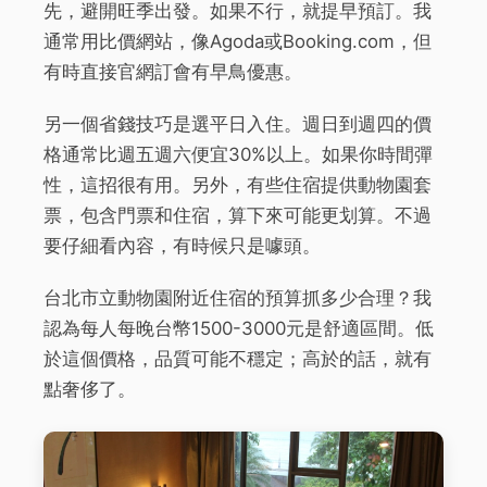
先，避開旺季出發。如果不行，就提早預訂。我
通常用比價網站，像Agoda或Booking.com，但
有時直接官網訂會有早鳥優惠。
另一個省錢技巧是選平日入住。週日到週四的價
格通常比週五週六便宜30%以上。如果你時間彈
性，這招很有用。另外，有些住宿提供動物園套
票，包含門票和住宿，算下來可能更划算。不過
要仔細看內容，有時候只是噱頭。
台北市立動物園附近住宿的預算抓多少合理？我
認為每人每晚台幣1500-3000元是舒適區間。低
於這個價格，品質可能不穩定；高於的話，就有
點奢侈了。