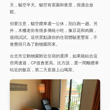
天，貓空半天。貓空有茶園和夜景，很適合放
鬆。
但要注意，貓空纜車週一公休，別白跑一趟。另
外，木柵老街有很多傳統小吃，像豆花和肉圓，
值得試試。這些景點讓你的住宿體驗更豐富，不
會覺得只為了動物園而來。
台北市立動物園附近住宿的選擇，如果能結合這
些周邊遊，CP值會更高。比方說，選一間離纜車
站近的飯店，第二天直接上山喝茶。