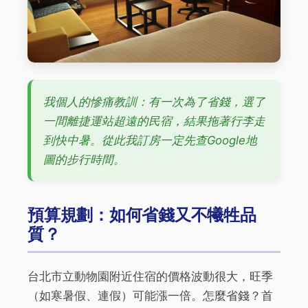
我個人的慘痛教訓：有一次為了省錢，選了
一間離捷運站超遠的民宿，結果拖著行李走
到快中暑。從此我訂房一定先查Google地
圖的步行時間。
預算規劃：如何省錢又不犧牲品
質？
台北市立動物園附近住宿的價格波動很大，旺季
（如寒暑假、連假）可能漲一倍。怎麼省錢？首