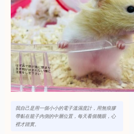
我自己是用一個小小的電子溫濕度計，用無痕膠
帶黏在籠子內側的中層位置，每天看個幾眼，心
裡才踏實。