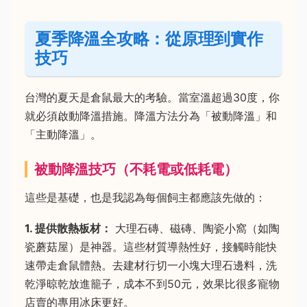
夏季降溫全攻略：從原理到實作
技巧
台灣的夏天是倉鼠最大的考驗。當室溫超過30度，你
就必須啟動降溫措施。降溫方法分為「被動降溫」和
「主動降溫」。
被動降溫技巧（不耗電或低耗電）
這些是基礎，也是我認為每個飼主都應該先做的：
1. 提供散熱板材：
大理石磚、磁磚、陶瓷小窩（如陶
瓷蘑菇屋）是神器。這些材質導熱性好，接觸時能快
速帶走倉鼠體熱。去建材行切一小塊大理石邊料，洗
乾淨晾乾放進籠子，成本不到50元，效果比很多寵物
店賣的專用冰床更好。