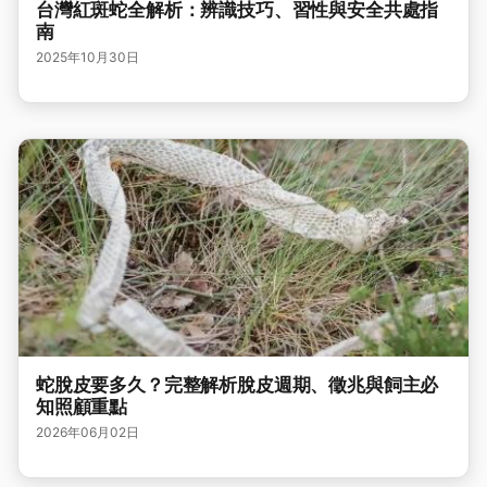
台灣紅斑蛇全解析：辨識技巧、習性與安全共處指
南
2025年10月30日
蛇脫皮要多久？完整解析脫皮週期、徵兆與飼主必
知照顧重點
2026年06月02日