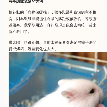
有爭議或危險的方法：
棉花狀的「寵物保暖棉」：很多獸醫和資深飼主不推
薦，因為纖維可能纏住倉鼠的腳趾或被誤食，導致腸
道阻塞。我早期用過，真的發現倉鼠會去啃咬，後來
就不敢用了。
曬太陽：想都別想。直射太陽光會讓密閉的籠子瞬間
變成烤箱，溫差變化也太大。