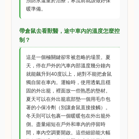
預防永遠重於治療，寒流前就該做好保
暖準備。
帶倉鼠去看獸醫，途中車內的溫度怎麼控
制？
這是一個極關鍵卻常被忽略的場景。夏
天，停在戶外的汽車內部溫度幾分鐘內
就能飆升到40度以上，絕對不能把倉鼠
獨自留在車內。運輸時，使用透氣且穩
固的外出籠，裡面放一些熟悉的墊材。
夏天可以在外出籠底部墊一個用毛巾包
著的小保冷劑（別讓倉鼠直接接觸）。
冬天則可以包裹一個暖暖包在外出籠外
側。盡量縮短在戶外和車內的停留時
間，車內空調要開啟。這些細節能大幅