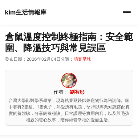
kim生活情報庫
倉鼠溫度控制終極指南：安全範
圍、降溫技巧與常見誤區
發布日期：2026年02月04日
分類：
萌宠星球
作者：
劉宥彤
台灣大學獸醫學系畢業，現為執業獸醫師兼寵物行為諮詢師。家
中養有2隻貓、1隻兔子，熱愛所有毛孩，堅持以專業知識搭配真
實飼養體驗，分享飼養秘訣、日常護理等實用內容，以及與毛孩
相處的暖心故事，陪你經營幸福的愛寵生活。