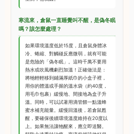
寒流來，倉鼠一直睡覺叫不醒，是偽冬眠
嗎？該怎麼處理？
如果環境溫度低於15度，且倉鼠身體冰
冷、蜷縮、對觸碰反應微弱，就有可能
是危險的「偽冬眠」。這時千萬不要用
熱水或吹風機劇烈加溫！正確做法是：
將牠輕輕移到鋪滿厚紙巾的小盒子裡，
用你的體溫或手握的溫水袋（約40度，
用毛巾包裹）緩慢地、間接地為盒子升
溫。同時，可以試著用滴管餵一點溫蜂
蜜水補充能量。緩慢回溫後，若倉鼠甦
醒，要確保後續環境溫度維持在20度以
上。如果無法讓牠醒來，應立即送醫。