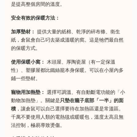
是提高整個房間的溫度。
安全有效的保暖方法：
加厚墊材：
提供大量的紙棉、乾淨的碎布條、衛生
紙，倉鼠會自己叼去築成溫暖的窩。這是牠們最自然
的保暖方式。
使用保暖小窩：
木頭屋、厚陶瓷屋（有一定保溫
性）、塑膠屋都比鐵絲籠本身保暖。可以在小屋內多
鋪一些墊材。
寵物用加熱墊：
選擇可調溫、有自動斷電功能的「小
動物加熱墊」。關鍵是
只墊在籠子底部「一半」的面
積
，讓倉鼠可以自己選擇要待在加熱區還是常溫區。
千萬不要使用人類的電熱毯或暖暖包，溫度太高且無
法控制，極易導致燙傷。