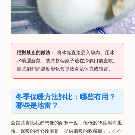
絕對禁止的做法：
將冰塊直接丟入籠內、用冰
水噴灑倉鼠、或將整個籠子放在冷氣口前直吹。
這些劇烈的溫度變化會導致倉鼠休克或感冒。
冬季保暖方法評比：哪些有用？
哪些是地雷？
倉鼠其實比我們想像的耐寒一點，但低於15度就有風
險。保暖的核心原則是「提供溫暖的躲藏處」，而不