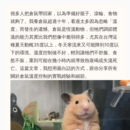
很多人把倉鼠帶回家，以為準備好籠子、滾輪、食物
就夠了。我養倉鼠超過十年，看過太多因為忽略「溫
度」而發生的遺憾。倉鼠是恆溫動物，但牠們調節體
溫的能力其實比我們想像中脆弱得多，尤其在台灣這
種夏天動輒35度以上，冬天寒流來又可能降到10度以
下的環境。溫度控制做不好，輕則讓牠們不舒服、食
慾不振，重則可能在幾小時內就導致熱衰竭或失溫死
亡。這篇文章，我想用最白話的方式，跟你分享所有
關於倉鼠溫度控制的實戰經驗和細節。