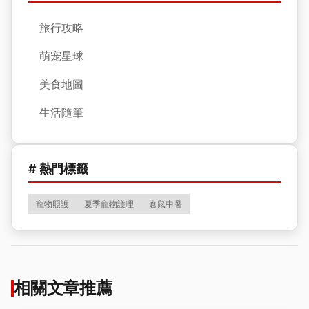
旅行攻略
萌宠星球
美食地圖
生活隨筆
# 熱門標籤
寵物照護
夏季寵物護理
倉鼠中暑
相關文章推薦