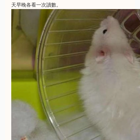
天早晚各看一次讀數。