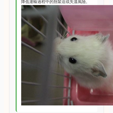
降低運輸過程中的熱緊迫或失溫風險。