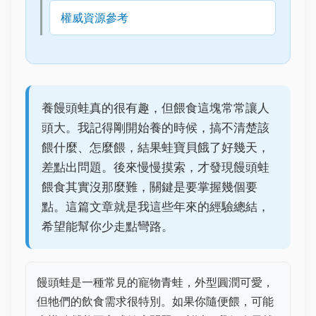
權威資源參考
養饅頭蛙真的很有趣，但餵食這塊常常讓人
頭大。我記得剛開始養的時候，搞不清楚該
餵什麼、怎麼餵，結果蛙寶貝餓了好幾天，
差點出問題。後來慢慢摸索，才發現饅頭蛙
餵食其實沒那麼難，關鍵是要掌握幾個要
點。這篇文章就是我這些年來的經驗總結，
希望能幫你少走點彎路。
饅頭蛙是一種常見的寵物青蛙，外型圓潤可愛，
但牠們的飲食需求很特別。如果你隨便餵，可能