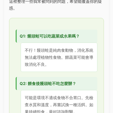
這裡整理一些我常被問到的問題，希望能覆蓋你的疑
惑。
Q1: 饅頭蛙可以吃蔬菜或水果嗎？
不行！饅頭蛙是純肉食動物，消化系統
無法處理植物性食物。餵蔬菜可能會導
致消化不良。
Q2: 餵食後饅頭蛙不吃怎麼辦？
可能是環境不適或食物不合胃口。先檢
查水質和溫度，再嘗試換一種活餌。如
果持續拒食，最好諮詢獸醫。