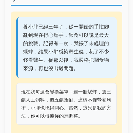
養小胖已經三年了，從一開始的手忙腳
亂到現在得心應手，餵食可以說是最大
的挑戰。記得有一次，我餵了未處理的
蟋蟀，結果小胖感染寄生蟲，花了不少
錢看醫生。從那以後，我嚴格把關食物
來源，再也沒出過問題。
現在我每週會變換菜單：週一餵蟋蟀，週三
餵人工飼料，週五餵蚯蚓。這樣不僅營養均
衡，小胖也吃得開心。當然，這只是我的方
法，你可以根據你的蛙調整。