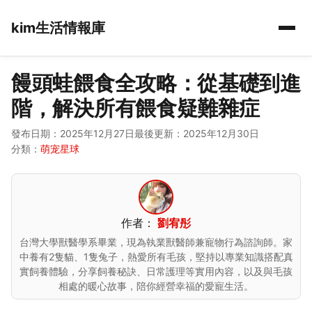
kim生活情報庫
饅頭蛙餵食全攻略：從基礎到進
階，解決所有餵食疑難雜症
發布日期：2025年12月27日
最後更新：2025年12月30日
分類：
萌宠星球
作者：
劉宥彤
台灣大學獸醫學系畢業，現為執業獸醫師兼寵物行為諮詢師。家
中養有2隻貓、1隻兔子，熱愛所有毛孩，堅持以專業知識搭配真
實飼養體驗，分享飼養秘訣、日常護理等實用內容，以及與毛孩
相處的暖心故事，陪你經營幸福的愛寵生活。