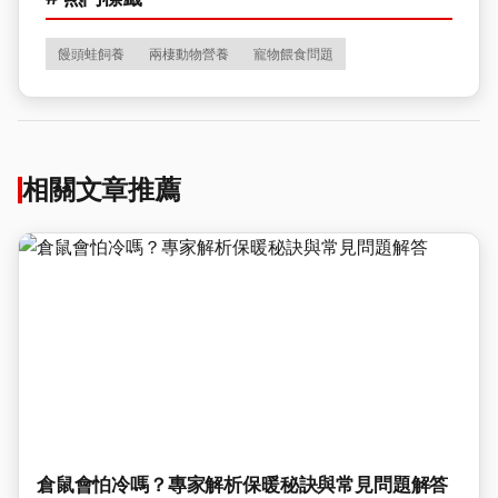
饅頭蛙飼養
兩棲動物營養
寵物餵食問題
相關文章推薦
倉鼠會怕冷嗎？專家解析保暖秘訣與常見問題解答