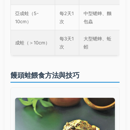
亞成蛙（5-
每2天1
中型蟋蟀、麵
10cm）
次
包蟲
每3天1
大型蟋蟀、蚯
成蛙（＞10cm）
次
蚓
饅頭蛙餵食方法與技巧