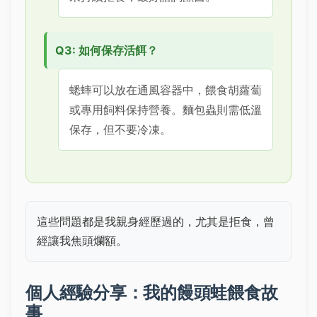
Q3: 如何保存活餌？
蟋蟀可以放在通風容器中，餵食胡蘿蔔
或專用飼料保持營養。麵包蟲則需低溫
保存，但不要冷凍。
這些問題都是我親身經歷過的，尤其是拒食，曾
經讓我焦頭爛額。
個人經驗分享：我的饅頭蛙餵食故
事