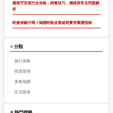
瘤尾守宮尾巴全攻略：飼養技巧、價格與常見問題解
析
蛇會掉鱗片嗎？揭開蛇蜕皮奥秘與實用養護指南
≡ 分類
旅行攻略
萌宠星球
美食地圖
生活隨筆
# 熱門標籤