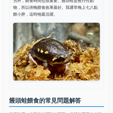
另外，餵食時間也很重要。饅頭蛙是夜行性動
物，所以傍晚餵食效果最好。我通常晚上七八點
餵小胖，這時牠最活躍。
饅頭蛙餵食的常見問題解答