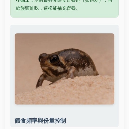
給饅頭蛙吃，這樣能補充營養。
餵食頻率與份量控制