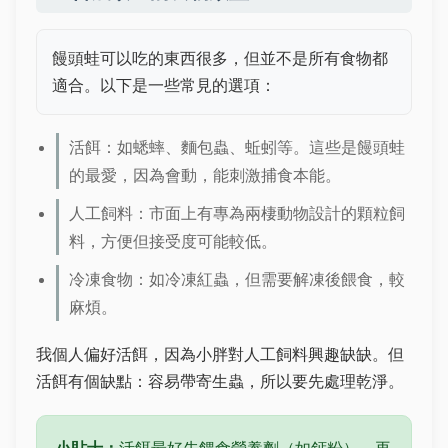
饅頭蛙可以吃的東西很多，但並不是所有食物都
適合。以下是一些常見的選項：
活餌：如蟋蟀、麵包蟲、蚯蚓等。這些是饅頭蛙
的最愛，因為會動，能刺激捕食本能。
人工飼料：市面上有專為兩棲動物設計的顆粒飼
料，方便但接受度可能較低。
冷凍食物：如冷凍紅蟲，但需要解凍後餵食，較
麻煩。
我個人偏好活餌，因為小胖對人工飼料興趣缺缺。但
活餌有個缺點：容易帶寄生蟲，所以要先處理乾淨。
小貼士：
活餌最好先餵食營養劑（如鈣粉），再