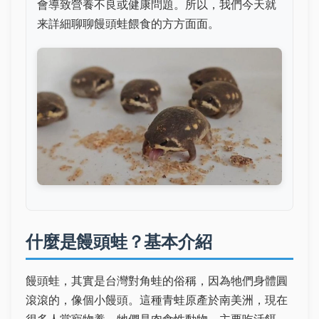
會導致營養不良或健康問題。所以，我們今天就
来詳細聊聊饅頭蛙餵食的方方面面。
什麼是饅頭蛙？基本介紹
饅頭蛙，其實是台灣對角蛙的俗稱，因為牠們身體圓
滾滾的，像個小饅頭。這種青蛙原產於南美洲，現在
很多人當寵物養。牠們是肉食性動物，主要吃活餌，