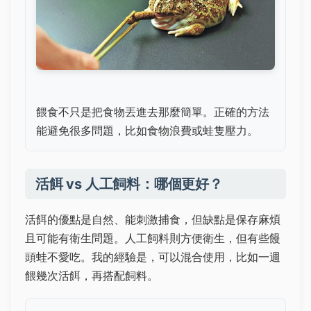
餵食不只是把食物丟進去那麼簡單。正確的方法
能避免很多問題，比如食物浪費或蛙隻壓力。
活餌 vs 人工飼料：哪個更好？
活餌的優點是自然、能刺激捕食，但缺點是保存麻煩
且可能有衛生問題。人工飼料則方便衛生，但有些饅
頭蛙不愛吃。我的經驗是，可以混合使用，比如一週
餵幾次活餌，再搭配飼料。