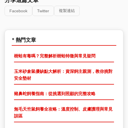
分享這篇文章
複製連結
Facebook
Twitter
* 熱門文章
樹蛙有毒嗎？完整解析樹蛙特徵與常見疑問
玉米砂倉鼠優缺點大解析：資深飼主親測，教你挑對
安全墊材
豬鼻蛇飼養指南：從挑選到照顧的完整攻略
無毛天竺鼠飼養全攻略：溫度控制、皮膚護理與常見
誤區