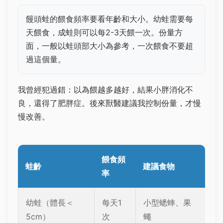
饅頭蛙的餵食頻率要看年齡和大小。幼蛙需要每
天餵食，成蛙則可以每2-3天餵一次。份量方
面，一般以蛙頭部大小為參考，一次餵食不要超
過這個量。
我曾經犯過錯：以為餵越多越好，結果小胖消化不
良，還得了肥胖症。後來獸醫建議我控制份量，才慢
慢改善。
餵食頻
蛙齡
建議食物
率
幼蛙（體長＜
每天1
小型蟋蟀、果
5cm）
次
蠅