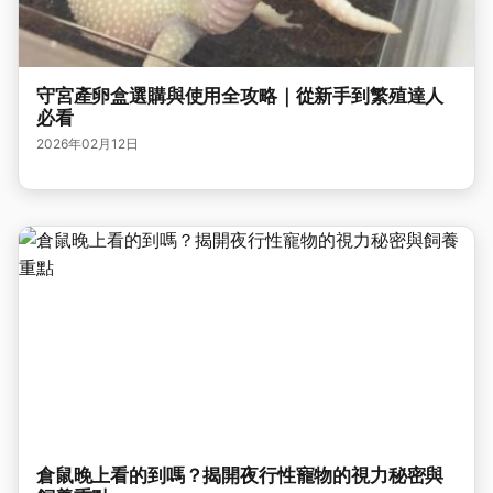
守宮產卵盒選購與使用全攻略｜從新手到繁殖達人
必看
2026年02月12日
倉鼠晚上看的到嗎？揭開夜行性寵物的視力秘密與