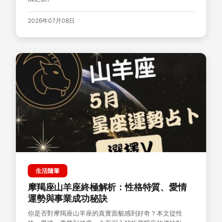
2026年07月08日
生活隨筆
摩羯座山羊座終極解析：性格特質、愛情
運勢與事業成功秘訣
你是否對摩羯座山羊座的真實面貌感到好奇？本文從性