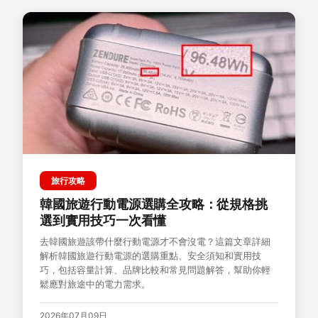
旅行攻略
韓國旅遊行動電源選購全攻略：從規格挑
選到實用技巧一次看懂
去韓國旅遊該帶什麼行動電源才不會沒電？這篇文章詳細
解析韓國旅遊行動電源的選購重點、安全須知和實用技
巧，包括容量計算、品牌比較和常見問題解答，幫助你輕
鬆應對旅途中的電力需求。
2026年07月09日