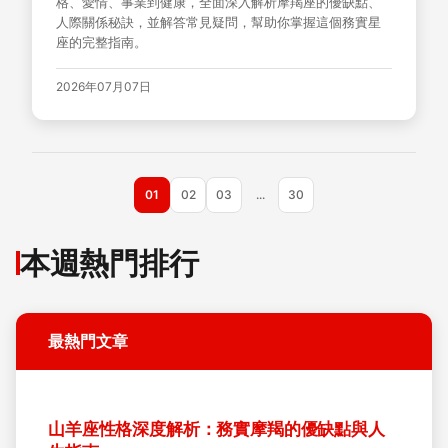
格、愛情、事業到健康，全面深入解析摩羯座的優缺點、
人際關係秘訣，並解答常見疑問，幫助你掌握這個務實星
座的完整指南。
2026年07月07日
01
02
03
...
30
本週熱門排行
最熱門文章
山羊座性格深度解析：務實摩羯的優缺點與人