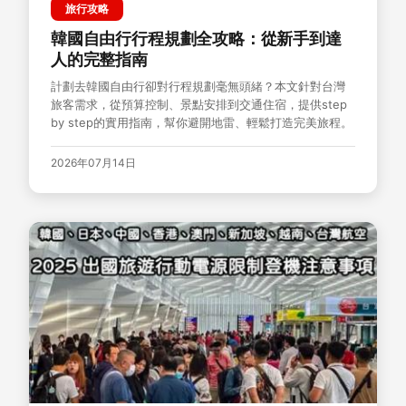
旅行攻略
韓國自由行行程規劃全攻略：從新手到達
人的完整指南
計劃去韓國自由行卻對行程規劃毫無頭緒？本文針對台灣
旅客需求，從預算控制、景點安排到交通住宿，提供step
by step的實用指南，幫你避開地雷、輕鬆打造完美旅程。
2026年07月14日