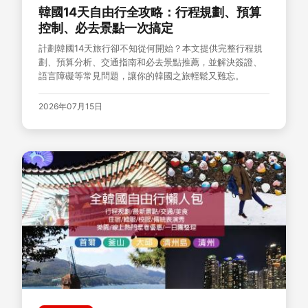
韓國14天自由行全攻略：行程規劃、預算
控制、必去景點一次搞定
計劃韓國14天旅行卻不知從何開始？本文提供完整行程規
劃、預算分析、交通指南和必去景點推薦，並解決簽證、
語言障礙等常見問題，讓你的韓國之旅輕鬆又難忘。
2026年07月15日