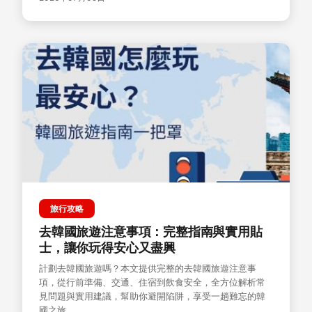
旅行攻略
去韓國旅遊注意事項：完整指南與實用貼
士，讓你玩得安心又盡興
計劃去韓國旅遊嗎？本文提供完整的去韓國旅遊注意事
項，從行前準備、交通、住宿到飲食安全，全方位解析常
見問題與實用建議，幫助你避開陷阱，享受一趟難忘的韓
國之旅。