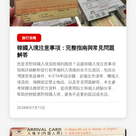
旅行攻略
韓國入境注意事項：完整指南與常見問題
解答
您是否對韓國入境流程感到困惑？這篇韓國入境注意事項
指南詳細解析從行前準備到入境後的全方位資訊，包括台
灣護照免簽條件、K-ETA申請步驟、必備文件清單、機場入
境流程、海關規定禁止物品、以及常見問題解答。本文參
考韓國法務部官方資料，提供實用貼士和個人經驗分享，
幫助您輕鬆應對韓國入境，避免不必要的延誤或失誤。
2026年07月11日