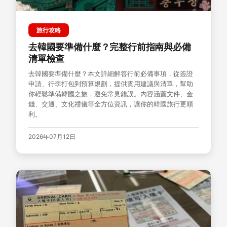
旅行攻略
去韓國要準備什麼？完整行前指南與必備
清單檢查
去韓國要準備什麼？本文詳細解答行前必備事項，從簽證
申請、行李打包到預算規劃，提供實用建議與清單，幫助
你輕鬆準備韓國之旅，避免常見錯誤。內容涵蓋文件、金
錢、交通、文化禮儀等全方位資訊，讓你的韓國旅行更順
利。
2026年07月12日