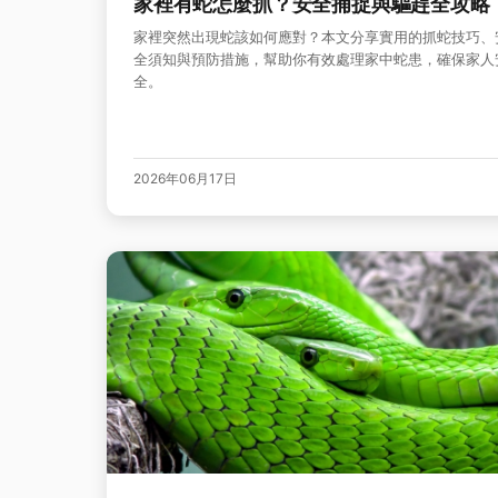
家裡有蛇怎麼抓？安全捕捉與驅趕全攻略
家裡突然出現蛇該如何應對？本文分享實用的抓蛇技巧、
全須知與預防措施，幫助你有效處理家中蛇患，確保家人
全。
2026年06月17日