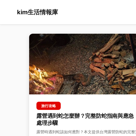
kim生活情報庫
旅行攻略
露營遇到蛇怎麼辦？完整防蛇指南與應急
處理步驟
露營時遇到蛇該如何應對？本文提供台灣露營防蛇的完整