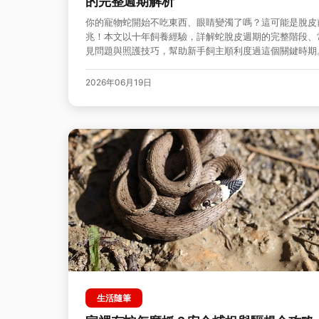
的完整週期解析
你的寵物蛇開始不吃東西、眼睛變濁了嗎？這可能是脫皮
兆！本文以十年飼養經驗，詳解蛇脫皮週期的完整階段、
見問題與照護技巧，幫助新手飼主順利度過這個關鍵時期
2026年06月19日
生活隨筆