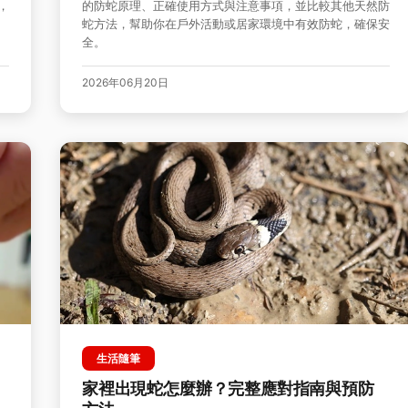
，
的防蛇原理、正確使用方式與注意事項，並比較其他天然防
蛇方法，幫助你在戶外活動或居家環境中有效防蛇，確保安
全。
2026年06月20日
生活隨筆
家裡出現蛇怎麼辦？完整應對指南與預防