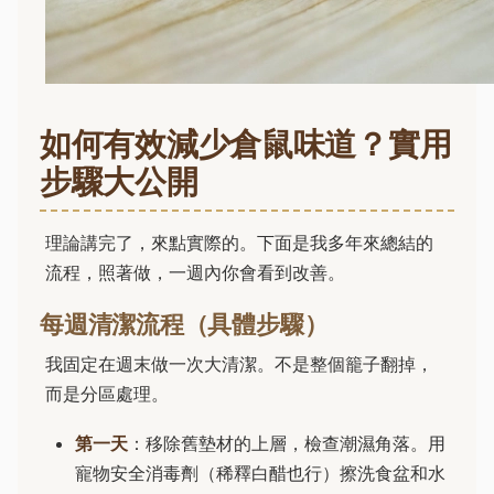
如何有效減少倉鼠味道？實用
步驟大公開
理論講完了，來點實際的。下面是我多年來總結的
流程，照著做，一週內你會看到改善。
每週清潔流程（具體步驟）
我固定在週末做一次大清潔。不是整個籠子翻掉，
而是分區處理。
第一天
：移除舊墊材的上層，檢查潮濕角落。用
寵物安全消毒劑（稀釋白醋也行）擦洗食盆和水