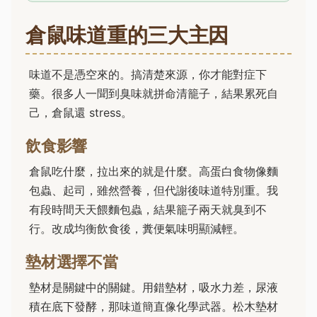
倉鼠味道重的三大主因
味道不是憑空來的。搞清楚來源，你才能對症下
藥。很多人一聞到臭味就拼命清籠子，結果累死自
己，倉鼠還 stress。
飲食影響
倉鼠吃什麼，拉出來的就是什麼。高蛋白食物像麵
包蟲、起司，雖然營養，但代謝後味道特別重。我
有段時間天天餵麵包蟲，結果籠子兩天就臭到不
行。改成均衡飲食後，糞便氣味明顯減輕。
墊材選擇不當
墊材是關鍵中的關鍵。用錯墊材，吸水力差，尿液
積在底下發酵，那味道簡直像化學武器。松木墊材