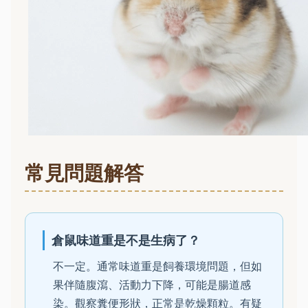
常見問題解答
倉鼠味道重是不是生病了？
不一定。通常味道重是飼養環境問題，但如
果伴隨腹瀉、活動力下降，可能是腸道感
染。觀察糞便形狀，正常是乾燥顆粒。有疑