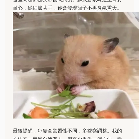
耐心，從細節著手，你會發現籠子不再臭氣熏天。
最後提醒，每隻倉鼠習性不同，多觀察調整。我的