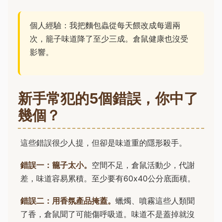
個人經驗：我把麵包蟲從每天餵改成每週兩
次，籠子味道降了至少三成。倉鼠健康也沒受
影響。
新手常犯的5個錯誤，你中了
幾個？
這些錯誤很少人提，但卻是味道重的隱形殺手。
錯誤一：籠子太小。
空間不足，倉鼠活動少，代謝
差，味道容易累積。至少要有60x40公分底面積。
錯誤二：用香氛產品掩蓋。
蠟燭、噴霧這些人類聞
了香，倉鼠聞了可能傷呼吸道。味道不是蓋掉就沒