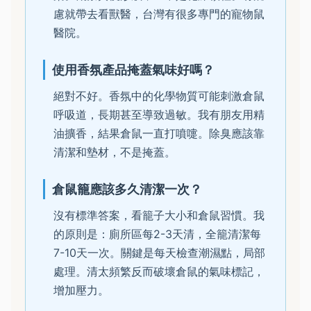
慮就帶去看獸醫，台灣有很多專門的寵物鼠
醫院。
使用香氛產品掩蓋氣味好嗎？
絕對不好。香氛中的化學物質可能刺激倉鼠
呼吸道，長期甚至導致過敏。我有朋友用精
油擴香，結果倉鼠一直打噴嚏。除臭應該靠
清潔和墊材，不是掩蓋。
倉鼠籠應該多久清潔一次？
沒有標準答案，看籠子大小和倉鼠習慣。我
的原則是：廁所區每2-3天清，全籠清潔每
7-10天一次。關鍵是每天檢查潮濕點，局部
處理。清太頻繁反而破壞倉鼠的氣味標記，
增加壓力。