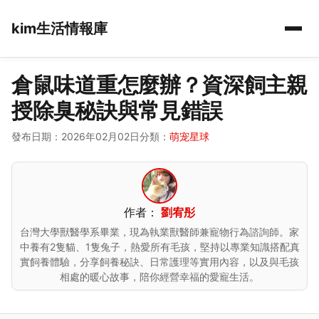
kim生活情報庫
倉鼠味道重怎麼辦？資深飼主親
授除臭秘訣與常見錯誤
發布日期：2026年02月02日
分類：
萌宠星球
作者：
劉宥彤
台灣大學獸醫學系畢業，現為執業獸醫師兼寵物行為諮詢師。家
中養有2隻貓、1隻兔子，熱愛所有毛孩，堅持以專業知識搭配真
實飼養體驗，分享飼養秘訣、日常護理等實用內容，以及與毛孩
相處的暖心故事，陪你經營幸福的愛寵生活。