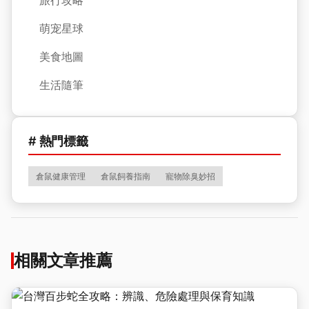
旅行攻略
萌宠星球
美食地圖
生活隨筆
# 熱門標籤
倉鼠健康管理
倉鼠飼養指南
寵物除臭妙招
相關文章推薦