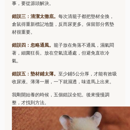
事，要從源頭解決。
錯誤三：清潔太徹底。
每次清籠子都把墊材全換，
倉鼠得重新標記地盤，反而尿更多。保留部分舊墊
材很重要。
錯誤四：忽略通風。
籠子放在角落不通風，濕氣悶
著，細菌狂長。放在空氣流通處，但避免直吹冷
氣。
錯誤五：墊材鋪太薄。
至少鋪5公分厚，才能有效吸
收尿液。薄薄一層，一下就濕透，味道馬上出來。
我剛開始養的時候，五個錯誤全犯。後來慢慢調
整，才找到方法。