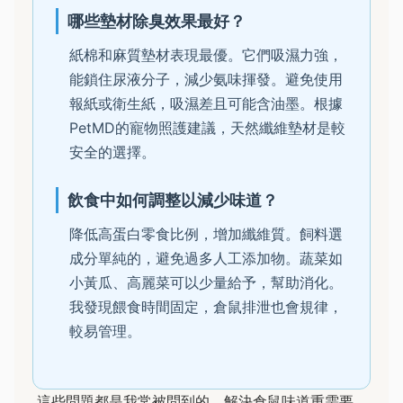
哪些墊材除臭效果最好？
紙棉和麻質墊材表現最優。它們吸濕力強，
能鎖住尿液分子，減少氨味揮發。避免使用
報紙或衛生紙，吸濕差且可能含油墨。根據
PetMD的寵物照護建議，天然纖維墊材是較
安全的選擇。
飲食中如何調整以減少味道？
降低高蛋白零食比例，增加纖維質。飼料選
成分單純的，避免過多人工添加物。蔬菜如
小黃瓜、高麗菜可以少量給予，幫助消化。
我發現餵食時間固定，倉鼠排泄也會規律，
較易管理。
這些問題都是我常被問到的。解決倉鼠味道重需要