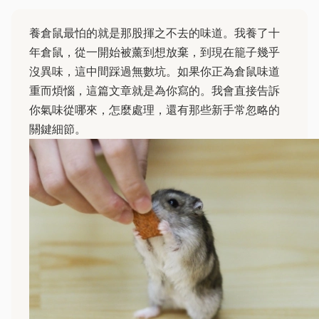
養倉鼠最怕的就是那股揮之不去的味道。我養了十
年倉鼠，從一開始被薰到想放棄，到現在籠子幾乎
沒異味，這中間踩過無數坑。如果你正為倉鼠味道
重而煩惱，這篇文章就是為你寫的。我會直接告訴
你氣味從哪來，怎麼處理，還有那些新手常忽略的
關鍵細節。