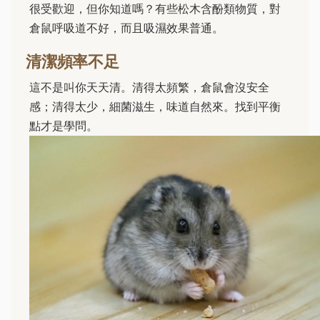
很受歡迎，但你知道嗎？有些松木含酚類物質，對
倉鼠呼吸道不好，而且吸濕效果普通。
清潔頻率不足
這不是叫你天天清。清得太頻繁，倉鼠會沒安全
感；清得太少，細菌滋生，味道自然來。找到平衡
點才是學問。