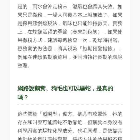
是的，雨水會沖走粉末，濕氣也會讓其失效。如
果只是撒粉，一場大雨後基本上就無效了。如果
是採用緩慢燻燒法，氣味也只能維持數天。實務
上，在蛇類活躍的季節（春末到秋初），如果使
用撒粉方式，建議每週檢查一次，乾燥時補灑。
更務實的做法是，將其視為「短期預警措施」，
例如在連續假期前施用，並同時執行長期的環境
整理。
網路說鵝糞、狗毛也可以驅蛇，是真的
嗎？
這些屬於「威嚇型」偏方。鵝具有攻擊性，牠的
存在和叫聲可能讓蛇不敢靠近，但鵝糞本身沒有
科學證實的驅蛇化學成分。狗毛同理，是依靠其
他動物的氣味讓蛇警覺。這些方法的效果極不穩