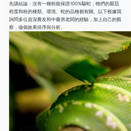
先講結論：沒有一種粉能保證100%驅蛇，牠們的厭惡
程度和粉的種類、環境、蛇的品種都有關。以下根據我
詢問多位資深農友和中藥房老闆的經驗，加上自己的觀
察，做個效果排序與分析。