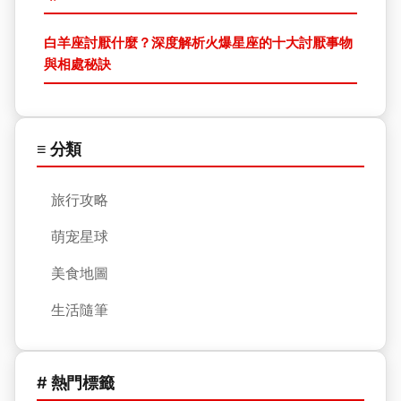
白羊座討厭什麼？深度解析火爆星座的十大討厭事物
與相處秘訣
≡ 分類
旅行攻略
萌宠星球
美食地圖
生活隨筆
# 熱門標籤