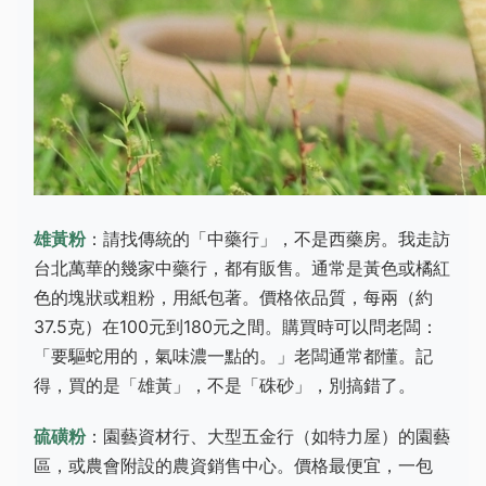
雄黃粉
：請找傳統的「中藥行」，不是西藥房。我走訪
台北萬華的幾家中藥行，都有販售。通常是黃色或橘紅
色的塊狀或粗粉，用紙包著。價格依品質，每兩（約
37.5克）在100元到180元之間。購買時可以問老闆：
「要驅蛇用的，氣味濃一點的。」老闆通常都懂。記
得，買的是「雄黃」，不是「硃砂」，別搞錯了。
硫磺粉
：園藝資材行、大型五金行（如特力屋）的園藝
區，或農會附設的農資銷售中心。價格最便宜，一包