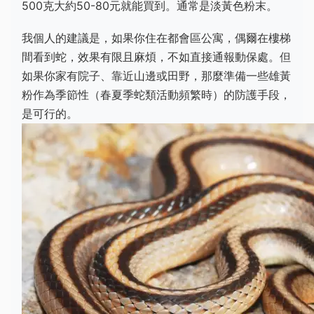
500克大約50-80元就能買到。通常是淡黃色粉末。
我個人的建議是，如果你住在都會區公寓，偶爾在樓梯
間看到蛇，效果有限且麻煩，不如直接通報動保處。但
如果你家有院子、靠近山邊或田野，那麼準備一些雄黃
粉作為季節性（春夏季蛇類活動頻繁時）的防護手段，
是可行的。