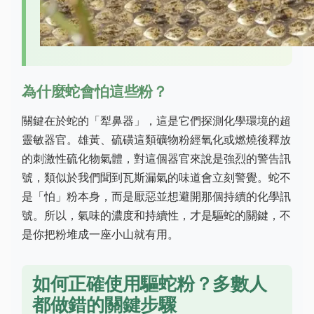
為什麼蛇會怕這些粉？
關鍵在於蛇的「犁鼻器」，這是它們探測化學環境的超
靈敏器官。雄黃、硫磺這類礦物粉經氧化或燃燒後釋放
的刺激性硫化物氣體，對這個器官來說是強烈的警告訊
號，類似於我們聞到瓦斯漏氣的味道會立刻警覺。蛇不
是「怕」粉本身，而是厭惡並想避開那個持續的化學訊
號。所以，氣味的濃度和持續性，才是驅蛇的關鍵，不
是你把粉堆成一座小山就有用。
如何正確使用驅蛇粉？多數人
都做錯的關鍵步驟