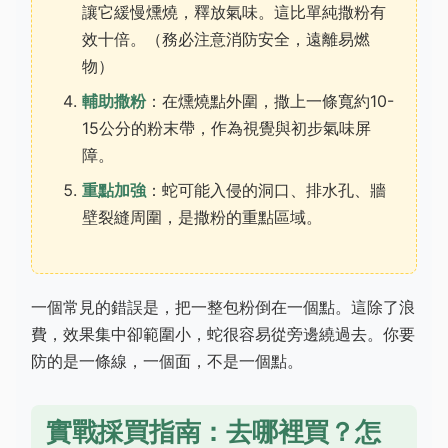
讓它緩慢燻燒，釋放氣味。這比單純撒粉有
效十倍。（務必注意消防安全，遠離易燃
物）
輔助撒粉
：在燻燒點外圍，撒上一條寬約10-
15公分的粉末帶，作為視覺與初步氣味屏
障。
重點加強
：蛇可能入侵的洞口、排水孔、牆
壁裂縫周圍，是撒粉的重點區域。
一個常見的錯誤是，把一整包粉倒在一個點。這除了浪
費，效果集中卻範圍小，蛇很容易從旁邊繞過去。你要
防的是一條線，一個面，不是一個點。
實戰採買指南：去哪裡買？怎