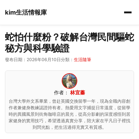
kim生活情報庫
蛇怕什麼粉？破解台灣民間驅蛇
秘方與科學驗證
發布日期：2026年06月10日
分類：
生活隨筆
作者：
林宜蓁
台灣大學外文系畢業，曾赴英國交換留學一年，現為全職內容創
作者兼健身教練認證持有者。熱愛用文字捕捉日常溫度，從留學
時的異國風景到街角咖啡店的晨光，從高分影劇的深度感悟到居
家健身的實用技巧，希望透過真實分享，陪大家在平凡日子裡找
到閃光點，把生活過得充實又有質感。