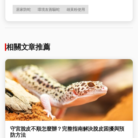
居家防蛇
環境友善驅蛇
雄黃粉使用
相關文章推薦
守宮脫皮不順怎麼辦？完整指南解決脫皮困擾與預
防方法