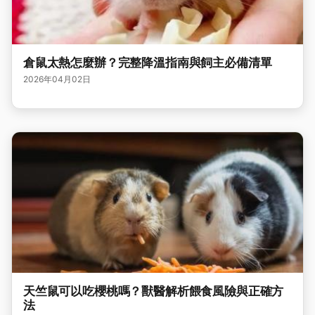
倉鼠太熱怎麼辦？完整降溫指南與飼主必備清單
2026年04月02日
天竺鼠可以吃櫻桃嗎？獸醫解析餵食風險與正確方
法