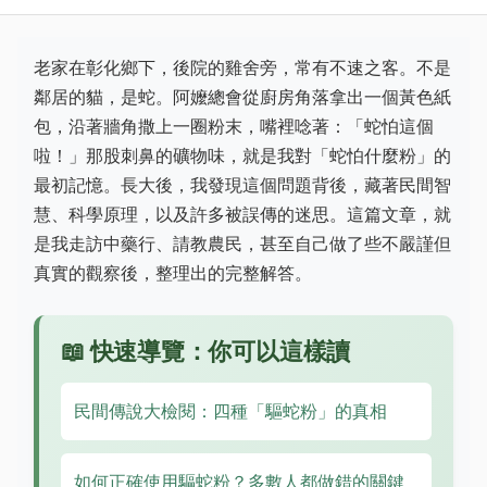
老家在彰化鄉下，後院的雞舍旁，常有不速之客。不是
鄰居的貓，是蛇。阿嬤總會從廚房角落拿出一個黃色紙
包，沿著牆角撒上一圈粉末，嘴裡唸著：「蛇怕這個
啦！」那股刺鼻的礦物味，就是我對「蛇怕什麼粉」的
最初記憶。長大後，我發現這個問題背後，藏著民間智
慧、科學原理，以及許多被誤傳的迷思。這篇文章，就
是我走訪中藥行、請教農民，甚至自己做了些不嚴謹但
真實的觀察後，整理出的完整解答。
📖 快速導覽：你可以這樣讀
民間傳說大檢閱：四種「驅蛇粉」的真相
如何正確使用驅蛇粉？多數人都做錯的關鍵