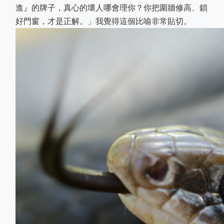
進』的牌子，真心的壞人哪會理你？你把圍牆修高、鎖
好門窗，才是正解。」我覺得這個比喻非常貼切。