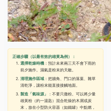
正確步驟（以最有效的雄黃為例）：
選擇乾燥時機
：預計未來兩三天不會下雨的
前夕施作。濕氣是粉末的天敵。
清理施作區域
：把牆角、門口的落葉、雜草
清乾淨，讓粉末能直接接觸地面。
製造「氣味源」
：不要只撒粉。可以將少量
雄黃粉（約一湯匙）混合乾燥的木屑或炭
末，放在小型防火容器（如鐵罐）中點燃，