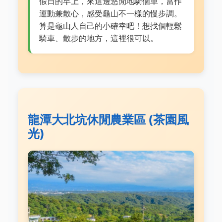
假日的早上，來這邊悠閒地騎個車，當作
運動兼散心，感受龜山不一樣的慢步調。
算是龜山人自己的小確幸吧！想找個輕鬆
騎車、散步的地方，這裡很可以。
龍潭大北坑休閒農業區 (茶園風
光)