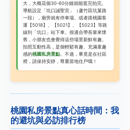
大，大概花個30-60分鐘就能逛完拍完。
導航設定「坑口誠聖宮」（蘆竹區坑菓路
一段），廟旁就有停車場。或者搭桃園客
運【5018】、【5021】、【5023】等路
線到「坑口」站下車。很適合帶長輩來懷
舊，小朋友也會覺得這些場景新鮮有趣。
拍照互動性高，是個輕鬆有趣、充滿童趣
感的
桃園私房景點
。不過，畢竟是在社區
裡，請保持安靜，尊重當地住戶哦！
桃園私房景點真心話時間：我
的避坑與必訪排行榜