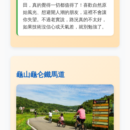
田，真的覺得一切都值得了！喜歡自然原
始風光、想避開人潮的朋友，這裡不會讓
你失望。不過老實說，路況真的不太好，
如果技術沒信心或天氣差，就別勉強了。
龜山龜仑鐵馬道