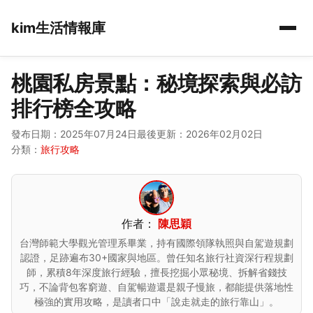
kim生活情報庫
桃園私房景點：秘境探索與必訪
排行榜全攻略
發布日期：2025年07月24日
最後更新：2026年02月02日
分類：
旅行攻略
作者：
陳思穎
台灣師範大學觀光管理系畢業，持有國際領隊執照與自駕遊規劃
認證，足跡遍布30+國家與地區。曾任知名旅行社資深行程規劃
師，累積8年深度旅行經驗，擅長挖掘小眾秘境、拆解省錢技
巧，不論背包客窮遊、自駕暢遊還是親子慢旅，都能提供落地性
極強的實用攻略，是讀者口中「說走就走的旅行靠山」。