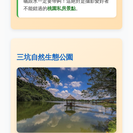
曬跟水一定要帶夠！這絕對是攝影愛好者
不能錯過的
桃園私房景點
。
三坑自然生態公園