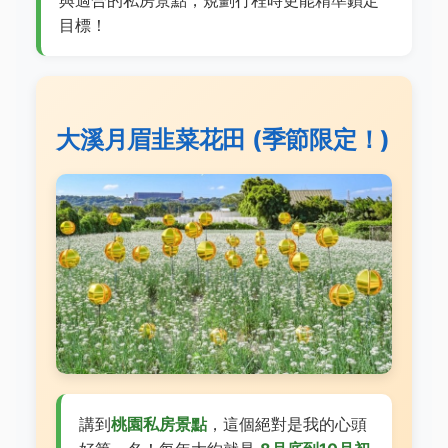
與適合的私房景點，規劃行程時更能精準鎖定
目標！
大溪月眉韭菜花田 (季節限定！)
講到
桃園私房景點
，這個絕對是我的心頭