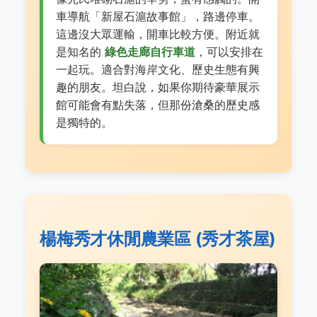
車導航「新屋石滬故事館」，路邊停車。
這邊沒大眾運輸，開車比較方便。附近就
是知名的
綠色走廊自行車道
，可以安排在
一起玩。適合對海岸文化、歷史生態有興
趣的朋友。坦白說，如果你期待豪華展示
館可能會有點失落，但那份滄桑的歷史感
是獨特的。
楊梅秀才休閒農業區 (秀才茶屋)