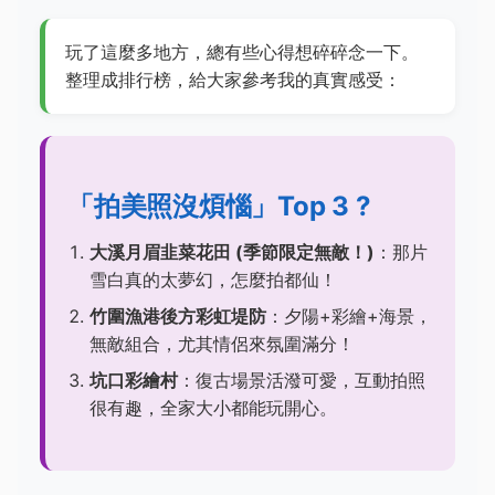
玩了這麼多地方，總有些心得想碎碎念一下。
整理成排行榜，給大家參考我的真實感受：
「拍美照沒煩惱」Top 3 ?
大溪月眉韭菜花田 (季節限定無敵！)
：那片
雪白真的太夢幻，怎麼拍都仙！
竹圍漁港後方彩虹堤防
：夕陽+彩繪+海景，
無敵組合，尤其情侶來氛圍滿分！
坑口彩繪村
：復古場景活潑可愛，互動拍照
很有趣，全家大小都能玩開心。