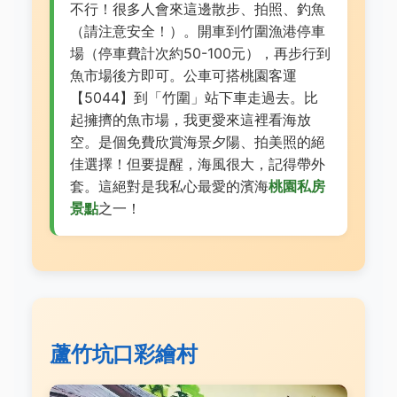
不行！很多人會來這邊散步、拍照、釣魚
（請注意安全！）。開車到竹圍漁港停車
場（停車費計次約50-100元），再步行到
魚市場後方即可。公車可搭桃園客運
【5044】到「竹圍」站下車走過去。比
起擁擠的魚市場，我更愛來這裡看海放
空。是個免費欣賞海景夕陽、拍美照的絕
佳選擇！但要提醒，海風很大，記得帶外
套。這絕對是我私心最愛的濱海
桃園私房
景點
之一！
蘆竹坑口彩繪村