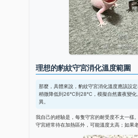
理想的豹紋守宮消化溫度範圍
那麼，具體來說，豹紋守宮消化溫度應該設定
稍微降低到26°C到28°C，模擬自然晝夜
異。
我自己的經驗是，每隻守宮的耐受度不太一樣
守宮經常待在加熱區外，可能溫度太高；如果