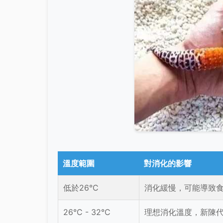
溫度範圍
對消化的影響
低於26°C
消化緩慢，可能導致
26°C - 32°C
理想消化溫度，新陳