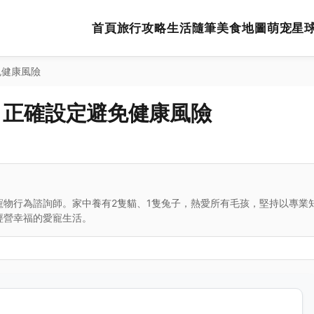
首頁
旅行攻略
生活隨筆
美食地圖
萌宠星
免健康風險
：正確設定避免健康風險
寵物行為諮詢師。家中養有2隻貓、1隻兔子，熱愛所有毛孩，堅持以專業
經營幸福的愛寵生活。