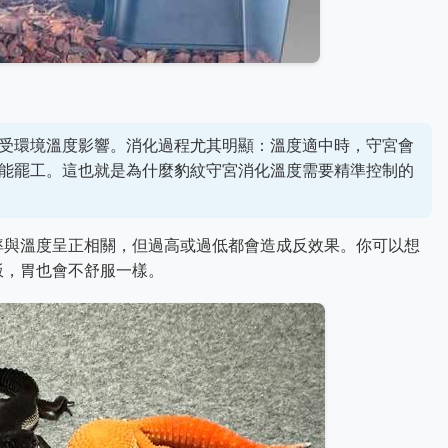
受環境溫度影響。消化過程尤其明顯：溫度適中時，守宮會
能罷工。這也就是為什麼豹紋守宮消化溫度需要精準控制的
率與溫度呈正相關，但過高或過低都會造成反效果。你可以想
飯，胃也會不舒服一樣。