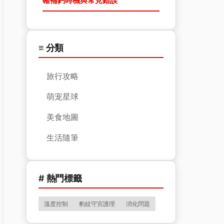
確補鈣時機與常見錯誤
≡ 分類
旅行攻略
萌宠星球
美食地圖
生活隨筆
# 熱門標籤
溫度控制
豹紋守宮護理
消化問題