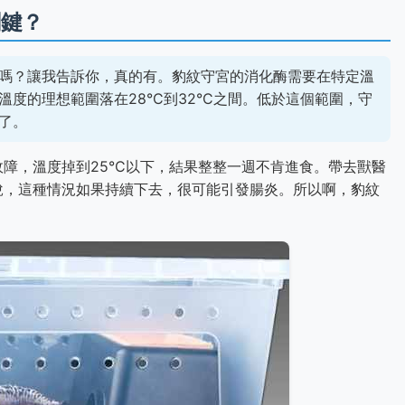
關鍵？
嗎？讓我告訴你，真的有。豹紋守宮的消化酶需要在特定溫
度的理想範圍落在28°C到32°C之間。低於這個範圍，守
了。
障，溫度掉到25°C以下，結果整整一週不肯進食。帶去獸醫
說，這種情況如果持續下去，很可能引發腸炎。所以啊，豹紋