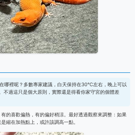
在哪裡呢？多數專家建議，白天保持在30°C左右，晚上可以
變化。不過這只是個大原則，實際還是得看你家守宮的個體差
。有的喜歡偏熱，有的偏好稍涼。最好透過觀察來調整：如果
老是縮在加熱點上，或許該調高一點。