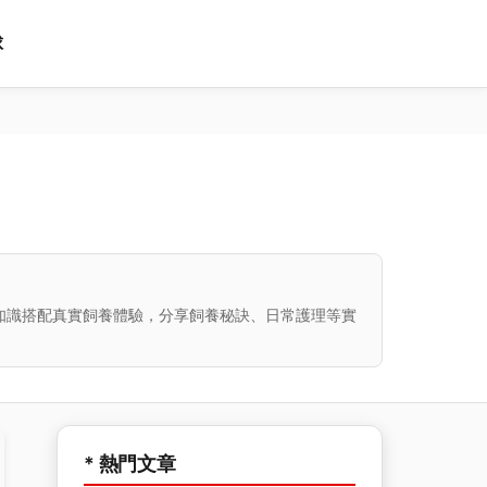
球
知識搭配真實飼養體驗，分享飼養秘訣、日常護理等實
* 熱門文章