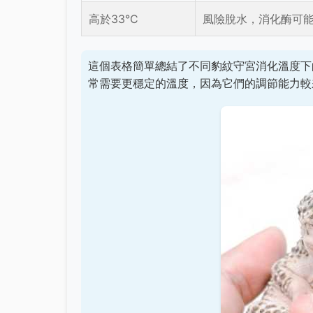
高於33°C
風險脫水，消化酶可
這個表格簡單總結了不同豹紋守宮消化溫度下
常需要更穩定的溫度，因為它們的調節能力較