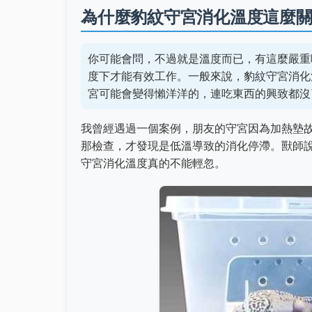
為什麼豹紋守宮消化溫度這麼
你可能會問，不過就是溫度而已，有這麼嚴重
度下才能有效工作。一般來說，豹紋守宮消化溫
宮可能會變得懶洋洋的，連吃東西的興致都沒
我曾經遇過一個案例，朋友的守宮因為加熱墊故
那檢查，才發現是低溫導致的消化停滯。獸師
守宮消化溫度真的不能輕忽。