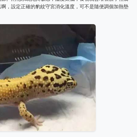
以啊，設定正確的豹紋守宮消化溫度，可不是隨便調個加熱墊