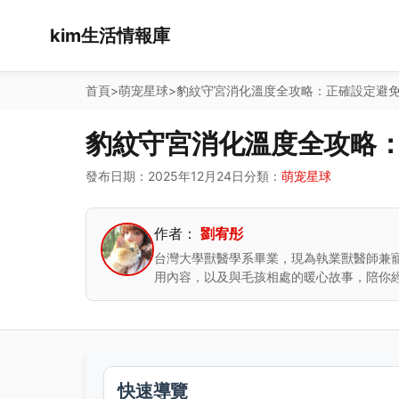
kim生活情報庫
首頁
>
萌宠星球
>
豹紋守宮消化溫度全攻略：正確設定避
豹紋守宮消化溫度全攻略
發布日期：2025年12月24日
分類：
萌宠星球
作者：
劉宥彤
台灣大學獸醫學系畢業，現為執業獸醫師兼
用內容，以及與毛孩相處的暖心故事，陪你
快速導覽