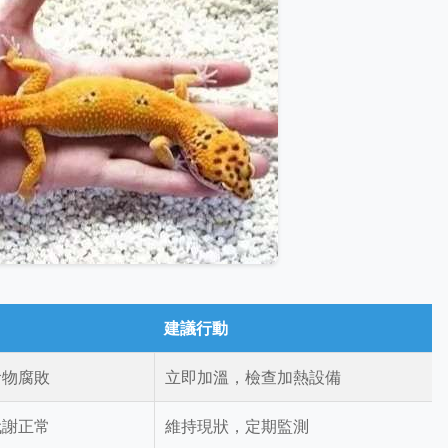
建議行動
食物腐敗
立即加溫，檢查加熱設備
代謝正常
維持現狀，定期監測