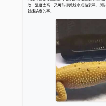
敗；溫度太高，又可能導致脫水或熱衰竭。所
就能搞定的事。