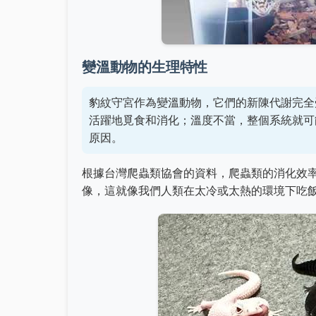
變溫動物的生理特性
豹紋守宮作為變溫動物，它們的新陳代謝完全
活躍地覓食和消化；溫度不當，整個系統就可
原因。
根據台灣爬蟲類協會的資料，爬蟲類的消化效
像，這就像我們人類在太冷或太熱的環境下吃