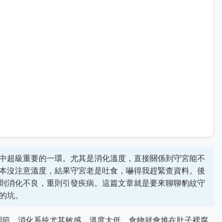
中超級重要的一環。尤其是消化溫度，直接關係到守宮能不
本沒注意溫度，結果守宮老是吐食，嚇得我趕緊查資料。後
則消化不良，重則引發疾病。這篇文章就是要來聊聊豹紋守
的坑。
調節。消化系統尤其敏感，溫度太低，食物就會堆在肚子裡腐