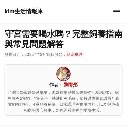
kim生活情報庫
守宮需要喝水嗎？完整飼養指南
與常見問題解答
發布日期：2025年12月13日
分類：
萌宠星球
作者：
劉宥彤
台灣大學獸醫學系畢業，現為執業獸醫師兼寵物行為諮詢師。家
中養有2隻貓、1隻兔子，熱愛所有毛孩，堅持以專業知識搭配真
實飼養體驗，分享飼養秘訣、日常護理等實用內容，以及與毛孩
相處的暖心故事，陪你經營幸福的愛寵生活。