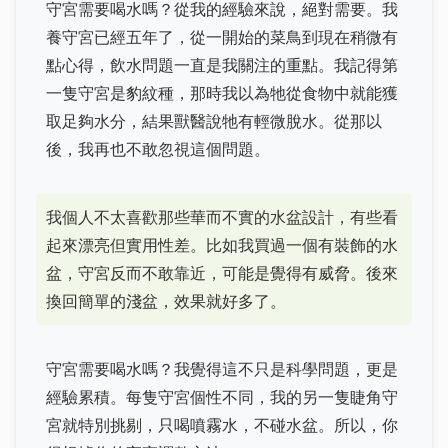
守宮需要喝水嗎？從我的經驗來說，絕對需要。我
養守宮已經五年了，從一開始的菜鳥到現在稍微有
點心得，飲水問題一直是我關注的重點。我記得第
一隻守宮是豹紋種，那時我以為牠從食物中就能獲
取足夠水分，結果獸醫說牠有輕微脫水。從那以
後，我再也不敢忽視這個問題。
我個人不太喜歡那些華而不實的水盆設計，有些看
起來漂亮但實用性差。比如我買過一個有裝飾的水
盆，守宮反而不敢靠近，可能是覺得有威脅。後來
換回簡單的淺盆，效果就好多了。
守宮需要喝水嗎？我覺得這不只是科學問題，更是
經驗累積。每隻守宮個性不同，我的另一隻睫角守
宮就特別挑剔，只喝噴霧水，不碰水盆。所以，你