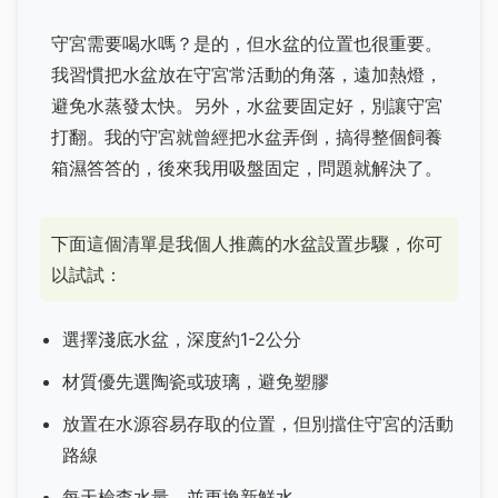
守宮需要喝水嗎？是的，但水盆的位置也很重要。
我習慣把水盆放在守宮常活動的角落，遠加熱燈，
避免水蒸發太快。另外，水盆要固定好，別讓守宮
打翻。我的守宮就曾經把水盆弄倒，搞得整個飼養
箱濕答答的，後來我用吸盤固定，問題就解決了。
下面這個清單是我個人推薦的水盆設置步驟，你可
以試試：
選擇淺底水盆，深度約1-2公分
材質優先選陶瓷或玻璃，避免塑膠
放置在水源容易存取的位置，但別擋住守宮的活動
路線
每天檢查水量，並更換新鮮水