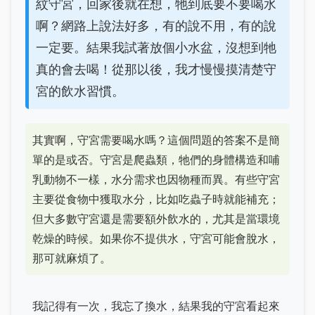
紋守宮，回家後就在想，牠到底要不要喝水
啊？網路上說法好多，有的說不用，有的說
一定要。結果我試著放個小水盆，沒想到牠
真的會去喝！從那以後，我才慢慢摸清楚守
宮的飲水習慣。
其實啊，守宮需要喝水嗎？這個問題的答案不是簡
單的是或否。守宮是爬蟲類，牠們的身體構造和哺
乳動物不一樣，水分需求也因物種而異。有些守宮
主要從食物中獲取水分，比如吃蟲子時就能補充；
但大多數守宮還是需要額外飲水的，尤其是當環境
乾燥的時候。如果你不提供水，守宮可能會脫水，
那可就麻煩了。
我記得有一次，我忘了換水，結果我的守宮看起來