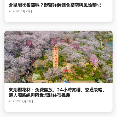
倉鼠能吃番茄嗎？獸醫詳解餵食指南與風險禁忌
2025年11月21日
東湖櫻花林：免費開放、24小時賞櫻、交通攻略、
避人潮路線與附近景點住宿推薦
2025年07月31日