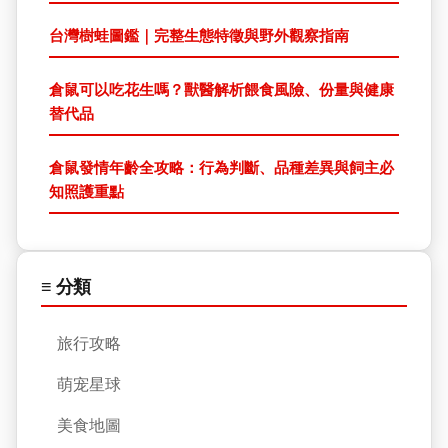
台灣樹蛙圖鑑｜完整生態特徵與野外觀察指南
倉鼠可以吃花生嗎？獸醫解析餵食風險、份量與健康
替代品
倉鼠發情年齡全攻略：行為判斷、品種差異與飼主必
知照護重點
≡ 分類
旅行攻略
萌宠星球
美食地圖