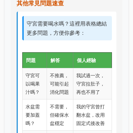
其他常見問題速查
守宮需要喝水嗎？這裡用表格總結
更多問題，方便你參考：
問題
解答
個人經驗
守宮可
不推薦，
我試過一次，
以喝果
可能引起
守宮拉肚子，
汁嗎？
消化問題
再也不用了
水盆需
不需要，
我的守宮曾打
要加蓋
但確保水
翻水盆，改用
嗎？
盆穩定
固定式後改善