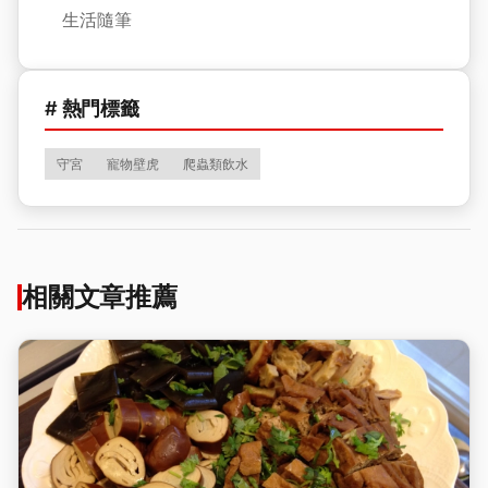
生活隨筆
# 熱門標籤
守宮
寵物壁虎
爬蟲類飲水
相關文章推薦