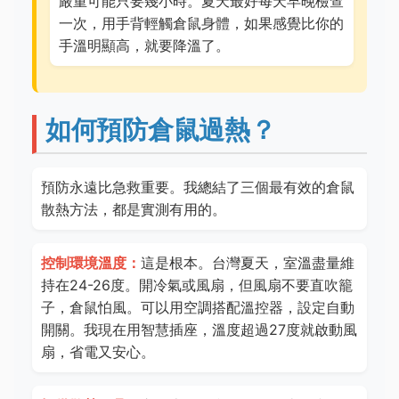
嚴重可能只要幾小時。夏天最好每天早晚檢查
一次，用手背輕觸倉鼠身體，如果感覺比你的
手溫明顯高，就要降溫了。
如何預防倉鼠過熱？
預防永遠比急救重要。我總結了三個最有效的倉鼠
散熱方法，都是實測有用的。
控制環境溫度：
這是根本。台灣夏天，室溫盡量維
持在24-26度。開冷氣或風扇，但風扇不要直吹籠
子，倉鼠怕風。可以用空調搭配溫控器，設定自動
開關。我現在用智慧插座，溫度超過27度就啟動風
扇，省電又安心。