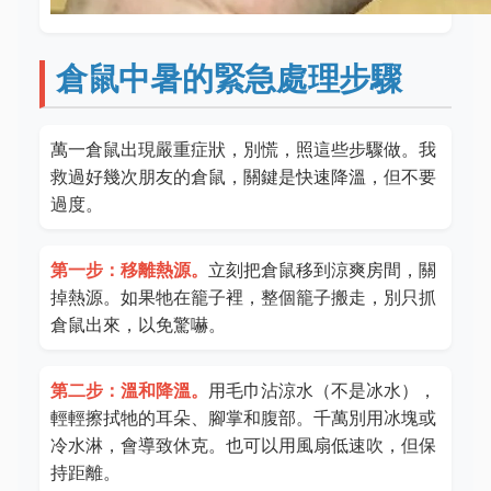
倉鼠中暑的緊急處理步驟
萬一倉鼠出現嚴重症狀，別慌，照這些步驟做。我
救過好幾次朋友的倉鼠，關鍵是快速降溫，但不要
過度。
第一步：移離熱源。
立刻把倉鼠移到涼爽房間，關
掉熱源。如果牠在籠子裡，整個籠子搬走，別只抓
倉鼠出來，以免驚嚇。
第二步：溫和降溫。
用毛巾沾涼水（不是冰水），
輕輕擦拭牠的耳朵、腳掌和腹部。千萬別用冰塊或
冷水淋，會導致休克。也可以用風扇低速吹，但保
持距離。