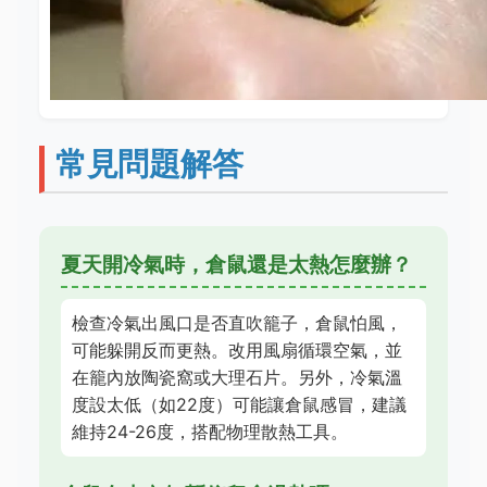
常見問題解答
夏天開冷氣時，倉鼠還是太熱怎麼辦？
檢查冷氣出風口是否直吹籠子，倉鼠怕風，
可能躲開反而更熱。改用風扇循環空氣，並
在籠內放陶瓷窩或大理石片。另外，冷氣溫
度設太低（如22度）可能讓倉鼠感冒，建議
維持24-26度，搭配物理散熱工具。