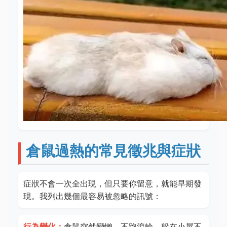
倉鼠過熱的常見徵兆與症狀
症狀不會一次全出現，但只要你留意，就能早期發
現。我列出幾個最容易被忽略的訊號：
行為變化：
倉鼠突然變懶，不跑滾輪，躲在小屋不