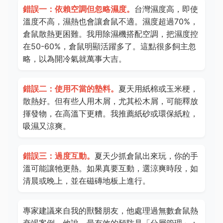
錯誤一：依賴空調但忽略濕度。
台灣濕度高，即使
溫度不高，濕熱也會讓倉鼠不適。濕度超過70%，
倉鼠散熱更困難。我用除濕機搭配空調，把濕度控
在50-60%，倉鼠明顯活躍多了。這點很多飼主忽
略，以為開冷氣就萬事大吉。
錯誤二：使用不當的墊料。
夏天用紙棉或玉米梗，
散熱好。但有些人用木屑，尤其松木屑，可能釋放
揮發物，在高溫下更糟。我推薦紙砂或環保紙粒，
吸濕又涼爽。
錯誤三：過度互動。
夏天少抓倉鼠出來玩，你的手
溫可能讓牠更熱。如果真要互動，選涼爽時段，如
清晨或晚上，並在磁磚地板上進行。
專家建議來自我的獸醫朋友，他處理過無數倉鼠熱