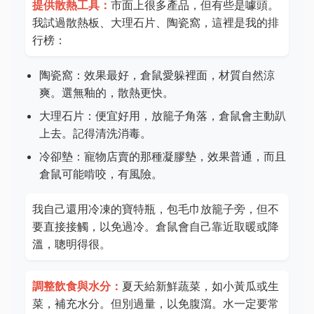
提供散熱工具：
市面上很多產品，但有些是噱頭。
我試過散熱板、大理石片、陶瓷窩，這裡是我的排
行榜：
陶瓷窩：效果最好，倉鼠愛躲裡面，材質自然涼
爽。選無釉的，散熱更快。
大理石片：便宜好用，放籠子角落，倉鼠會主動趴
上去。記得清洗消毒。
冷卻墊：寵物店賣的那種凝膠墊，效果普通，而且
倉鼠可能啃咬，有風險。
我自己還用冷凍的寶特瓶，包毛巾放籠子旁，但不
要直接接觸，以免過冷。倉鼠會自己靠近取暖或降
溫，聰明得很。
調整飲食與水分：
夏天給新鮮蔬菜，如小黃瓜或生
菜，補充水分。但別過量，以免腹瀉。水一定要常