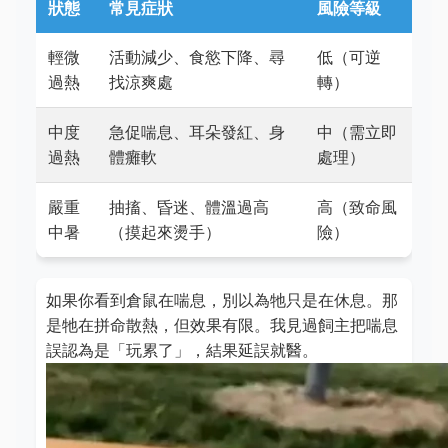
狀態
常見症狀
風險等級
輕微
活動減少、食慾下降、尋
低（可逆
過熱
找涼爽處
轉）
中度
急促喘息、耳朵發紅、身
中（需立即
過熱
體癱軟
處理）
嚴重
抽搐、昏迷、體溫過高
高（致命風
中暑
（摸起來燙手）
險）
如果你看到倉鼠在喘息，別以為牠只是在休息。那
是牠在拼命散熱，但效果有限。我見過飼主把喘息
誤認為是「玩累了」，結果延誤就醫。