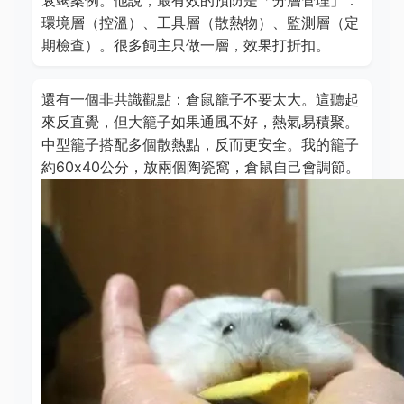
衰竭案例。他說，最有效的預防是「分層管理」：
環境層（控溫）、工具層（散熱物）、監測層（定
期檢查）。很多飼主只做一層，效果打折扣。
還有一個非共識觀點：倉鼠籠子不要太大。這聽起
來反直覺，但大籠子如果通風不好，熱氣易積聚。
中型籠子搭配多個散熱點，反而更安全。我的籠子
約60x40公分，放兩個陶瓷窩，倉鼠自己會調節。