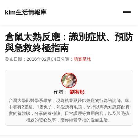
kim生活情報庫
倉鼠太熱反應：識別症狀、預防
與急救終極指南
發布日期：2026年02月04日
分類：
萌宠星球
作者：
劉宥彤
台灣大學獸醫學系畢業，現為執業獸醫師兼寵物行為諮詢師。家
中養有2隻貓、1隻兔子，熱愛所有毛孩，堅持以專業知識搭配真
實飼養體驗，分享飼養秘訣、日常護理等實用內容，以及與毛孩
相處的暖心故事，陪你經營幸福的愛寵生活。