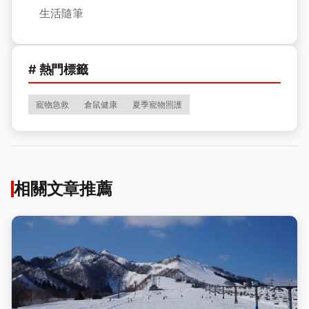
生活隨筆
# 熱門標籤
寵物急救
倉鼠健康
夏季寵物照護
相關文章推薦