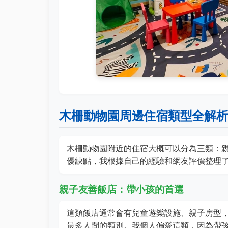
木柵動物園周邊住宿類型全解
木柵動物園附近的住宿大概可以分為三類：
優缺點，我根據自己的經驗和網友評價整理
親子友善飯店：帶小孩的首選
這類飯店通常會有兒童遊樂設施、親子房型
最多人問的類別。我個人偏愛這類，因為帶