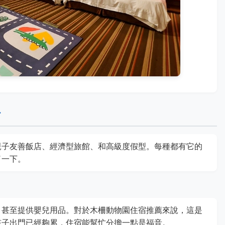
析
親子友善飯店、經濟型旅館、和高級度假型。每種都有它的
了一下。
，甚至提供嬰兒用品。對於木柵動物園住宿推薦來說，這是
孩子出門已經夠累，住宿能幫忙分擔一點是福音。