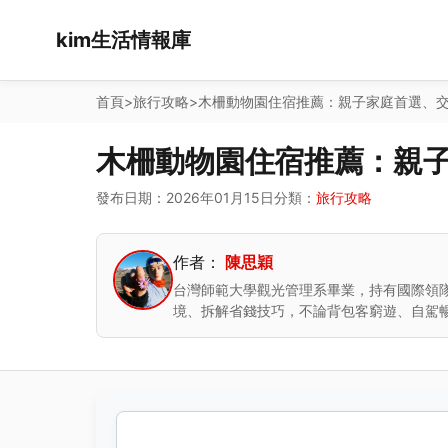
kim生活情報庫
首頁
>
旅行攻略
>
木柵動物園住宿推薦：親子家庭首選、
木柵動物園住宿推薦：親
發布日期：2026年01月15日
分類：
旅行攻略
作者：
陳思穎
台灣師範大學觀光管理系畢業，持有國際領隊
境、拆解省錢技巧，不論背包客窮遊、自駕