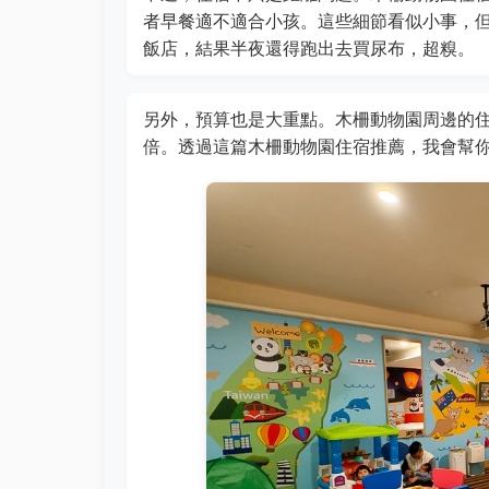
者早餐適不適合小孩。這些細節看似小事，
飯店，結果半夜還得跑出去買尿布，超糗。
另外，預算也是大重點。木柵動物園周邊的
倍。透過這篇木柵動物園住宿推薦，我會幫