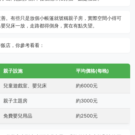
友善。有些只是放個小帳篷就號稱親子房，實際空間小得可
果嬰兒床一放，走路都得側身，實在有點失望。
善飯店，你參考看看：
親子設施
平均價格(每晚)
兒童遊戲室、嬰兒床
約6000元
親子主題房
約3000元
免費嬰兒用品
約2500元