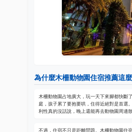
為什麼木柵動物園住宿推薦這
木柵動物園占地廣大，玩一天下來腳都快斷
庭，孩子累了要抱要哄，住得近絕對是首選
利性真的沒話說，晚上還能再去動物園周邊
不過，住宿不只是距離問題。木柵動物園住