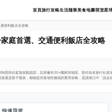
首頁
旅行攻略
生活隨筆
美食地圖
萌宠星
交通便利飯店全攻略
子家庭首選、交通便利飯店全攻略
執照與自駕遊規劃認證，足跡遍布30+國家與地區。曾任知名旅行社資
暢遊還是親子慢旅，都能提供落地性極強的實用攻略，是讀者口中「說走
快速导览