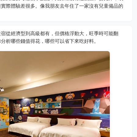
但實際體驗差很多。像我朋友去年住了一家沒有兒童備品的
住宿從經濟型到高級都有，但價格浮動大，旺季時可能翻
你分析哪些錢值得花，哪些可以省下來吃好料。