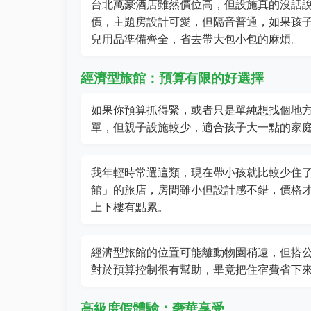
台北萬豪酒店雖然價位高，但設施真的沒話
價，主題房設計可愛，但隔音普通，如果孩子
兒用品準備齊全，省去帶大包小包的麻煩。
經濟型旅館：預算有限的好選擇
如果你預算抓得緊，或者只是單純想找個地
單，但親子設施較少，適合孩子大一點的家
我年輕時常選這類，現在帶小孩就比較少住
館」的旅店，房間雖小但設計感不錯，價格
上下樓有點累。
經濟型旅館的位置可能離動物園稍遠，但搭
對於預算控制很有幫助，畢竟把住宿費省下
高級度假體驗：奢華享受