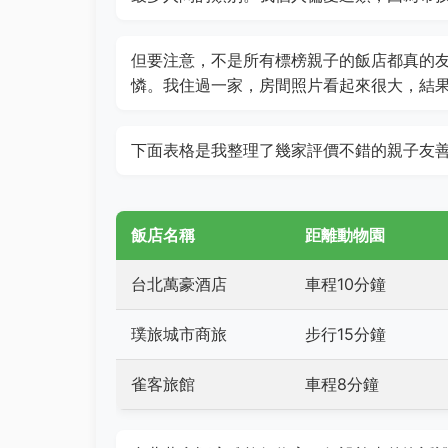
但要注意，不是所有標榜親子的飯店都真的
憐。我住過一家，房間照片看起來很大，結
下面表格是我整理了幾家評價不錯的親子友
飯店名稱
距離動物園
台北萬豪酒店
車程10分鐘
璞旅城市商旅
步行15分鐘
雀客旅館
車程8分鐘