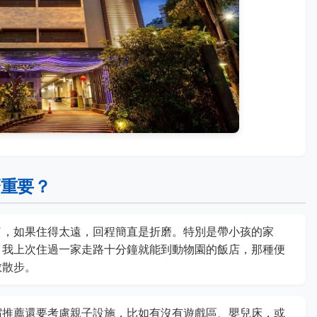
麼重要？
了，如果住得太遠，回程簡直是折磨。特別是帶小孩的家
。我上次住過一家走路十分鐘就能到動物園的飯店，那種便
散散步。
宿推薦還要考慮親子設施，比如有沒有遊戲區、嬰兒床，或