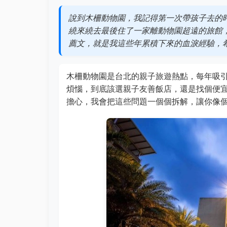
說到木柵動物園，我記得第一次帶孩子去的
繞來繞去最後住了一家離動物園超遠的旅館
薦文，就是我這些年累積下來的血淚經驗，
木柵動物園是台北的親子旅遊熱點，每年吸
煩惱，到底該選親子友善飯店，還是找個便
擔心，我會把這些問題一個個拆解，讓你像