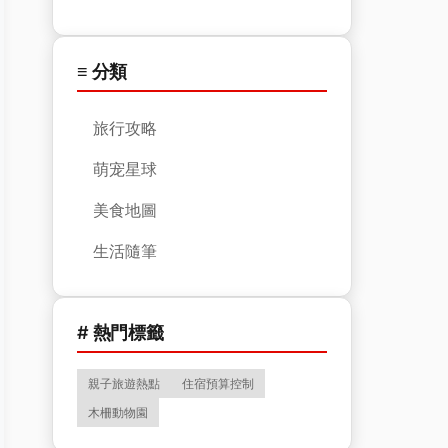
≡ 分類
旅行攻略
萌宠星球
美食地圖
生活隨筆
# 熱門標籤
親子旅遊熱點
住宿預算控制
木柵動物園