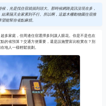
時候，光是找住宿就搞到頭大。那時候網路資訊沒現在多，
，結果隔天全家累到不行。所以啊，這篇木柵動物園住宿推
希望能幫你省點麻煩。
引超多家庭，但周邊住宿選擇多到讓人眼花。你是不是也在
宜點的省預算？交通方便重要，還是設施豐富比較實在？別
個在地人一樣輕鬆規劃。