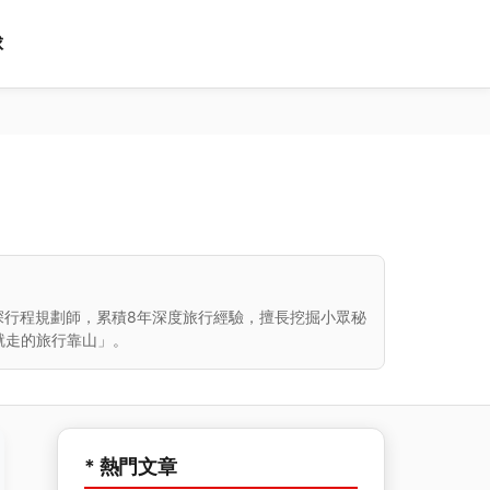
球
深行程規劃師，累積8年深度旅行經驗，擅長挖掘小眾秘
就走的旅行靠山」。
* 熱門文章