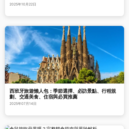
2025年10月22日
西班牙旅遊懶人包：季節選擇、必訪景點、行程規
劃、交通美食、住宿與必買推薦
2025年07月14日