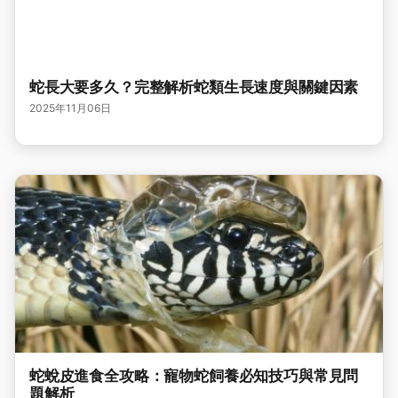
蛇長大要多久？完整解析蛇類生長速度與關鍵因素
2025年11月06日
蛇蛻皮進食全攻略：寵物蛇飼養必知技巧與常見問
題解析