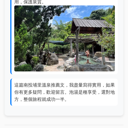
用，保護泉質。
這篇南投埔里溫泉推薦文，我盡量寫得實用，如果
你有更多疑問，歡迎留言。泡湯是種享受，選對地
方，整個旅程就成功一半。