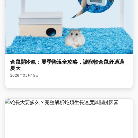
倉鼠開冷氣：夏季降溫全攻略，讓寵物倉鼠舒適過
夏天
2026年05月15日