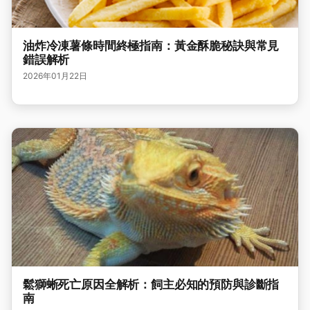
油炸冷凍薯條時間終極指南：黃金酥脆秘訣與常見
錯誤解析
2026年01月22日
鬆獅蜥死亡原因全解析：飼主必知的預防與診斷指
南