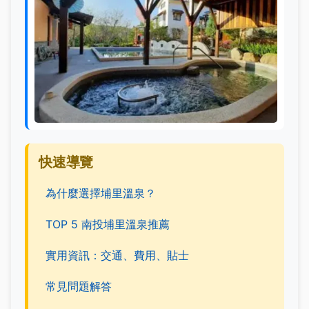
快速導覽
為什麼選擇埔里溫泉？
TOP 5 南投埔里溫泉推薦
實用資訊：交通、費用、貼士
常見問題解答