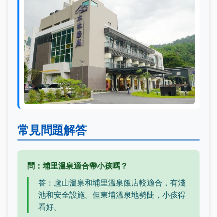
常見問題解答
問：埔里溫泉適合帶小孩嗎？
答：廬山溫泉和埔里溫泉飯店較適合，有淺
池和安全設施。但東埔溫泉地勢陡，小孩得
看好。