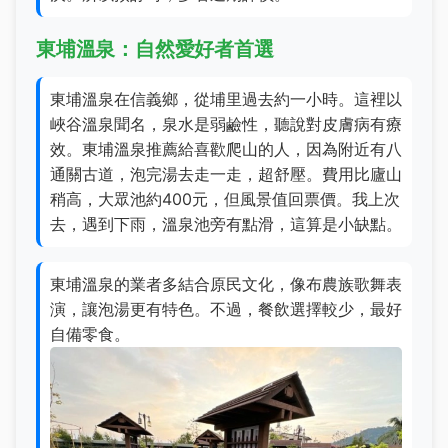
東埔溫泉：自然愛好者首選
東埔溫泉在信義鄉，從埔里過去約一小時。這裡以
峽谷溫泉聞名，泉水是弱鹼性，聽說對皮膚病有療
效。東埔溫泉推薦給喜歡爬山的人，因為附近有八
通關古道，泡完湯去走一走，超舒壓。費用比廬山
稍高，大眾池約400元，但風景值回票價。我上次
去，遇到下雨，溫泉池旁有點滑，這算是小缺點。
東埔溫泉的業者多結合原民文化，像布農族歌舞表
演，讓泡湯更有特色。不過，餐飲選擇較少，最好
自備零食。