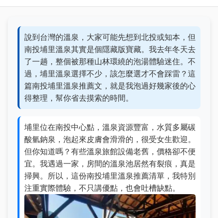
說到台灣的溫泉，大家可能先想到北投或知本，但
南投埔里溫泉其實是個隱藏版寶藏。我去年冬天去
了一趟，整個被那種山林環繞的泡湯體驗迷住。不
過，埔里溫泉選擇不少，該怎麼選才不會踩雷？這
篇南投埔里溫泉推薦文，就是我泡過好幾家後的心
得整理，幫你省去摸索的時間。
埔里位在南投中心點，溫泉資源豐富，水質多屬碳
酸氫鈉泉，泡起來皮膚會滑滑的，很受女生歡迎。
但你知道嗎？有些溫泉旅館設備老舊，價格卻不便
宜。我遇過一家，房間的溫泉池居然有裂痕，真是
掃興。所以，這份南投埔里溫泉推薦清單，我特別
注重實際體驗，不只講優點，也會吐槽缺點。