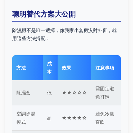
聰明替代方案大公開
除濕機不是唯一選擇，像我家小套房沒對外窗，就
用這些方法搭配：
成
方法
效果
注意事項
本
需固定避
除濕盒
低
★★☆☆☆
免打翻
空調除濕
避免冷風
高
★★★★☆
模式
直吹