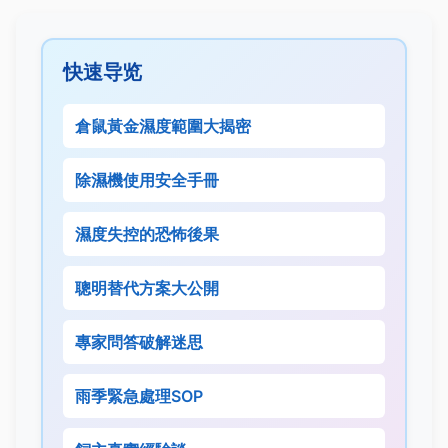
快速导览
倉鼠黃金濕度範圍大揭密
除濕機使用安全手冊
濕度失控的恐怖後果
聰明替代方案大公開
專家問答破解迷思
雨季緊急處理SOP