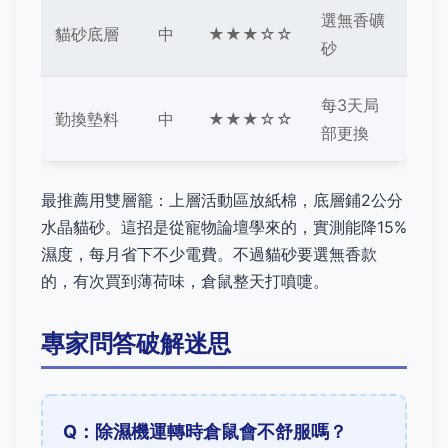
選無香礦
貓砂底層
中
★★★☆☆
砂
每3天局
勤換墊料
中
★★★☆☆
部更換
最推薦用雙層籠：上層活動區放紙棉，底層鋪2公分
水晶貓砂。這招是從寵物論壇學來的，實測能降15%
濕度，每月省下不少電費。不過貓砂要選無香款
的，有次買到薄荷味，倉鼠整天打噴嚏。
專家問答破解迷思
Q：除濕機運轉時倉鼠會不舒服嗎？