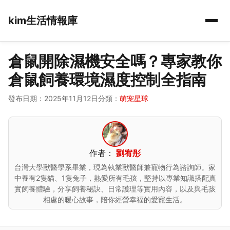
kim生活情報庫
倉鼠開除濕機安全嗎？專家教你
倉鼠飼養環境濕度控制全指南
發布日期：2025年11月12日
分類：
萌宠星球
作者：
劉宥彤
台灣大學獸醫學系畢業，現為執業獸醫師兼寵物行為諮詢師。家
中養有2隻貓、1隻兔子，熱愛所有毛孩，堅持以專業知識搭配真
實飼養體驗，分享飼養秘訣、日常護理等實用內容，以及與毛孩
相處的暖心故事，陪你經營幸福的愛寵生活。