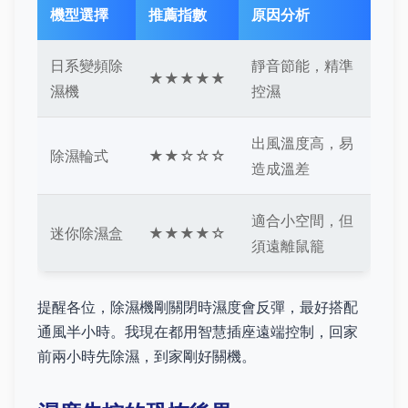
機型選擇
推薦指數
原因分析
日系變頻除
靜音節能，精準
★★★★★
濕機
控濕
出風溫度高，易
除濕輪式
★★☆☆☆
造成溫差
適合小空間，但
迷你除濕盒
★★★★☆
須遠離鼠籠
提醒各位，除濕機剛關閉時濕度會反彈，最好搭配
通風半小時。我現在都用智慧插座遠端控制，回家
前兩小時先除濕，到家剛好關機。