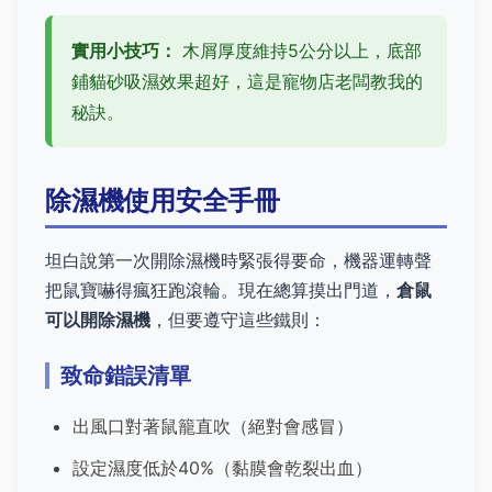
實用小技巧：
木屑厚度維持5公分以上，底部
鋪貓砂吸濕效果超好，這是寵物店老闆教我的
秘訣。
除濕機使用安全手冊
坦白說第一次開除濕機時緊張得要命，機器運轉聲
把鼠寶嚇得瘋狂跑滾輪。現在總算摸出門道，
倉鼠
可以開除濕機
，但要遵守這些鐵則：
致命錯誤清單
出風口對著鼠籠直吹（絕對會感冒）
設定濕度低於40%（黏膜會乾裂出血）