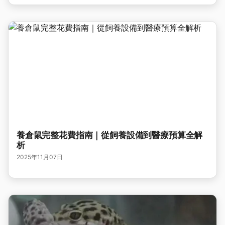
養倉鼠完整花費指南｜從飼養設備到醫療預算全解
析
2025年11月07日