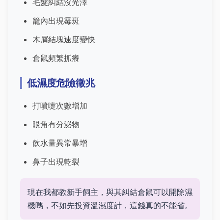
毛髮糾結沒光澤
籠內出現霉斑
木屑結塊速度變快
倉鼠頻繁抓癢
低濕度危險徵兆
打噴嚏次數增加
眼角有分泌物
飲水量異常暴增
鼻子出現乾裂
現在我都教新手飼主，與其糾結倉鼠可以開除濕
機嗎，不如先投資溫濕度計，這錢真的不能省。