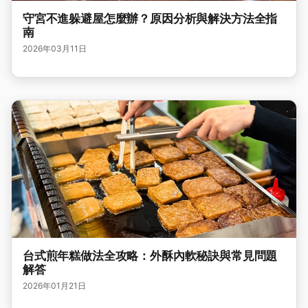
守宮不進躲避屋怎麼辦？原因分析與解決方法全指
南
2026年03月11日
台式煎年糕做法全攻略：外酥內軟秘訣與常見問題
解答
2026年01月21日