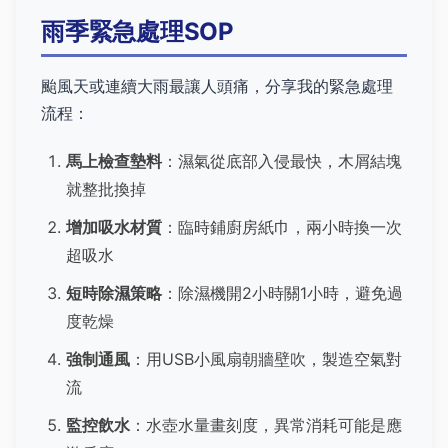
雨季緊急處理SOP
颱風天或連續大雨最讓人頭痛，分享我的緊急處理
流程：
馬上檢查墊料
：濕氣從底部入侵最快，木屑結塊
就整批換掉
增加吸水材質
：臨時鋪廚房紙巾，兩小時換一次
超吸水
短時除濕策略
：除濕機開2小時關1小時，避免過
度乾燥
強制通風
：用USB小風扇朝牆壁吹，製造空氣對
流
監控飲水
：水壺水量畫刻度，異常消耗可能是應