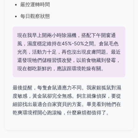
嚴控運轉時間
每日觀察狀態
現在我早上開兩小時除濕機，搭配下午開窗通
風，濕度穩定維持在45%-50%之間。倉鼠毛色
光亮，活動力十足，再也沒出現皮膚問題。最近
還發現牠們儲糧習慣改變，以前食物藏到發霉，
現在都吃新鮮的，應該跟環境乾燥有關。
最後提醒，每隻倉鼠適應力不同。我家銀狐鼠對濕
度敏感，黃金鼠卻完全無感。飼主就像偵探，要從
細節找出最適合自家寶貝的方案。畢竟看到牠們在
乾爽環境裡開心跑滾輪，什麼麻煩都值得了。