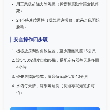
用工業級超強力除濕機（噪音和震動會讓倉鼠猝
死）
24小時連續運轉（我曾經這樣做，結果倉鼠開始
脫毛）
安全操作四步驟
機器放房間對角線位置，至少距離鼠籠1.5公尺
設定50%濕度自動停機，搭配定時器每天最多開
4小時
優先選擇變頻式，噪音值確認低於40分貝
水箱每天清，濾網每週洗（長過霉就知道多可
怕）