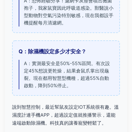
A：恐怖經驗分享！濾網卡灰塵會噴出黴菌
孢子，我家鼠寶因此呼吸道感染。獸醫說小
型動物對空氣污染特別敏感，現在我都設手
機提醒每月清濾網。
Q：除濕機設定多少才安全？
A：實測最安全是50%-55%區間。有次設
定45%想說更乾燥，結果倉鼠爪掌出現龜
裂。現在都用智慧型機種，超過55%自動
啟動，降到50%停止。
說到智慧控制，最近幫鼠友設定IOT系統很有趣。溫
濕度計連手機APP，超過設定值就推播警示，還能
遠端啟動除濕機。科技真的讓養寵變輕鬆了。