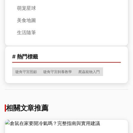
萌宠星球
美食地圖
生活隨筆
# 熱門標籤
睫角守宮照顧
睫角守宮飼養教學
爬蟲寵物入門
相關文章推薦