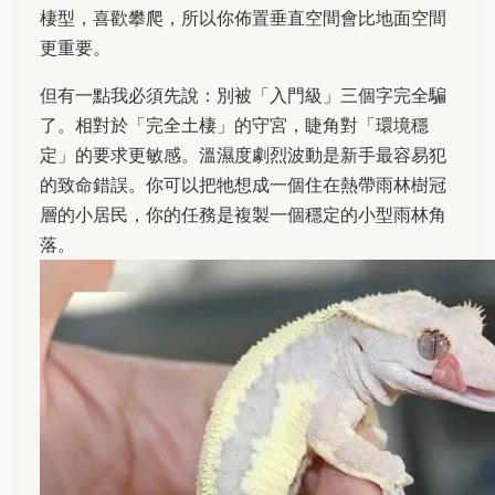
棲型，喜歡攀爬，所以你佈置垂直空間會比地面空間
更重要。
但有一點我必須先說：別被「入門級」三個字完全騙
了。相對於「完全土棲」的守宮，睫角對「環境穩
定」的要求更敏感。溫濕度劇烈波動是新手最容易犯
的致命錯誤。你可以把牠想成一個住在熱帶雨林樹冠
層的小居民，你的任務是複製一個穩定的小型雨林角
落。