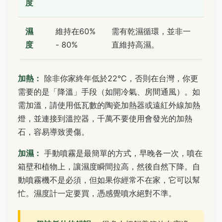
度
濕
維持在60%
需有乾濕循環，並非一
度
- 80%
直維持高濕。
加熱：
除非你家終年低於22°C，否則在台灣，你更
需要的是「降溫」手段（如開冷氣、房間通風）。如
需加溫，請使用低瓦數的陶瓷加熱器或遠紅外線加熱
燈，並連接到溫控器，千萬不要使用會發光的加熱
石，容易導致燙傷。
加濕：
手動噴霧是最簡單的方式，早晚各一次，噴在
箱壁和植物上，讓濕度瞬間拉高，然後自然下降。自
動噴霧機不是必須，但如果你經常不在家，它可以幫
忙。濕度計一定要買，憑感覺噴水絕對不準。