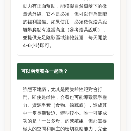
動力有正面幫助，能模擬自然樹蔭下的微
量紫外線。它不是必須，但可以作為進階
的福利設備。如果使用，必須確保燈具距
離攀爬點有適當高度（參考燈具說明），
並提供充足陰影區域讓牠躲避，每天開啟
4-6小時即可。
可以兩隻養在一起嗎？
強烈不建議，尤其是兩隻雄性絕對會打
鬥。即使是雌性，合養也可能導致競爭壓
力、資源爭奪（食物、躲藏處），造成其
中一隻長期緊迫、體型較小。唯一可能成
功的是「一公多母」的繁殖組，但那需要
極大的空間和飼主的密切觀察能力，完全