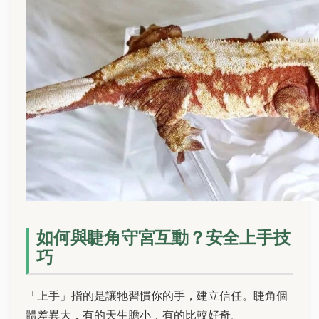
如何與睫角守宮互動？安全上手技
巧
「上手」指的是讓牠習慣你的手，建立信任。睫角個
體差異大，有的天生膽小，有的比較好奇。