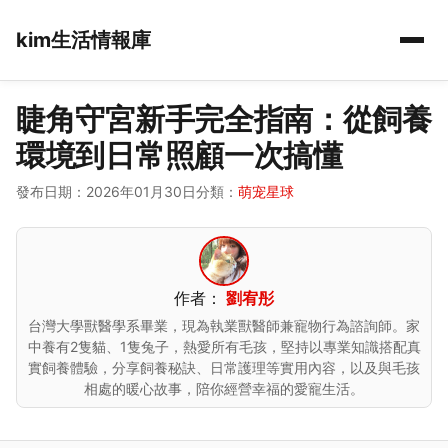
kim生活情報庫
睫角守宮新手完全指南：從飼養
環境到日常照顧一次搞懂
發布日期：2026年01月30日
分類：
萌宠星球
作者：
劉宥彤
台灣大學獸醫學系畢業，現為執業獸醫師兼寵物行為諮詢師。家
中養有2隻貓、1隻兔子，熱愛所有毛孩，堅持以專業知識搭配真
實飼養體驗，分享飼養秘訣、日常護理等實用內容，以及與毛孩
相處的暖心故事，陪你經營幸福的愛寵生活。