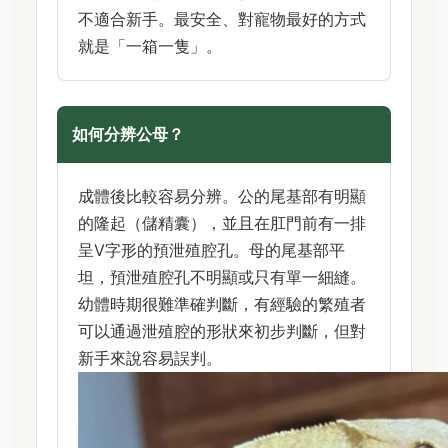
不適合新手。最安全、對寵物最好的方式
就是「一箱一隻」。
如何分辨公母？
成體後比較容易分辨。公的尾基部有明顯
的隆起（儲精囊），並且在肛門前有一排
呈V字形的預泄殖腔孔。母的尾基部平
坦，預泄殖腔孔不明顯或只有單一細縫。
幼體時期很難準確判斷，有經驗的繁殖者
可以通過泄殖腔的形狀來初步判斷，但對
新手來說容易誤判。