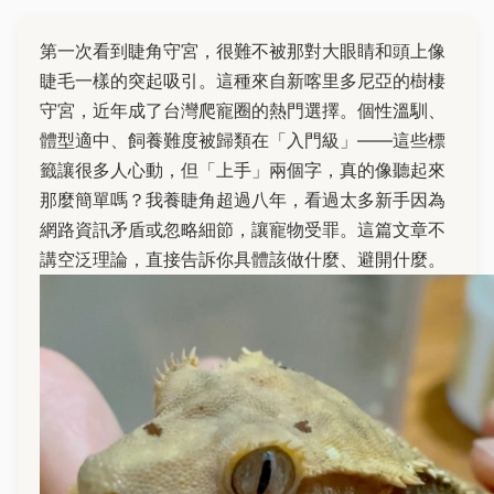
第一次看到睫角守宮，很難不被那對大眼睛和頭上像
睫毛一樣的突起吸引。這種來自新喀里多尼亞的樹棲
守宮，近年成了台灣爬寵圈的熱門選擇。個性溫馴、
體型適中、飼養難度被歸類在「入門級」——這些標
籤讓很多人心動，但「上手」兩個字，真的像聽起來
那麼簡單嗎？我養睫角超過八年，看過太多新手因為
網路資訊矛盾或忽略細節，讓寵物受罪。這篇文章不
講空泛理論，直接告訴你具體該做什麼、避開什麼。