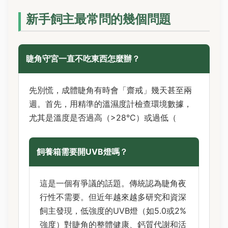
新手飼主最常問的幾個問題
睫角守宮一直不吃東西怎麼辦？
先別慌，成體睫角有時會「齋戒」幾天甚至兩
週。首先，用精準的溫濕度計檢查環境數據，
尤其是溫度是否過高（>28°C）或過低（
飼養箱需要開UVB燈嗎？
這是一個有爭議的話題。傳統認為睫角夜
行性不需要。但近年越來越多研究和資深
飼主發現，低強度的UVB燈（如5.0或2%
強度）對睫角的整體健康、鈣質代謝和活