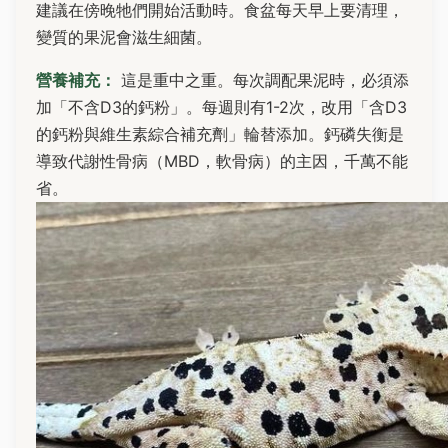
建議在傍晚牠們開始活動時。食盆每天早上要清理，
變質的果泥會滋生細菌。
營養補充：
這是重中之重。每次調配果泥時，必須添
加「不含D3的鈣粉」。每週則有1-2次，改用「含D3
的鈣粉與維生素綜合補充劑」輪替添加。鈣磷失衡是
導致代謝性骨病（MBD，軟骨病）的主因，千萬不能
省。