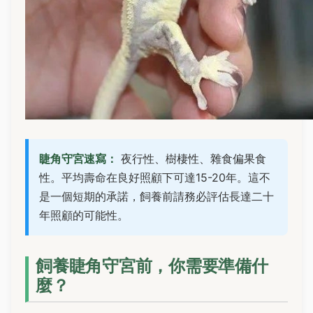
睫角守宮速寫：
夜行性、樹棲性、雜食偏果食
性。平均壽命在良好照顧下可達15-20年。這不
是一個短期的承諾，飼養前請務必評估長達二十
年照顧的可能性。
飼養睫角守宮前，你需要準備什
麼？