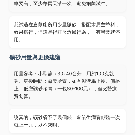
率要高，至少每兩天清一次，避免細菌滋生。
我試過在倉鼠廁所用少量礦砂，搭配木屑主墊料，
效果還行，但還是得盯著倉鼠行為，一有異常就停
用。
礦砂用量與更換建議
用量參考：小型籠（30x40公分）用約100克就
夠。更換時間：每天檢查，如有濕污馬上換。價格
上，低塵礦砂稍貴（一包80-100元），但比醫療
費划算。
說真的，礦砂省不了幾個錢，倉鼠生病看獸醫一次
就上千元，划不來啊。