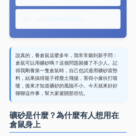
總結：倉鼠用礦砂的實用建議
說真的，養倉鼠這麼多年，我常常聽到新手問：
倉鼠可以用礦砂嗎？這個問題困擾了不少人。記
得我剛養第一隻倉鼠時，自己也試過用礦砂當墊
料，結果搞得籠子裡塵土飛揚，害得小傢伙打噴
嚏，後來才知道礦砂的風險不小。今天就來好好
聊聊這件事，幫大家避開那些坑。
礦砂是什麼？為什麼有人想用在
倉鼠身上