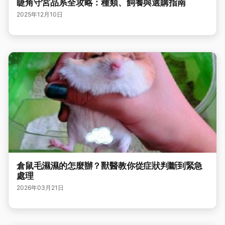
睫角守宮品系全攻略：種類、飼養與選購指南
2025年12月10日
倉鼠毛濕濕的怎麼辦？獸醫教你從症狀判斷到緊急
處理
2026年03月21日