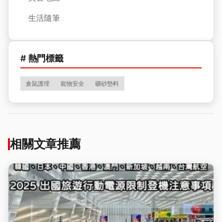
生活隨筆
# 熱門標籤
倉鼠護理
寵物安全
礦砂墊料
相關文章推薦