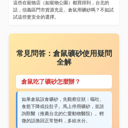
這些在寵物店（如寵物公園）都買得到，台北的
話，信義區門市貨源充足。倉鼠用礦砂嗎？不如試
試這些更安全的選擇。
常見問答：倉鼠礦砂使用疑問
全解
倉鼠吃了礦砂怎麼辦？
如果倉鼠誤食礦砂，先觀察症狀：嘔吐、
食慾下降或拉肚子。馬上停用礦砂，並諮
詢獸醫（推薦台北的仁愛動物醫院）。輕
微的話換回正常墊料，多給水分。