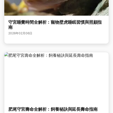
守宮睡覺時間全解析：寵物壁虎睡眠習慣與照顧指
南
2026年02月06日
肥尾守宮壽命全解析：飼養秘訣與延長壽命指南