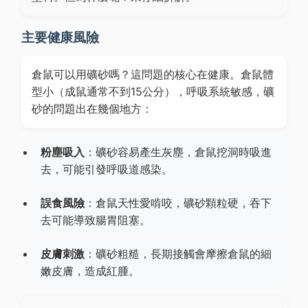
主要健康風險
倉鼠可以用礦砂嗎？這問題的核心在健康。倉鼠體
型小（成鼠通常不到15公分），呼吸系統敏感，礦
砂的問題出在幾個地方：
粉塵吸入
：礦砂容易產生灰塵，倉鼠挖洞時吸進
去，可能引發呼吸道感染。
誤食風險
：倉鼠天性愛啃咬，礦砂顆粒硬，吞下
去可能導致腸胃阻塞。
皮膚刺激
：礦砂粗糙，長期接觸會摩擦倉鼠的細
嫩皮膚，造成紅腫。