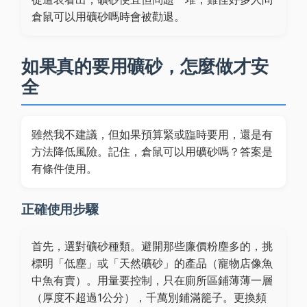
倉鼠可以用礦砂嗎時會被勸退。
如果真的要用礦砂，怎麼做才安
全
雖然我不建議，但如果預算緊或臨時要用，還是有
方法降低風險。記住，倉鼠可以用礦砂嗎？答案是
有條件使用。
正確使用步驟
首先，選對礦砂種類。避開那些廉價粉塵多的，挑
標明「低塵」或「天然礦砂」的產品（寵物店像魚
中魚有賣）。用量要控制，只在廁所區鋪薄薄一層
（厚度不超過1公分），千萬別鋪滿籠子。更換頻