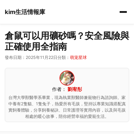
kim生活情報庫
倉鼠可以用礦砂嗎？安全風險與
正確使用全指南
發布日期：2025年11月22日
分類：
萌宠星球
作者：
劉宥彤
台灣大學獸醫學系畢業，現為執業獸醫師兼寵物行為諮詢師。家
中養有2隻貓、1隻兔子，熱愛所有毛孩，堅持以專業知識搭配真
實飼養體驗，分享飼養秘訣、日常護理等實用內容，以及與毛孩
相處的暖心故事，陪你經營幸福的愛寵生活。