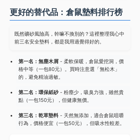
更好的替代品：倉鼠墊料排行榜
既然礦砂風險高，幹嘛不換別的？這裡整理我心中
前三名安全墊料，都是我用過覺得好的。
第一名：無塵木屑
- 柔軟保暖，倉鼠愛挖洞，價
格中等（一包80元）。買時注意選「無松木」
的，避免精油過敏。
第二名：環保紙砂
- 粉塵少，吸臭力強，雖然貴
點（一包150元），但健康無價。
第三名：乾草墊料
- 天然無添加，適合倉鼠咀嚼
行為，價格便宜（一包50元），但吸水性較差。