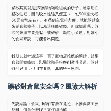
礦砂其實就是那種礦物顆粒組成的砂子，通常用在
貓砂盆裡，因為吸水性強又便宜（一包500克大概
50元台幣左右）。有些飼主覺得方便，就把礦砂拿
來鋪倉鼠籠子，以為這樣能省錢。但你知道嗎，礦
砂的來源主要是黏土或矽砂，顆粒小又硬，對嬌小
的倉鼠來說，可能會出問題。
我朋友就幹過這事，買了寵物店推薦的礦砂，結果
倉鼠開始咳嗽，獸醫說那是粉塵刺激呼吸道。礦砂
雖然好用，但用在倉鼠上真的得三思啊。
礦砂對倉鼠安全嗎？風險大解析
先說結論：倉鼠用礦砂有潛在危險，不推薦當主要
墊料。但為什麼呢？來仔細拆解。