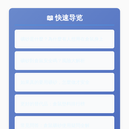
📖 快速导览
礦砂是什麼？為什麼有人想用在倉鼠身上
礦砂對倉鼠安全嗎？風險大解析
如果真的要用礦砂，怎麼做才安全
更好的替代品：倉鼠墊料排行榜
常見問答：倉鼠礦砂使用疑問全解