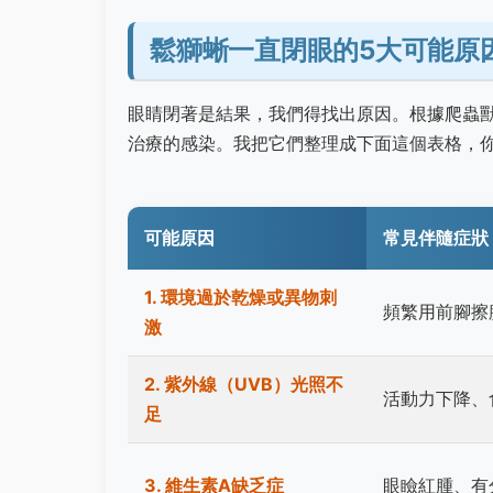
鬆獅蜥一直閉眼的5大可能原
眼睛閉著是結果，我們得找出原因。根據爬蟲
治療的感染。我把它們整理成下面這個表格，
可能原因
常見伴隨症狀
1. 環境過於乾燥或異物刺
頻繁用前腳擦
激
2. 紫外線（UVB）光照不
活動力下降、
足
3. 維生素A缺乏症
眼瞼紅腫、有