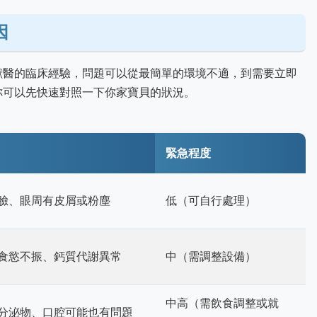
因
獸醫的臨床經驗，問題可以從最簡單的環境不適，到需要立即
你可以先快速對照一下你家寶貝的狀況。
緊急程度
臉、眼周有皮屑或粉塵
低（可自行處理）
食慾不振、鈣質代謝異常
中（需調整設備）
中高（需飲食調整或就
分泌物、口腔可能也有問題