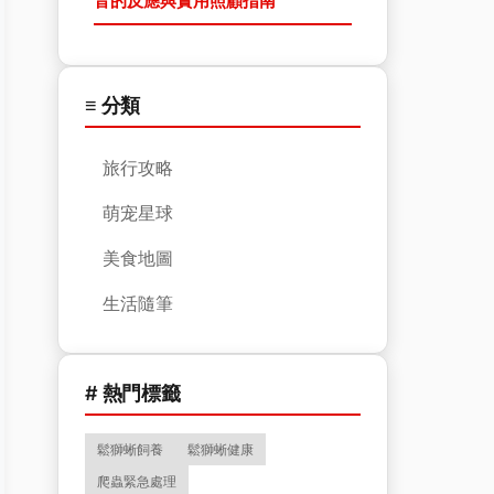
音的反應與實用照顧指南
≡ 分類
旅行攻略
萌宠星球
美食地圖
生活隨筆
# 熱門標籤
鬆獅蜥飼養
鬆獅蜥健康
爬蟲緊急處理