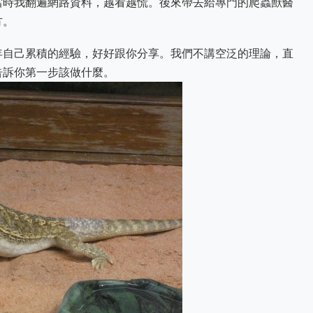
當時我翻遍網路資料，越看越慌。後來帶去給專門的爬蟲獸醫
方。
年自己累積的經驗，好好跟你分享。我們不講空泛的理論，直
告訴你第一步該做什麼。