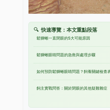
快速導覽：本文重點段落
鬆獅蜥一直閉眼的5大可能原因
鬆獅蜥眼睛問題的急救與處理步驟
如何預防鬆獅蜥眼睛問題？飼養關鍵檢查
飼主實戰問答：關於閉眼的其他疑難雜症