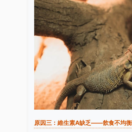
原因三：維生素A缺乏——飲食不均