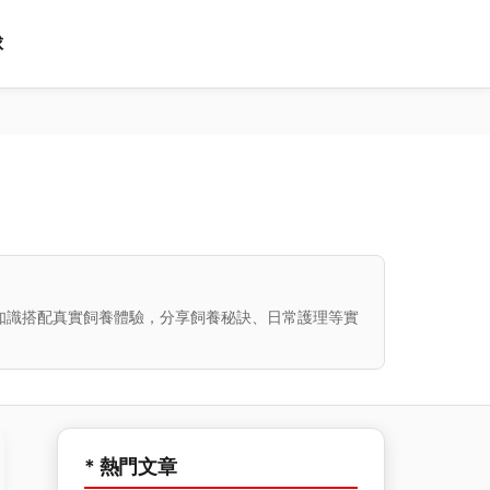
球
知識搭配真實飼養體驗，分享飼養秘訣、日常護理等實
* 熱門文章