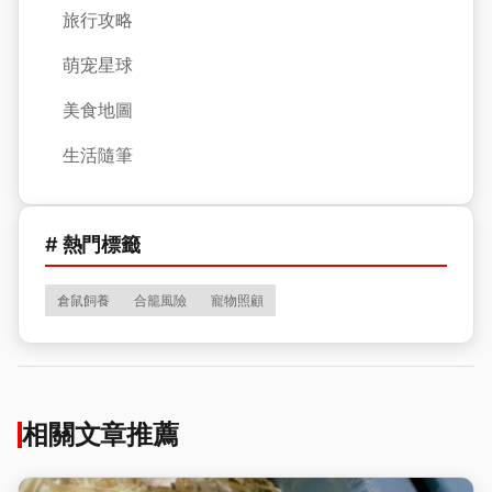
旅行攻略
萌宠星球
美食地圖
生活隨筆
# 熱門標籤
倉鼠飼養
合籠風險
寵物照顧
相關文章推薦