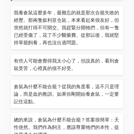
我養倉鼠這麼多年，最難忘的就是那次合籠失敗的
經歷。那兩隻叙利亚仓鼠，本來看起來很友好，但
突然就打得不可開交。我趕緊分開牠們，但有一隻
已經受傷了，花了不少醫藥費。從那以後，我就堅
持單籠飼養，再也沒出過問題。
有些人可能會覺得我太小心了，但說真的，看到倉
鼠受苦，心裡真的很不好受。
倉鼠為什麼不能合籠？從我的角度看，這不只是理
論，而是血的教訓。如果你剛開始養倉鼠，一定要
記住這點。
總的來說，倉鼠為什麼不能合籠？答案很簡單：天
性使然。我們作為飼主，應該尊重牠們的本性，提