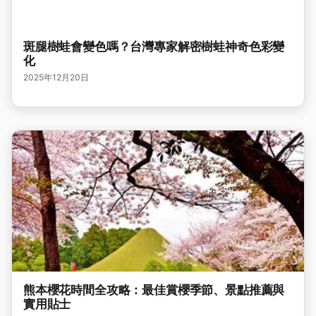
斑腿樹蛙會變色嗎？台灣專家解密樹蛙神奇色彩變
化
2025年12月20日
熊本櫻花時間全攻略：最佳賞櫻季節、景點推薦與
實用貼士