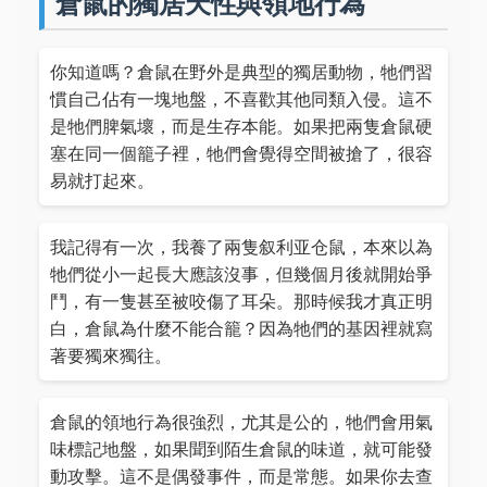
倉鼠的獨居天性與領地行為
你知道嗎？倉鼠在野外是典型的獨居動物，牠們習
慣自己佔有一塊地盤，不喜歡其他同類入侵。這不
是牠們脾氣壞，而是生存本能。如果把兩隻倉鼠硬
塞在同一個籠子裡，牠們會覺得空間被搶了，很容
易就打起來。
我記得有一次，我養了兩隻叙利亚仓鼠，本來以為
牠們從小一起長大應該沒事，但幾個月後就開始爭
鬥，有一隻甚至被咬傷了耳朵。那時候我才真正明
白，倉鼠為什麼不能合籠？因為牠們的基因裡就寫
著要獨來獨往。
倉鼠的領地行為很強烈，尤其是公的，牠們會用氣
味標記地盤，如果聞到陌生倉鼠的味道，就可能發
動攻擊。這不是偶發事件，而是常態。如果你去查