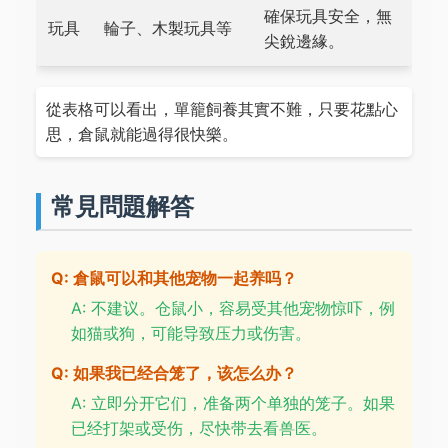
確保玩具安全，無
玩具
輪子、木製玩具等
尖銳邊緣。
從表格可以看出，單籠飼養其實不難，只要花點心
思，倉鼠就能過得很快樂。
常見問題解答
Q: 倉鼠可以和其他宠物一起养吗？
A: 不建议。仓鼠小，容易受其他宠物惊吓，例
如猫或狗，可能导致压力或伤害。
Q: 如果我已经合笼了，该怎么办？
A: 立即分开它们，准备两个单独的笼子。如果
已经打架或受伤，尽快带去看兽医。