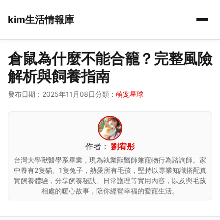
kim生活情報庫
倉鼠為什麼不能合籠？完整風險
解析與飼養指南
發布日期：2025年11月08日
分類：
萌宠星球
作者：
劉宥彤
台灣大學獸醫學系畢業，現為執業獸醫師兼寵物行為諮詢師。家
中養有2隻貓、1隻兔子，熱愛所有毛孩，堅持以專業知識搭配真
實飼養體驗，分享飼養秘訣、日常護理等實用內容，以及與毛孩
相處的暖心故事，陪你經營幸福的愛寵生活。