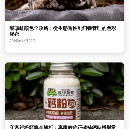
饅頭蛙顏色全攻略：從生態習性到飼養管理的色彩
秘密
2025年12月27日
守宮鈣粉頻率全解析：專家教你正確補鈣時機與常