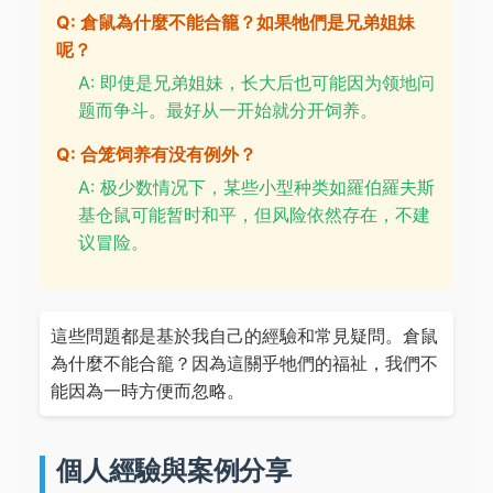
Q: 倉鼠為什麼不能合籠？如果牠們是兄弟姐妹
呢？
A: 即使是兄弟姐妹，长大后也可能因为领地问
题而争斗。最好从一开始就分开饲养。
Q: 合笼饲养有没有例外？
A: 极少数情况下，某些小型种类如羅伯羅夫斯
基仓鼠可能暂时和平，但风险依然存在，不建
议冒险。
這些問題都是基於我自己的經驗和常見疑問。倉鼠
為什麼不能合籠？因為這關乎牠們的福祉，我們不
能因為一時方便而忽略。
個人經驗與案例分享