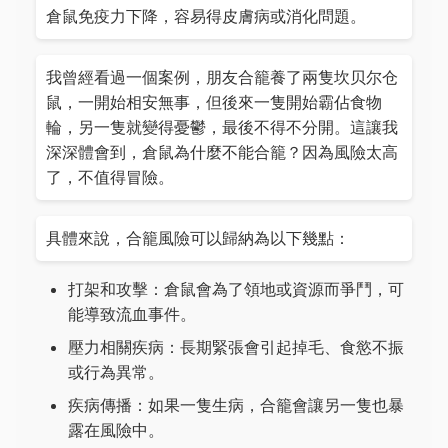
倉鼠免疫力下降，容易得皮膚病或消化問題。
我曾經看過一個案例，朋友合籠養了兩隻坎贝尔仓
鼠，一開始相安無事，但後來一隻開始霸佔食物
輪，另一隻就變得憂鬱，最後不得不分開。這讓我
深深體會到，倉鼠為什麼不能合籠？因為風險太高
了，不值得冒險。
具體來說，合籠風險可以歸納為以下幾點：
打架和攻擊：倉鼠會為了領地或資源而爭鬥，可
能導致流血事件。
壓力相關疾病：長期緊張會引起掉毛、食慾不振
或行為異常。
疾病傳播：如果一隻生病，合籠會讓另一隻也暴
露在風險中。