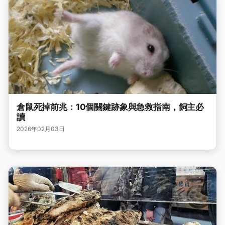
倉鼠死掉前兆：10個關鍵跡象與急救指南，飼主必
讀
2026年02月03日