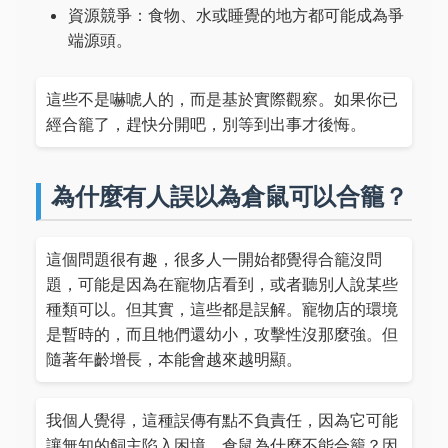
資源競爭：食物、水或睡覺的地方都可能成為爭
端源頭。
這些不是嚇唬人的，而是基於實際觀察。如果你已
經合籠了，趕快分開吧，別等到出事才後悔。
為什麼有人誤以為倉鼠可以合籠？
這個問題很有趣，很多人一開始都覺得合籠沒問
題，可能是因為在寵物店看到，或者聽別人說某些
種類可以。但其實，這些都是誤解。寵物店的環境
是暫時的，而且牠們還幼小，攻擊性沒那麼強。但
隨著年齡增長，本能會越來越明顯。
我個人覺得，這種誤傳有點不負責任，因為它可能
讓無知的飼主陷入困境。倉鼠為什麼不能合籠？因