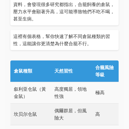
資料，會發現很多研究都指出，合籠飼養的倉鼠，
壓力水平會顯著升高，這可能導致牠們不吃不喝，
甚至生病。
這裡有個表格，幫你快速了解不同倉鼠種類的習
性，這能讓你更清楚為什麼合籠不行。
合籠風險
倉鼠種類
天然習性
等級
叙利亚仓鼠（黃
高度獨居，領地
極高
金鼠）
性強
偶爾群居，但風
坎贝尔仓鼠
高
險大