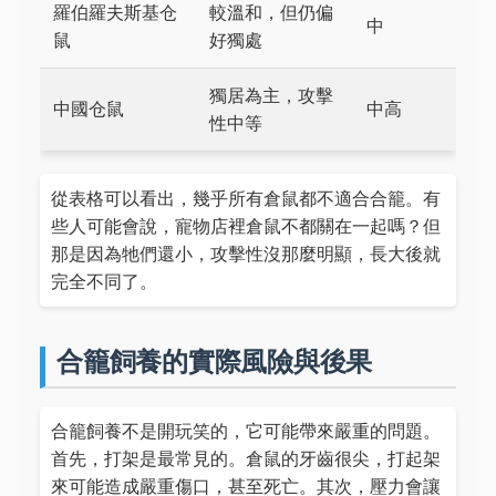
羅伯羅夫斯基仓
較溫和，但仍偏
中
鼠
好獨處
獨居為主，攻擊
中國仓鼠
中高
性中等
從表格可以看出，幾乎所有倉鼠都不適合合籠。有
些人可能會說，寵物店裡倉鼠不都關在一起嗎？但
那是因為牠們還小，攻擊性沒那麼明顯，長大後就
完全不同了。
合籠飼養的實際風險與後果
合籠飼養不是開玩笑的，它可能帶來嚴重的問題。
首先，打架是最常見的。倉鼠的牙齒很尖，打起架
來可能造成嚴重傷口，甚至死亡。其次，壓力會讓