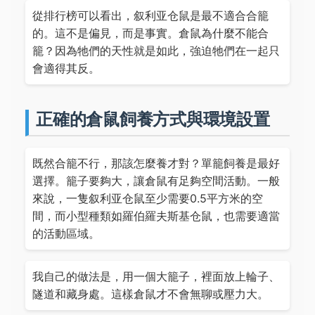
從排行榜可以看出，叙利亚仓鼠是最不適合合籠
的。這不是偏見，而是事實。倉鼠為什麼不能合
籠？因為牠們的天性就是如此，強迫牠們在一起只
會適得其反。
正確的倉鼠飼養方式與環境設置
既然合籠不行，那該怎麼養才對？單籠飼養是最好
選擇。籠子要夠大，讓倉鼠有足夠空間活動。一般
來說，一隻叙利亚仓鼠至少需要0.5平方米的空
間，而小型種類如羅伯羅夫斯基仓鼠，也需要適當
的活動區域。
我自己的做法是，用一個大籠子，裡面放上輪子、
隧道和藏身處。這樣倉鼠才不會無聊或壓力大。