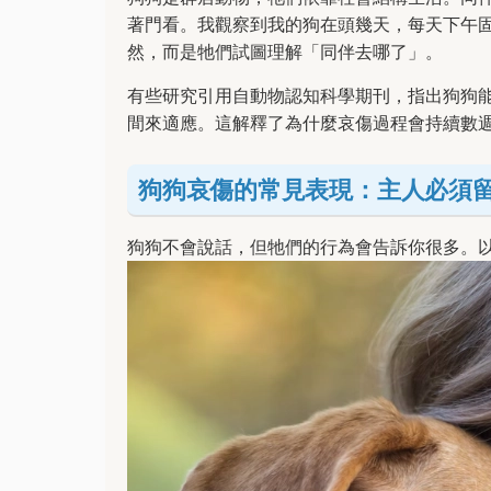
著門看。我觀察到我的狗在頭幾天，每天下午
然，而是牠們試圖理解「同伴去哪了」。
有些研究引用自動物認知科學期刊，指出狗狗
間來適應。這解釋了為什麼哀傷過程會持續數
狗狗哀傷的常見表現：主人必須
狗狗不會說話，但牠們的行為會告訴你很多。