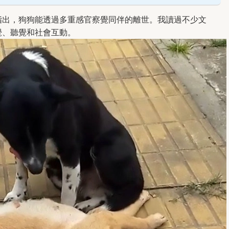
指出，狗狗能透過多重感官察覺同伴的離世。我讀過不少文
覺、聽覺和社會互動。