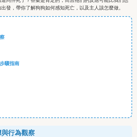
知道同伴死了？答案是肯定的，而且牠們的反應可能比我們想
驗出發，帶你了解狗狗如何感知死亡，以及主人該怎麼做。
？
察
步驟指南
據與行為觀察