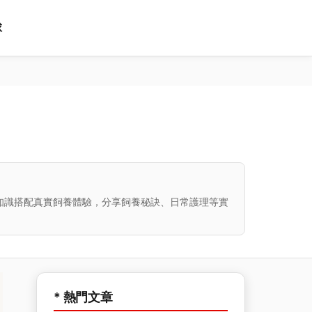
球
知識搭配真實飼養體驗，分享飼養秘訣、日常護理等實
* 熱門文章