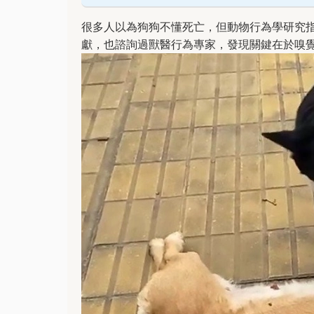
很多人以為狗狗不懂死亡，但動物行為學研究
獻，也諮詢過獸醫行為專家，發現關鍵在於嗅