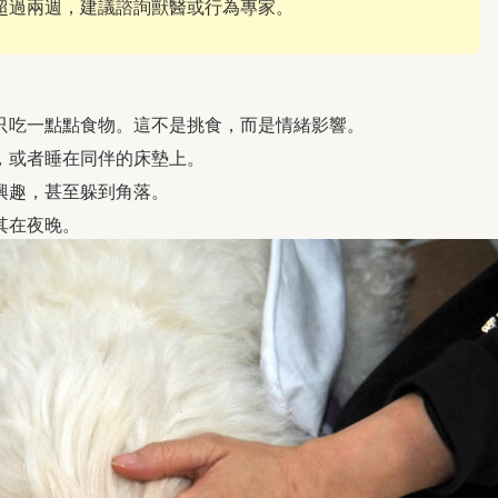
超過兩週，建議諮詢獸醫或行為專家。
只吃一點點食物。這不是挑食，而是情緒影響。
，或者睡在同伴的床墊上。
興趣，甚至躲到角落。
其在夜晚。