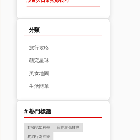
設置與日常照顧技巧
≡ 分類
旅行攻略
萌宠星球
美食地圖
生活隨筆
# 熱門標籤
動物認知科學
寵物哀傷輔導
狗狗行為治療