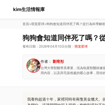
kim生活情報庫
首頁
>
萌宠星球
>
狗狗會知道同伴死了嗎？從行為科學解
狗狗會知道同伴死了嗎？
發布日期：2026年04月10日
分類：
萌宠星球
作者：
劉宥彤
台灣大學獸醫學系畢業，現為執業獸醫師兼
用內容，以及與毛孩相處的暖心故事，陪你
我養狗超過十年，家裡同時有兩隻黃金獵犬。