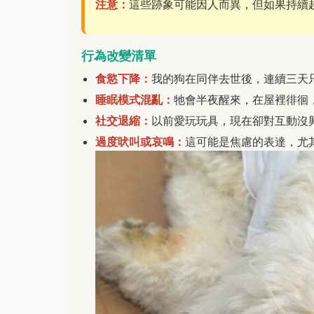
注意：
這些跡象可能因人而異，但如果持續
行為改變清單
食慾下降：
我的狗在同伴去世後，連續三天
睡眠模式混亂：
牠會半夜醒來，在屋裡徘徊
社交退縮：
以前愛玩玩具，現在卻對互動沒
過度吠叫或哀鳴：
這可能是焦慮的表達，尤