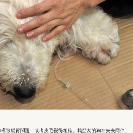
力導致腸胃問題，或者皮毛變得粗糙。我朋友的狗在失去同伴