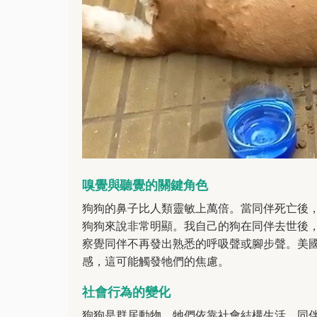
嗅覺與聽覺的關鍵角色
狗狗的鼻子比人類靈敏上萬倍。當同伴死亡後
狗狗來說非常明顯。我自己的狗在同伴去世後
察覺同伴不再發出熟悉的呼吸聲或腳步聲。美
感，這可能觸發牠們的焦慮。
社會行為的變化
狗狗是群居動物，牠們依靠社會結構生活。同