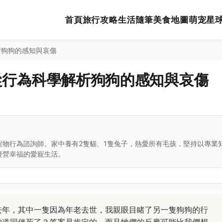
首頁
旅行攻略
生活隨筆
美食地圖
萌宠星
析狗狗的感知與哀傷
從行為科學解析狗狗的感知與哀傷
寵物行為諮詢師。家中養有2隻貓、1隻兔子，熱愛所有毛孩，堅持以專業
經營幸福的愛寵生活。
去年，其中一隻因為年老去世，我親眼目睹了另一隻狗狗的行