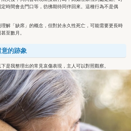
固定時間會去門口等，彷彿期待同伴回來。這種行為不是偶
能理解「缺席」的概念，但對於永久性死亡，可能需要更長時
週甚至數月。
留意的跡象
以下是我整理出的常見哀傷表現，主人可以對照觀察。