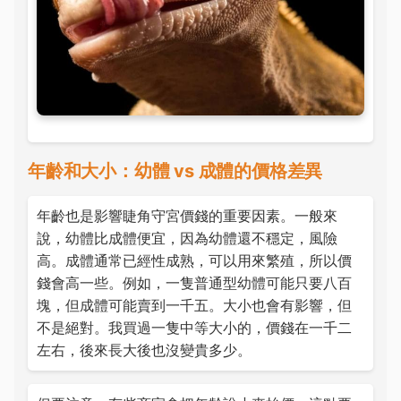
年齡和大小：幼體 vs 成體的價格差異
年齡也是影響睫角守宮價錢的重要因素。一般來
說，幼體比成體便宜，因為幼體還不穩定，風險
高。成體通常已經性成熟，可以用來繁殖，所以價
錢會高一些。例如，一隻普通型幼體可能只要八百
塊，但成體可能賣到一千五。大小也會有影響，但
不是絕對。我買過一隻中等大小的，價錢在一千二
左右，後來長大後也沒變貴多少。