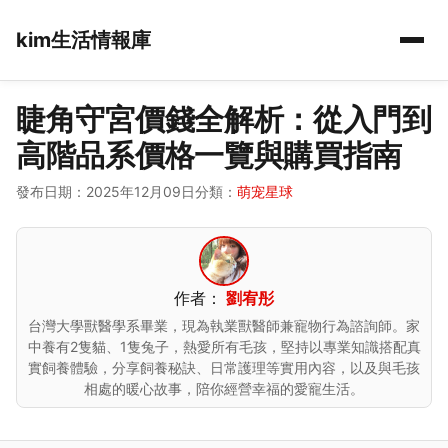
kim生活情報庫
睫角守宮價錢全解析：從入門到
高階品系價格一覽與購買指南
發布日期：2025年12月09日
分類：
萌宠星球
作者：
劉宥彤
台灣大學獸醫學系畢業，現為執業獸醫師兼寵物行為諮詢師。家
中養有2隻貓、1隻兔子，熱愛所有毛孩，堅持以專業知識搭配真
實飼養體驗，分享飼養秘訣、日常護理等實用內容，以及與毛孩
相處的暖心故事，陪你經營幸福的愛寵生活。