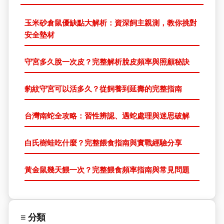
玉米砂倉鼠優缺點大解析：資深飼主親測，教你挑對
安全墊材
守宮多久脫一次皮？完整解析脫皮頻率與照顧秘訣
豹紋守宮可以活多久？從飼養到延壽的完整指南
台灣南蛇全攻略：習性辨認、遇蛇處理與迷思破解
白氏樹蛙吃什麼？完整餵食指南與實戰經驗分享
黃金鼠幾天餵一次？完整餵食頻率指南與常見問題
≡ 分類