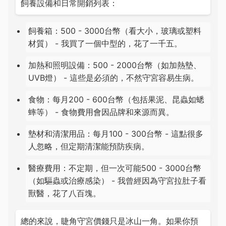
飼養設備和日常開銷列表：
飼養箱：500 - 3000台幣（看大小，玻璃或塑料
材質） - 我買了一個中型的，花了一千五。
加熱和照明設備：500 - 2000台幣（如加熱墊、
UVB燈） - 這些是必須的，不然守宮容易生病。
食物：每月200 - 600台幣（包括果泥、昆蟲如蟋
蟀等） - 食物費用會因品牌和來源而異。
墊材和清潔用品：每月100 - 300台幣 - 這點很多
人忽略，但定期清潔能預防疾病。
醫療費用：不定期，但一次可能500 - 3000台幣
（如驅蟲或治療感染） - 我曾經因為守宮拉肚子看
獸醫，花了八百塊。
總的來說，睫角守宮價錢只是冰山一角。如果你預