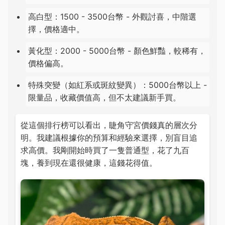
高白型：1500 - 3500台幣 - 外觀討喜，中階選
擇，價格適中。
黃化型：2000 - 5000台幣 - 顏色鮮豔，較稀有，
價格偏高。
特殊突變（如紅系或斑紋變異）：5000台幣以上 -
限量品，收藏價值高，但不太建議新手買。
從這個排行榜可以看出，睫角守宮價錢真的層次分
明。我建議根據你的預算和經驗來選擇，別盲目追
求高價。我剛開始時買了一隻普通型，花了九百
塊，養到現在還很健康，這錢花得值。