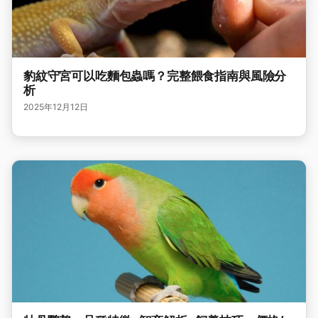
豹紋守宮可以吃麵包蟲嗎？完整餵食指南與風險分
析
2025年12月12日