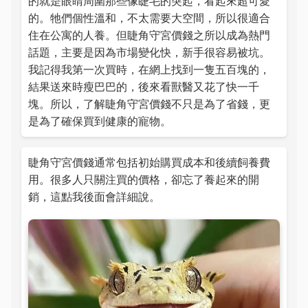
的就是眼睛周圍那些像睫毛的突起，看起來超可愛
的。牠們個性溫和，不太需要大空間，所以很適合
住在公寓的人養。但睫角守宮價錢之所以成為熱門
話題，主要是因為市場變化快，新手很容易被坑。
我記得我第一次買時，在網上找到一隻五百塊的，
結果送來時瘦巴巴的，後來看獸醫又花了快一千
塊。所以，了解睫角守宮價錢不只是為了省錢，更
是為了確保買到健康的寵物。
睫角守宮價錢通常包括初始購買成本和後續飼養費
用。很多人只關注買的價格，卻忘了養起來的開
銷，這點我後面會詳細說。