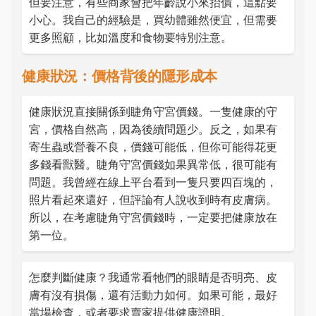
但要注意，有些商家會把年齡說小來抬價，這點要
小心。我自己的經驗是，買幼體雖然便宜，但需要
更多照顧，比如溫度和食物要特別注意。
健康狀況：價格背後的隱形成本
健康狀況直接關係到睫角守宮價錢。一隻健康的守
宮，價格自然高，因為後續問題少。反之，如果有
寄生蟲或營養不良，價錢可能低，但你可能得花更
多錢看獸醫。睫角守宮價錢如果異常低，很可能有
問題。我曾經在線上平台看到一隻只要四百塊的，
照片看起來還好，但評論有人說收到時有皮膚病。
所以，在考慮睫角守宮價錢時，一定要把健康放在
第一位。
怎麼判斷健康？我通常看牠們的眼睛是否明亮、皮
膚有沒有損傷，還有活動力如何。如果可能，最好
當場檢查，或者要求賣家提供健康證明。