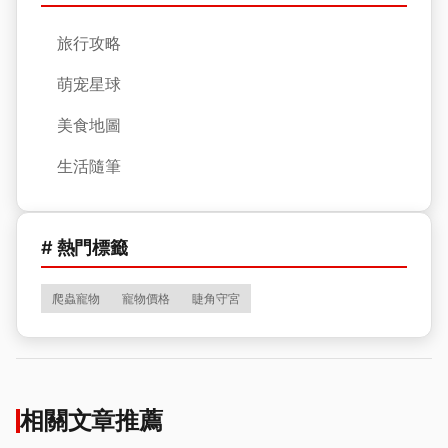
旅行攻略
萌宠星球
美食地圖
生活隨筆
# 熱門標籤
爬蟲寵物
寵物價格
睫角守宮
相關文章推薦