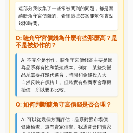
這部分我收集了一些常被問到的問題，都是圍
繞睫角守宮價錢的。希望這些答案能幫你省點
錢和時間。
Q: 睫角守宮價錢為什麼有些那麼高？是
不是被炒作的？
A: 不完全是炒作。睫角守宮價錢高主要是因
為品系稀有性和繁殖成本。例如，某些突變
品系需要好幾代選育，時間和金錢投入大，
自然反映在價格上。但確實有些商家會藉機
抬價，所以要多比較。
Q: 如何判斷睫角守宮價錢是否合理？
A: 可以從幾個方面評估：品系對照市場價、
健康檢查、還有賣家信譽。我通常會問賣家