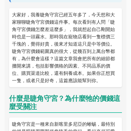
大家好，我養睫角守宮已經五年多了，今天想和大
家聊聊睫角守宮價錢這件事。每次看到有人問「睫
角守宮價錢怎麼差這麼多」，我就想起自己剛開始
時也是一頭霧水。那時我在寵物店看到一隻標價三
千塊的，覺得好貴，後來才知道這只是中等價位。
睫角守宮價錢範圍真的很大，從幾百到上萬台幣都
有，為什麼會這樣？這篇文章我會把所有的細節都
攤開來講，包括影響價格的因素、不同品系的價
位、購買渠道比較，還有飼養成本。如果你正想買
一隻，或者只是好奇，這篇應該能幫到你。
什麼是睫角守宮？為什麼牠的價錢這
麼受關注
睫角守宮是一種來自新喀里多尼亞的蜥蜴，最特別