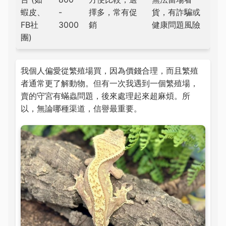
蝦皮、
-
擇多，常有促
貨，有詐騙或
FB社
3000
銷
健康問題風險
團)
我個人偏愛從繁殖場買，因為價錢合理，而且繁殖
者通常更了解動物。但有一次我遇到一個繁殖場，
賣的守宮有蟎蟲問題，後來處理起來超麻煩。所
以，無論哪種渠道，信譽最重要。