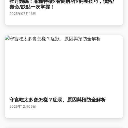
牡丹鸚鵡：品種特徵×智商解析×飼養技巧，價格/
壽命/缺點一次掌握！
2025年07月16日
守宮吃太多會怎樣？症狀、原因與預防全解析
2025年12月05日