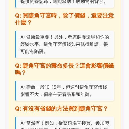
提供飼養記錄，這能幫助了解動物的背景。
Q: 買睫角守宮時，除了價錢，還要注意
什麼？
A: 健康最重要！另外，考慮飼養環境和你的
經驗水平。睫角守宮價錢如果低得離譜，很
可能有陷阱。
Q: 睫角守宮的壽命多長？這會影響價錢
嗎？
A: 壽命一般10-15年，但這對睫角守宮價錢
影響不大，價格主要看品系和年齡。
Q: 有沒有省錢的方法買到睫角守宮？
A: 當然有！例如，從繁殖場直接買、參加爬