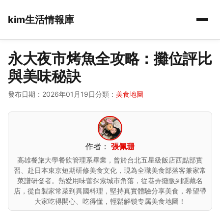
kim生活情報庫
永大夜市烤魚全攻略：攤位評比
與美味秘訣
發布日期：2026年01月19日
分類：
美食地圖
作者：
張佩珊
高雄餐旅大學餐飲管理系畢業，曾於台北五星級飯店西點部實
習、赴日本東京短期研修美食文化，現為全職美食部落客兼家常
菜譜研發者。熱愛用味蕾探索城市角落，從巷弄攤販到隱藏名
店，從自製家常菜到異國料理，堅持真實體驗分享美食，希望帶
大家吃得開心、吃得懂，輕鬆解锁专属美食地圖！