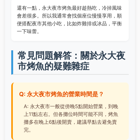
還有一點，永大夜市烤魚最好趁熱吃，冷掉風味
會差很多。所以我通常會找個座位慢慢享用，順
便搭配夜市其他小吃，比如炸雞排或冰品，平衡
一下味蕾。
常見問題解答：關於永大夜
市烤魚的疑難雜症
Q: 永大夜市烤魚的營業時間是？
A: 永大夜市一般從傍晚5點開始營業，到晚
上11點左右。但各攤位時間可能不同，烤魚
攤多在晚上6點後開賣，建議早點去避免賣
完。