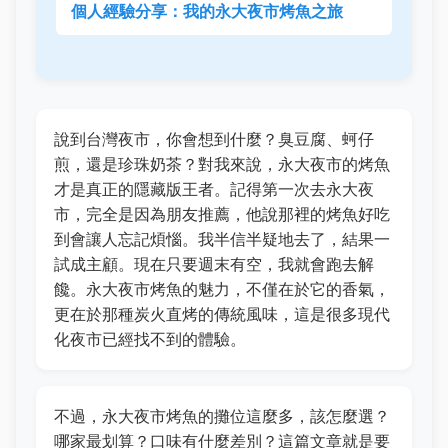
個人經驗分享：我的永大夜市烤魚之旅
說到台灣夜市，你會想到什麼？臭豆腐、蚵仔
煎，還是珍珠奶茶？對我來說，永大夜市的烤魚
才是真正的隱藏版王者。記得第一次去永大夜
市，完全是因為朋友推薦，他說那裡的烤魚好吃
到會讓人忘記煩惱。我半信半疑地去了，結果一
試成主顧。現在只要週末有空，我就會跑去解
饞。永大夜市烤魚的魅力，不僅在於它的香氣，
更在於那種炭火直烤的傳統風味，這是很多現代
化夜市已經找不到的體驗。
不過，永大夜市烤魚的攤位這麼多，該怎麼選？
哪家最划算？口味有什麼差別？這篇文章就是要