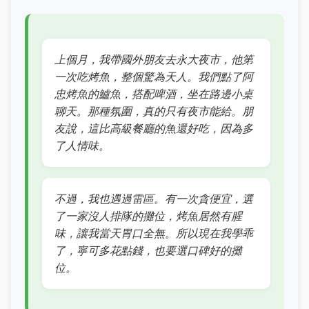
上個月，我帶國外朋友去永大夜市，他第
一次吃烤魚，整個驚為天人。我們點了阿
忠烤魚的鱸魚，搭配啤酒，坐在路邊小桌
聊天。那種氛圍，真的只有夜市能給。朋
友說，這比高級餐廳的魚還好吃，因為多
了人情味。
不過，我也遇過雷區。有一次貪便宜，選
了一家沒人排隊的攤位，烤魚居然有腥
味，讓我當天胃口全無。所以現在我學乖
了，寧可多花點錢，也要選口碑好的攤
位。