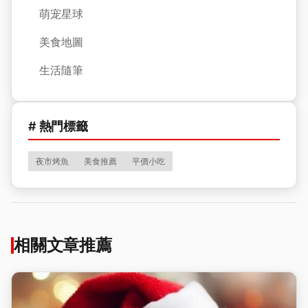
萌宠星球
美食地圖
生活隨筆
# 熱門標籤
夜市烤魚
美食推薦
平價小吃
相關文章推薦