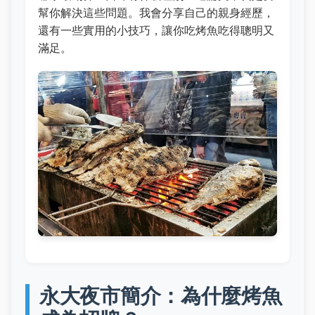
幫你解決這些問題。我會分享自己的親身經歷，
還有一些實用的小技巧，讓你吃烤魚吃得聰明又
滿足。
永大夜市簡介：為什麼烤魚