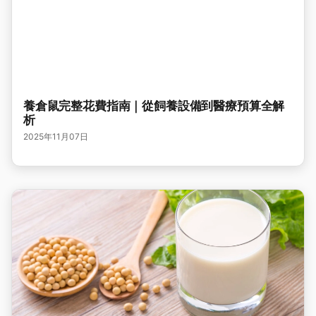
養倉鼠完整花費指南｜從飼養設備到醫療預算全解
析
2025年11月07日