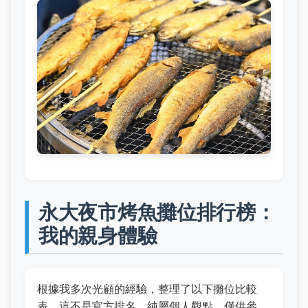
永大夜市烤魚攤位排行榜：
我的親身體驗
根據我多次光顧的經驗，整理了以下攤位比較
表。這不是官方排名，純屬個人觀點，僅供參