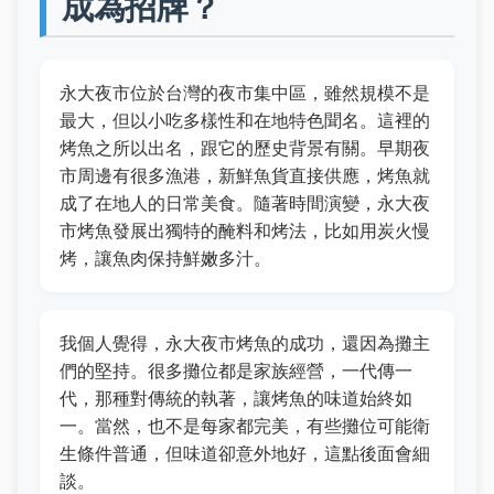
成為招牌？
永大夜市位於台灣的夜市集中區，雖然規模不是
最大，但以小吃多樣性和在地特色聞名。這裡的
烤魚之所以出名，跟它的歷史背景有關。早期夜
市周邊有很多漁港，新鮮魚貨直接供應，烤魚就
成了在地人的日常美食。隨著時間演變，永大夜
市烤魚發展出獨特的醃料和烤法，比如用炭火慢
烤，讓魚肉保持鮮嫩多汁。
我個人覺得，永大夜市烤魚的成功，還因為攤主
們的堅持。很多攤位都是家族經營，一代傳一
代，那種對傳統的執著，讓烤魚的味道始終如
一。當然，也不是每家都完美，有些攤位可能衛
生條件普通，但味道卻意外地好，這點後面會細
談。