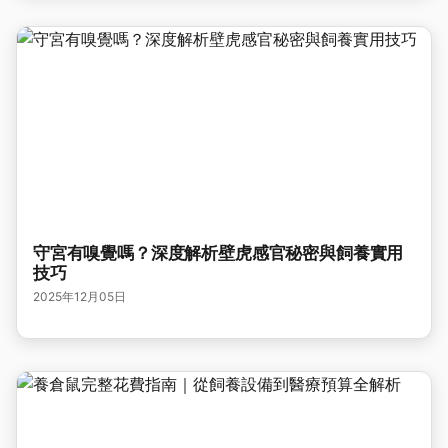
守宮有嗅覺嗎？深度解析壁虎感官秘密與飼養實用
技巧
2025年12月05日