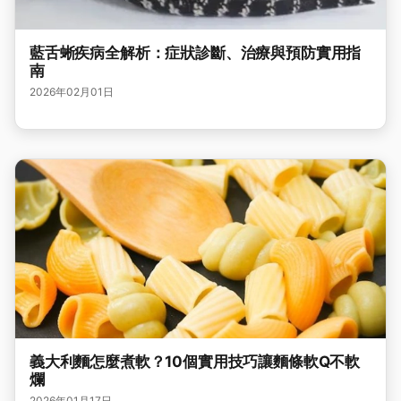
藍舌蜥疾病全解析：症狀診斷、治療與預防實用指
南
2026年02月01日
義大利麵怎麼煮軟？10個實用技巧讓麵條軟Q不軟
爛
2026年01月17日