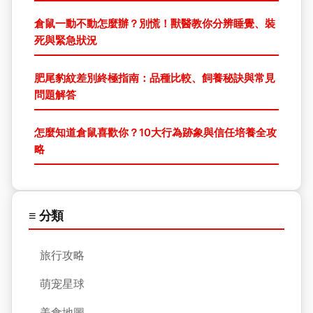
倉鼠一動不動怎麼辦？別慌！獸醫教你分辨睡覺、裝
死與緊急狀況
肥尾豹紋差別終極指南：品種比較、飼養秘訣與常見
問題解答
怎麼知道倉鼠喜歡你？10大行為跡象與信任培養全攻
略
≡ 分類
旅行攻略
萌宠星球
美食地圖