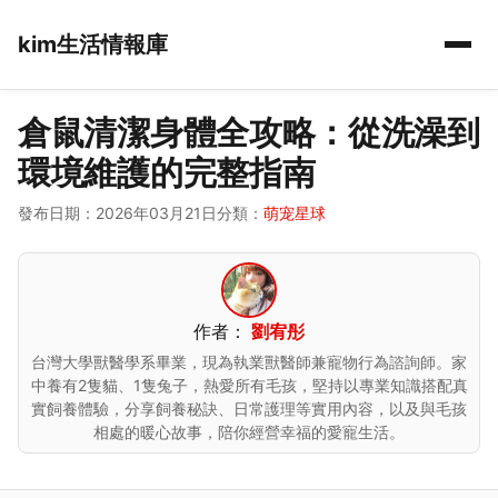
kim生活情報庫
倉鼠清潔身體全攻略：從洗澡到
環境維護的完整指南
發布日期：2026年03月21日
分類：
萌宠星球
作者：
劉宥彤
台灣大學獸醫學系畢業，現為執業獸醫師兼寵物行為諮詢師。家
中養有2隻貓、1隻兔子，熱愛所有毛孩，堅持以專業知識搭配真
實飼養體驗，分享飼養秘訣、日常護理等實用內容，以及與毛孩
相處的暖心故事，陪你經營幸福的愛寵生活。