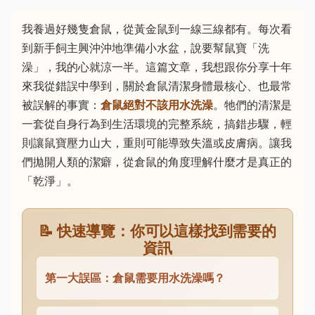
我養過好幾隻倉鼠，從黃金鼠到一線三線都有。每次看
到新手飼主興沖沖地準備小水盆，說要幫鼠寶「洗
澡」，我的心就涼一半。這篇文章，我想跟你分享十年
來我從錯誤中學到，關於倉鼠清潔身體最核心、也最常
被誤解的事實：
倉鼠絕對不該用水洗澡
。牠們的清潔是
一套從自身行為到生活環境的完整系統，搞錯步驟，輕
則讓鼠寶壓力山大，重則可能導致失溫或皮膚病。讓我
們拋開人類的潔癖，從倉鼠的角度理解什麼才是真正的
「乾淨」。
📝 快速導覽：你可以這樣找到需要的
資訊
第一大誤區：倉鼠需要用水洗澡嗎？