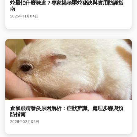
蛇最怕什麼味道？專家揭秘驅蛇秘訣與實用防護指
南
2025年11月04日
倉鼠眼睛發炎原因解析：症狀辨識、處理步驟與預
防指南
2026年02月05日