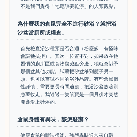
不是我們覺得「牠應該要乾淨」的人類觀點。
為什麼我的倉鼠完全不進行砂浴？就把浴
沙盆當廁所或糧倉。
首先檢查浴沙種類是否合適（粉塵多、有怪味
會讓牠抗拒）。其次，位置不對，如果放在牠
習慣的廁所區或食物儲藏點旁邊，牠就會賦予
那個盆其他功能。試著把砂盆移到籠子另一
頭。也可以嘗試不同的浴沙品牌。有些倉鼠個
性謹慎，需要更長時間適應，把浴沙盆放著別
急著收走。我遇過一隻鼠寶是一個月後才突然
開竅愛上砂浴的。
倉鼠身體有異味，該怎麼辦？
健康倉鼠的體味很淡。強烈異味通常來自環