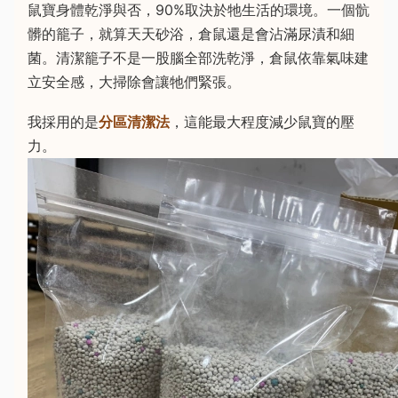
鼠寶身體乾淨與否，90%取決於牠生活的環境。一個骯
髒的籠子，就算天天砂浴，倉鼠還是會沾滿尿漬和細
菌。清潔籠子不是一股腦全部洗乾淨，倉鼠依靠氣味建
立安全感，大掃除會讓牠們緊張。
我採用的是
分區清潔法
，這能最大程度減少鼠寶的壓
力。