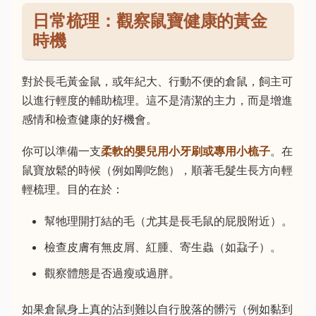
日常梳理：觀察鼠寶健康的黃金
時機
對於長毛黃金鼠，或年紀大、行動不便的倉鼠，飼主可
以進行輕度的輔助梳理。這不是清潔的主力，而是增進
感情和檢查健康的好機會。
你可以準備一支
柔軟的嬰兒用小牙刷或專用小梳子
。在
鼠寶放鬆的時候（例如剛吃飽），順著毛髮生長方向輕
輕梳理。目的在於：
幫牠理開打結的毛（尤其是長毛鼠的屁股附近）。
檢查皮膚有無皮屑、紅腫、寄生蟲（如蝨子）。
觀察體態是否過瘦或過胖。
如果倉鼠身上真的沾到難以自行脫落的髒污（例如黏到