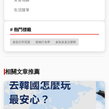
生活隨筆
# 熱門標籤
倉鼠日常照護
寵物行為學
倉鼠臭臭怎麼辦
相關文章推薦