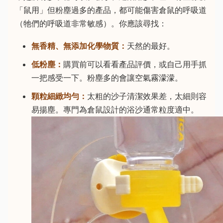
「鼠用」但粉塵過多的產品，都可能傷害倉鼠的呼吸道
（牠們的呼吸道非常敏感）。你應該尋找：
無香精、無添加化學物質：
天然的最好。
低粉塵：
購買前可以看看產品評價，或自己用手抓
一把感受一下。粉塵多的會讓空氣霧濛濛。
顆粒細緻均勻：
太粗的沙子清潔效果差，太細則容
易揚塵。專門為倉鼠設計的浴沙通常粒度適中。