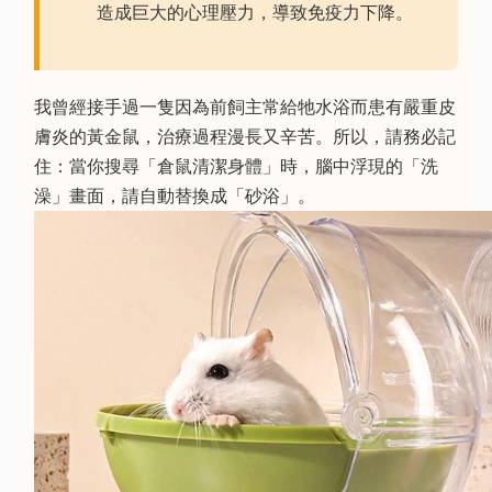
造成巨大的心理壓力，導致免疫力下降。
我曾經接手過一隻因為前飼主常給牠水浴而患有嚴重皮
膚炎的黃金鼠，治療過程漫長又辛苦。所以，請務必記
住：當你搜尋「倉鼠清潔身體」時，腦中浮現的「洗
澡」畫面，請自動替換成「砂浴」。