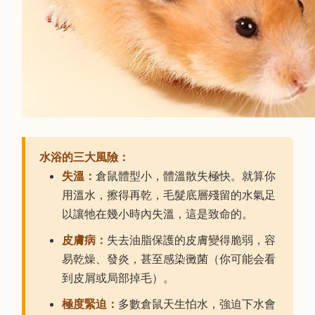
水浴的三大風險：
失溫：
倉鼠體型小，體溫散失極快。就算你
用溫水，擦得再乾，毛髮底層殘留的水氣足
以讓牠在幾小時內失溫，這是致命的。
皮膚病：
失去油脂保護的皮膚變得脆弱，容
易乾燥、發炎，甚至感染黴菌（你可能会看
到皮屑或局部掉毛）。
極度緊迫：
多數倉鼠天生怕水，強迫下水會