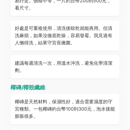
易行走。價格中等，一片約台幣200到500元，
看尺寸。
好處是可重複使用，清洗後晾乾就能再用。但清
洗麻煩，如果沒徹底乾燥，容易發霉。我見過有
人懶得洗，結果守宮長黴菌。
建議每週清洗一次，用溫水沖洗，避免化學清潔
劑。
椰磚/椰殼纖維
椰磚是天然材料，保濕性好，適合需要濕度的守
宮種類。一包椰磚約台幣100到300元，泡水後能
膨脹很多。