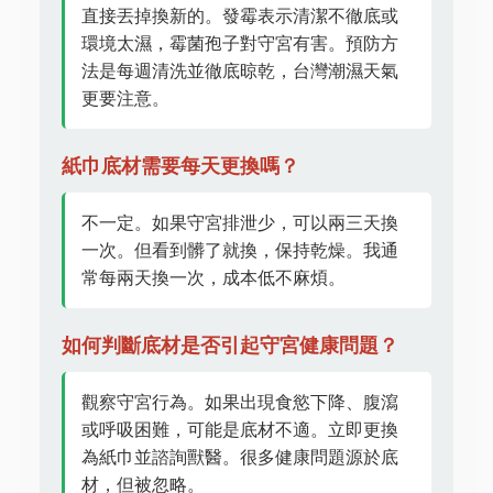
直接丟掉換新的。發霉表示清潔不徹底或
環境太濕，霉菌孢子對守宮有害。預防方
法是每週清洗並徹底晾乾，台灣潮濕天氣
更要注意。
紙巾底材需要每天更換嗎？
不一定。如果守宮排泄少，可以兩三天換
一次。但看到髒了就換，保持乾燥。我通
常每兩天換一次，成本低不麻煩。
如何判斷底材是否引起守宮健康問題？
觀察守宮行為。如果出現食慾下降、腹瀉
或呼吸困難，可能是底材不適。立即更換
為紙巾並諮詢獸醫。很多健康問題源於底
材，但被忽略。