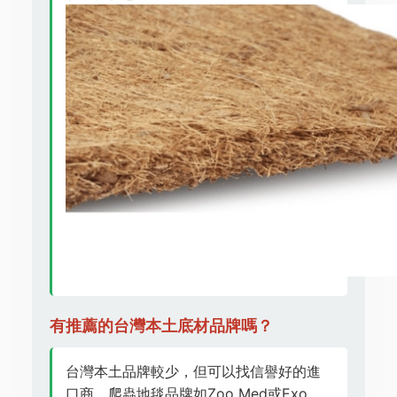
有推薦的台灣本土底材品牌嗎？
台灣本土品牌較少，但可以找信譽好的進
口商。爬蟲地毯品牌如Zoo Med或Exo