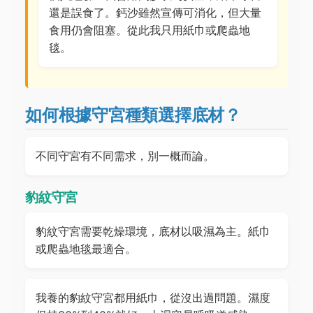
還是誤食了。鈣沙雖然宣傳可消化，但大量
食用仍會阻塞。從此我只用紙巾或爬蟲地
毯。
如何根據守宮種類選擇底材？
不同守宮有不同需求，別一概而論。
豹紋守宮
豹紋守宮需要乾燥環境，底材以吸濕為主。紙巾
或爬蟲地毯最適合。
我養的豹紋守宮都用紙巾，從沒出過問題。濕度