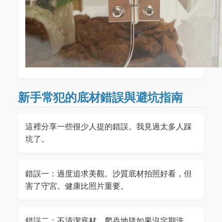
新手常犯的底材錯誤與避坑指南
這裡分享一些很少人提的錯誤。我見過太多人踩
坑了。
錯誤一：過度追求美觀。沙質底材拍照好看，但
害了守宮。健康比照片重要。
錯誤二：不清潔底材。爬蟲地毯如果沒定期洗，