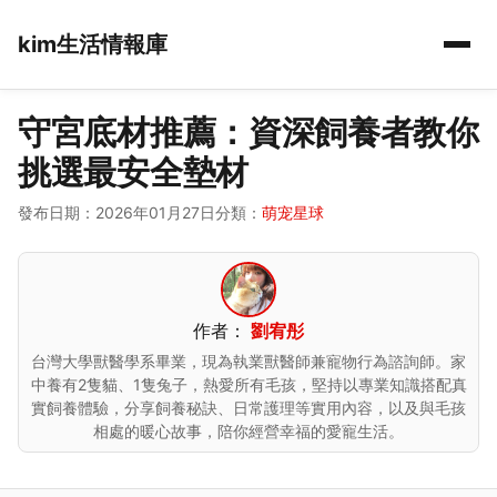
kim生活情報庫
守宮底材推薦：資深飼養者教你
挑選最安全墊材
發布日期：2026年01月27日
分類：
萌宠星球
作者：
劉宥彤
台灣大學獸醫學系畢業，現為執業獸醫師兼寵物行為諮詢師。家
中養有2隻貓、1隻兔子，熱愛所有毛孩，堅持以專業知識搭配真
實飼養體驗，分享飼養秘訣、日常護理等實用內容，以及與毛孩
相處的暖心故事，陪你經營幸福的愛寵生活。