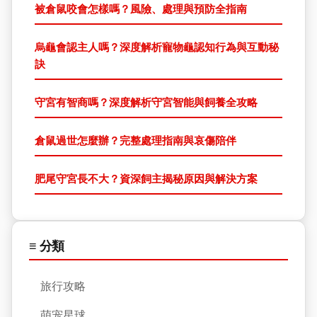
被倉鼠咬會怎樣嗎？風險、處理與預防全指南
烏龜會認主人嗎？深度解析寵物龜認知行為與互動秘
訣
守宮有智商嗎？深度解析守宮智能與飼養全攻略
倉鼠過世怎麼辦？完整處理指南與哀傷陪伴
肥尾守宮長不大？資深飼主揭秘原因與解決方案
≡ 分類
旅行攻略
萌宠星球