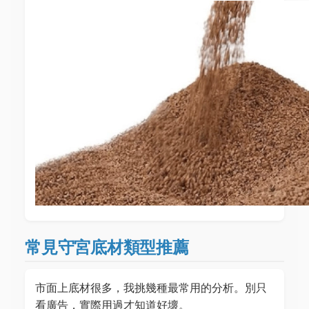
常見守宮底材類型推薦
市面上底材很多，我挑幾種最常用的分析。別只
看廣告，實際用過才知道好壞。