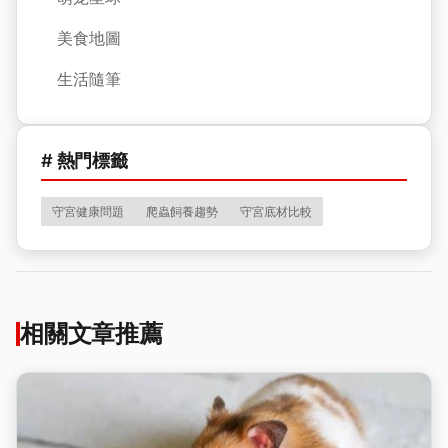
美食地圖
生活隨筆
# 熱門標籤
守宮健康問題
爬蟲飼養趨勢
守宮底材比較
相關文章推薦