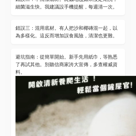
細菌滋生快。我建議設手機提醒，每週清一次。
錯誤三：混用底材。有人把沙和椰磚混一起，以
為多樣化。這反而增加誤食風險，清潔也更難。
避坑指南：從簡單開始。新手先用紙巾，等熟悉
了再試其他。別聽信商家誇大宣傳，多查權威資
料。