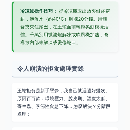
冷凍鼠操作技巧：
從冷凍庫取出放夾鏈袋密
封，泡溫水（約40°C）解凍20分鐘。用餵
食夾夾住尾巴，在王蛇面前輕輕晃動模擬活
體。千萬別用微波爐解凍或吹風機加熱，會
導致內部未解凍或燙傷蛇口。
令人崩潰的拒食處理實錄
王蛇拒食是新手惡夢，我自己就遇過好幾次。
原因百百款：環境壓力、脫皮期、溫度太低、
寄生蟲、季節性食慾下降… 怎麼解決？分階段
處理：