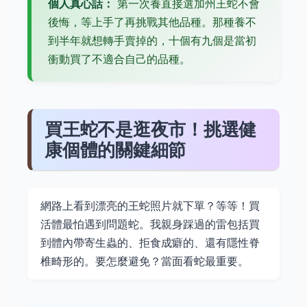
個人真心話：
第一次養直接選加州王蛇不會
後悔，等上手了再挑戰其他品種。那種養不
到半年就想轉手賣掉的，十個有九個是當初
衝動買了不適合自己的品種。
買王蛇不是逛夜市！挑選健
康個體的關鍵細節
網路上看到漂亮的王蛇照片就下單？等等！買
活體最怕遇到問題蛇。我親身踩過的雷包括買
到體內帶寄生蟲的、拒食成癖的、還有隱性脊
椎畸形的。要怎麼避免？當面看蛇最重要。