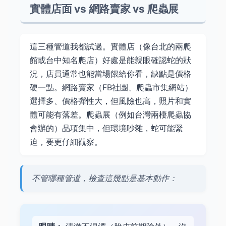
實體店面 vs 網路賣家 vs 爬蟲展
這三種管道我都試過。實體店（像台北的兩爬
館或台中知名爬店）好處是能親眼確認蛇的狀
況，店員通常也能當場餵給你看，缺點是價格
硬一點。網路賣家（FB社團、爬蟲市集網站）
選擇多、價格彈性大，但風險也高，照片和實
體可能有落差。爬蟲展（例如台灣兩棲爬蟲協
會辦的）品項集中，但環境吵雜，蛇可能緊
迫，要更仔細觀察。
不管哪種管道，檢查這幾點是基本動作：