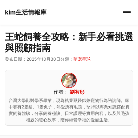
kim生活情報庫
王蛇飼養全攻略：新手必看挑選
與照顧指南
發布日期：2025年10月30日
分類：
萌宠星球
作者：
劉宥彤
台灣大學獸醫學系畢業，現為執業獸醫師兼寵物行為諮詢師。家
中養有2隻貓、1隻兔子，熱愛所有毛孩，堅持以專業知識搭配真
實飼養體驗，分享飼養秘訣、日常護理等實用內容，以及與毛孩
相處的暖心故事，陪你經營幸福的愛寵生活。