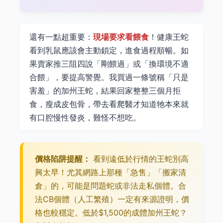
還有一點超重要：
現場要求看餵食
！健康王蛇
看到乳鼠應該會主動鎖定，進食過程順暢。如
果賣家推三阻四說「剛餵過」或「換環境不適
合餵」，要提高警覺。我買過一條號稱「只是
害羞」的加州王蛇，結果回家整整三個月拒
食，瘦成皮包骨，帶去看爬醫才知道牠本來就
有口腔慢性發炎，難怪不想吃。
價格陷阱提醒：
看到遠低於行情的王蛇別高
興太早！尤其網路上那種「急售」「搬家清
倉」的，可能是問題蛇或非法走私個體。合
法CB個體（人工繁殖）一定有來源證明，價
格也較穩定。低於$1,500的成體加州王蛇？