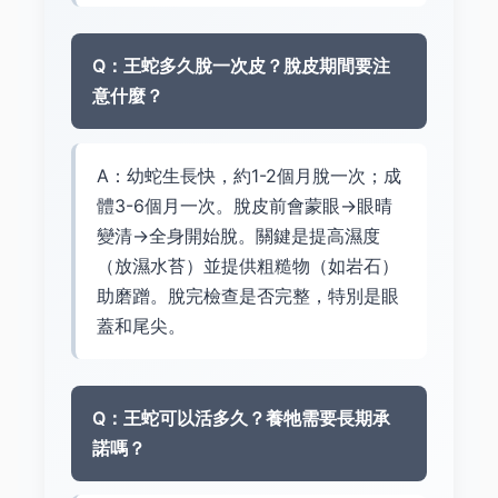
Q：王蛇多久脫一次皮？脫皮期間要注
意什麼？
A：幼蛇生長快，約1-2個月脫一次；成
體3-6個月一次。脫皮前會蒙眼→眼晴
變清→全身開始脫。關鍵是提高濕度
（放濕水苔）並提供粗糙物（如岩石）
助磨蹭。脫完檢查是否完整，特別是眼
蓋和尾尖。
Q：王蛇可以活多久？養牠需要長期承
諾嗎？