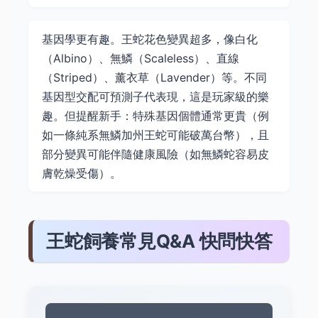
基因學更有趣。王蛇花色變異超多，像白化
（Albino）、無鱗（Scaleless）、直線
（Striped）、薰衣草（Lavender）等。不同
基因型交配可預測子代表現，這是玩家級的樂
趣。但提醒新手：特殊基因個體通常更貴（例
如一條純系無鱗加州王蛇可能破萬台幣），且
部分變異可能伴隨健康風險（如無鱗蛇容易皮
膚乾燥受傷）。
王蛇飼養常見Q&A 快問快答