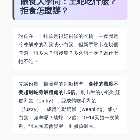
餵食大學問：王蛇吃什麼？
拒食怎麼辦？
說實在，王蛇算是很好伺候的吃貨，主食就是
冷凍解凍的乳鼠或小白鼠。但新手常卡在幾個
問題：餵多大？餵幾隻？多久餵一次？為什麼
牠不吃？
先講份量。最簡單的判斷標準：
食物的寬度不
要超過蛇身最粗處的1.5倍
。剛出生的小蛇吃紅
皮乳鼠（pinky），亞成體吃毛乳鼠
（fuzzy），成體吃斷奶鼠（weanling）或小
白鼠。頻率呢？幼蛇（2歲）10-14天餵一次就
夠。餵太頻繁會變胖，肝臟負擔大。