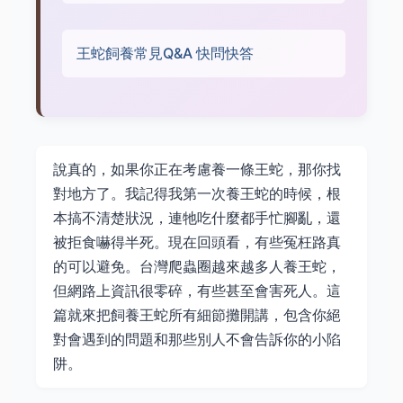
王蛇飼養常見Q&A 快問快答
說真的，如果你正在考慮養一條王蛇，那你找
對地方了。我記得我第一次養王蛇的時候，根
本搞不清楚狀況，連牠吃什麼都手忙腳亂，還
被拒食嚇得半死。現在回頭看，有些冤枉路真
的可以避免。台灣爬蟲圈越來越多人養王蛇，
但網路上資訊很零碎，有些甚至會害死人。這
篇就來把飼養王蛇所有細節攤開講，包含你絕
對會遇到的問題和那些別人不會告訴你的小陷
阱。