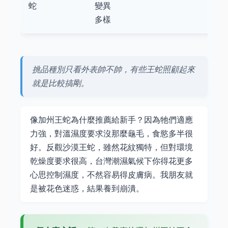
蛇
變異
多樣
挑品種別只看外表帥不帥，有些王蛇照顧起來
就是比較搞剛。
像加州王蛇為什麼推薦給新手？因為牠們適應
力強，對溫濕度要求沒那麼龜毛，食慾多半很
好。反觀沙漠王蛇，雖然花紋獨特，但對環境
乾燥度要求很高，台灣潮濕氣候下你得花更多
心思控制濕度，不然容易得皮膚病。我朋友就
是被花色迷惑，結果養到崩潰。