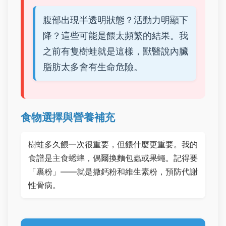
腹部出現半透明狀態？活動力明顯下
降？這些可能是餵太頻繁的結果。我
之前有隻樹蛙就是這樣，獸醫說內臟
脂肪太多會有生命危險。
食物選擇與營養補充
樹蛙多久餵一次很重要，但餵什麼更重要。我的
食譜是主食蟋蟀，偶爾換麵包蟲或果蠅。記得要
「裹粉」——就是撒鈣粉和維生素粉，預防代謝
性骨病。