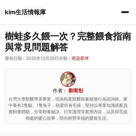
kim生活情報庫
樹蛙多久餵一次？完整餵食指南
與常見問題解答
發布日期：2025年12月20日
分類：
萌宠星球
作者：
劉宥彤
台灣大學獸醫學系畢業，現為執業獸醫師兼寵物行為諮詢師。家
中養有2隻貓、1隻兔子，熱愛所有毛孩，堅持以專業知識搭配真
實飼養體驗，分享飼養秘訣、日常護理等實用內容，以及與毛孩
相處的暖心故事，陪你經營幸福的愛寵生活。