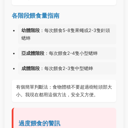
各階段餵食量指南
幼體階段
：每次餵食5-8隻果蠅或2-3隻針頭
蟋蟀
亞成體階段
：每次餵食2-4隻小型蟋蟀
成體階段
：每次餵食2-3隻中型蟋蟀
有個簡單判斷法：食物體積不要超過樹蛙頭部大
小。我現在都用這個方法，安全又方便。
過度餵食的警訊