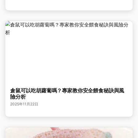
倉鼠可以吃胡蘿蔔嗎？專家教你安全餵食秘訣與風
險分析
2025年11月22日