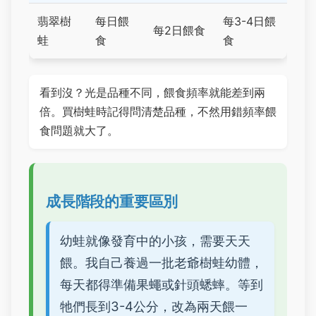
翡翠樹
每日餵
每3-4日餵
每2日餵食
蛙
食
食
看到沒？光是品種不同，餵食頻率就能差到兩
倍。買樹蛙時記得問清楚品種，不然用錯頻率餵
食問題就大了。
成長階段的重要區別
幼蛙就像發育中的小孩，需要天天
餵。我自己養過一批老爺樹蛙幼體，
每天都得準備果蠅或針頭蟋蟀。等到
牠們長到3-4公分，改為兩天餵一