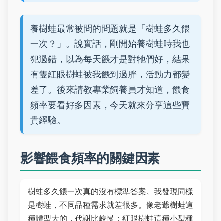
養樹蛙最常被問的問題就是「樹蛙多久餵
一次？」。說實話，剛開始養樹蛙時我也
犯過錯，以為每天餵才是對牠們好，結果
有隻紅眼樹蛙被我餵到過胖，活動力都變
差了。後來請教專業飼養員才知道，餵食
頻率要看好多因素，今天就來分享這些寶
貴經驗。
影響餵食頻率的關鍵因素
樹蛙多久餵一次真的沒有標準答案。我發現同樣
是樹蛙，不同品種需求就差很多。像老爺樹蛙這
種體型大的，代謝比較慢；紅眼樹蛙這種小型種