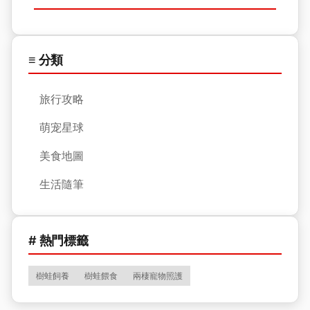
≡ 分類
旅行攻略
萌宠星球
美食地圖
生活隨筆
# 熱門標籤
樹蛙飼養
樹蛙餵食
兩棲寵物照護