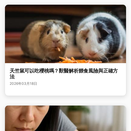
天竺鼠可以吃櫻桃嗎？獸醫解析餵食風險與正確方
法
2026年03月18日