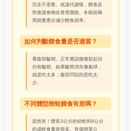
完全不需要。低溫代謝慢，餵食反
而會讓食物在胃裡腐敗。冬眠前兩
周就要逐步減少餵食頻率。
如何判斷餵食量是否適當？
看腹部皺褶。正常應該微微鼓起但
仍有皺褶。如果皺褶消失像氣球，
就是吃太多；腹部凹陷則是吃太
少。
不同體型樹蛙餵食有差嗎？
當然有！體長3公分的幼蛙和8公分
的成蛙食量差很多。有個簡單公