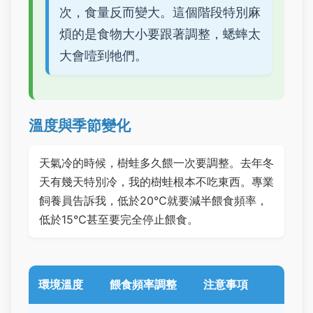
次，食量反而變大。這個階段特別麻
煩的是食物大小要跟著調整，蟋蟀太
大會噎到牠們。
溫度與季節變化
天氣冷的時候，樹蛙多久餵一次要調整。去年冬
天有幾天特別冷，我的樹蛙根本不吃東西。專業
飼養員告訴我，低於20℃就要減半餵食頻率，
低於15℃甚至要完全停止餵食。
環境溫度
餵食頻率調整
注意事項