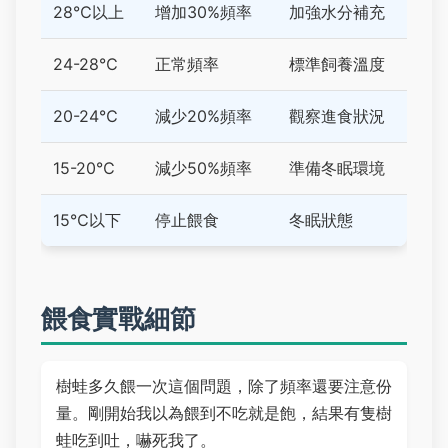
28℃以上
增加30%頻率
加強水分補充
24-28℃
正常頻率
標準飼養溫度
20-24℃
減少20%頻率
觀察進食狀況
15-20℃
減少50%頻率
準備冬眠環境
15℃以下
停止餵食
冬眠狀態
餵食實戰細節
樹蛙多久餵一次這個問題，除了頻率還要注意份
量。剛開始我以為餵到不吃就是飽，結果有隻樹
蛙吃到吐，嚇死我了。