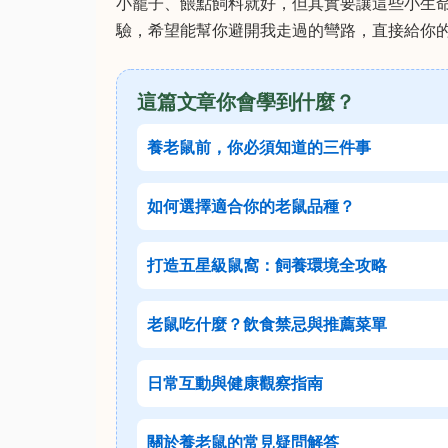
小籠子、餵點飼料就好，但其實要讓這些小生
驗，希望能幫你避開我走過的彎路，直接給你
這篇文章你會學到什麼？
養老鼠前，你必須知道的三件事
如何選擇適合你的老鼠品種？
打造五星級鼠窩：飼養環境全攻略
老鼠吃什麼？飲食禁忌與推薦菜單
日常互動與健康觀察指南
關於養老鼠的常見疑問解答