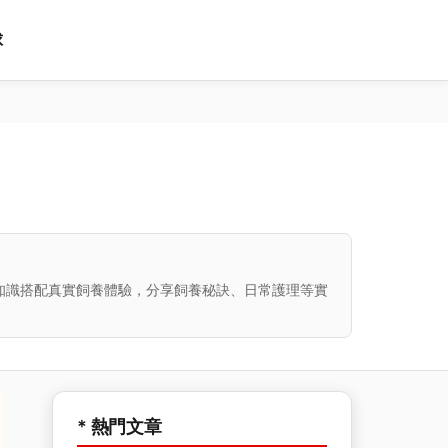
球
知識搭配真實飼養體驗，分享飼養秘訣、日常護理等實
* 熱門文章