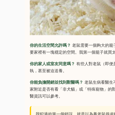
你的生活空間允許嗎？
老鼠需要一個夠大的籠
要家裡有一塊穩定的空間。我第一個籠子就買
你的家人或室友同意嗎？
有些人對老鼠（即便
執，甚至被迫送養。
你能負擔開銷並找到獸醫嗎？
老鼠生病看醫生
家附近是否有看「非犬貓」或「特殊寵物」的
醫資訊可以參考。
我犯過的第一個錯誤，就是以為養老鼠很省