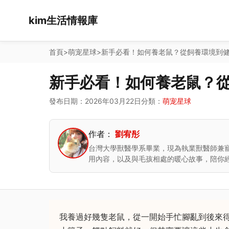
kim生活情報庫
首頁
>
萌宠星球
>
新手必看！如何養老鼠？從飼養環境到
新手必看！如何養老鼠？
發布日期：2026年03月22日
分類：
萌宠星球
作者：
劉宥彤
台灣大學獸醫學系畢業，現為執業獸醫師兼
用內容，以及與毛孩相處的暖心故事，陪你
我養過好幾隻老鼠，從一開始手忙腳亂到後來