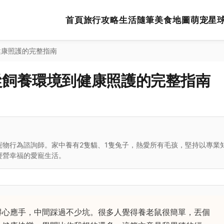
首頁
旅行攻略
生活隨筆
美食地圖
萌宠星
健康照護的完整指南
從飼養環境到健康照護的完整指南
寵物行為諮詢師。家中養有2隻貓、1隻兔子，熱愛所有毛孩，堅持以專業
經營幸福的愛寵生活。
得心應手，中間踩過不少坑。很多人覺得養老鼠很簡單，丟個