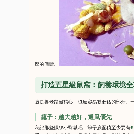
靡的個體。
打造五星級鼠窩：飼養環境全
這是養老鼠最核心、也最容易被低估的部分。
籠子：越大越好，通風優先
忘記那些鐵絲小監獄吧。籠子底面積至少要有
6