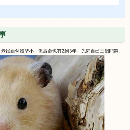
事
老鼠雖然體型小，但壽命也有2到3年。先問自己三個問題。