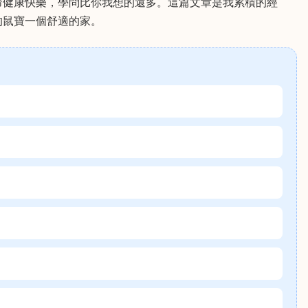
命健康快樂，學問比你我想的還多。這篇文章是我累積的經
的鼠寶一個舒適的家。