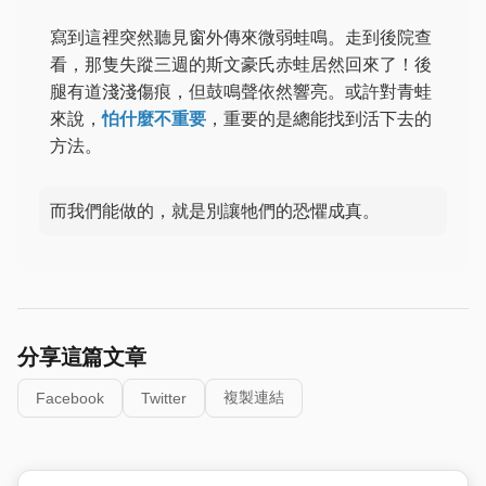
寫到這裡突然聽見窗外傳來微弱蛙鳴。走到後院查
看，那隻失蹤三週的斯文豪氏赤蛙居然回來了！後
腿有道淺淺傷痕，但鼓鳴聲依然響亮。或許對青蛙
來說，
怕什麼不重要
，重要的是總能找到活下去的
方法。
而我們能做的，就是別讓牠們的恐懼成真。
分享這篇文章
複製連結
Facebook
Twitter