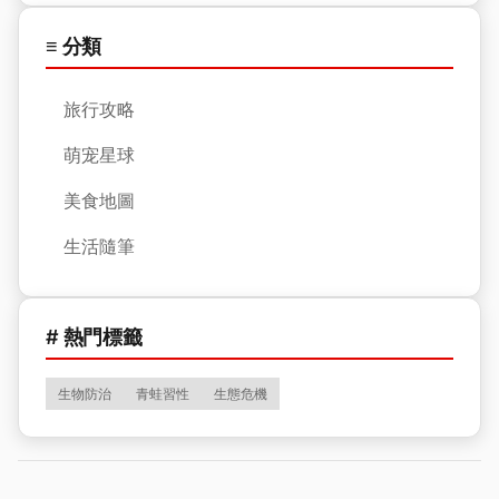
≡ 分類
旅行攻略
萌宠星球
美食地圖
生活隨筆
# 熱門標籤
生物防治
青蛙習性
生態危機