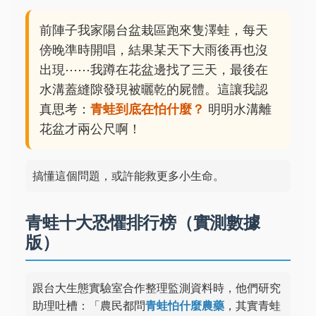
前陣子我家陽台盆栽區跑來隻澤蛙，每天
傍晚準時開唱，結果某天下大雨後再也沒
出現⋯⋯我蹲在花盆邊找了三天，最後在
水溝蓋縫隙發現被曬乾的屍體。這讓我認
真思考：
青蛙到底在怕什麼？
明明水溝離
花盆才兩公尺啊！
搞懂這個問題，或許能救更多小生命。
青蛙十大恐懼排行榜（實測數據
版）
跟台大生態實驗室合作整理監測資料時，他們研究
助理吐槽：「農民都問
青蛙怕什麼農藥
，其實青蛙