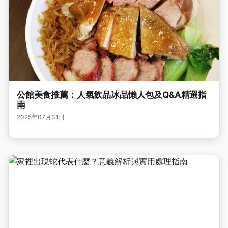
公館美食推薦：人氣飲品冰品懶人包及Q&A精選指
南
2025年07月31日