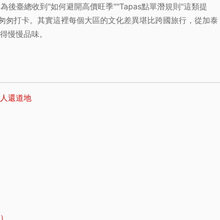
後臺總收到"如何避開高價旺季""Tapas點單潛規則"這類提
"匆匆打卡。其實這裡每個大區的文化差異堪比跨國旅行，從加泰
得慢慢品味。
人還道地
）