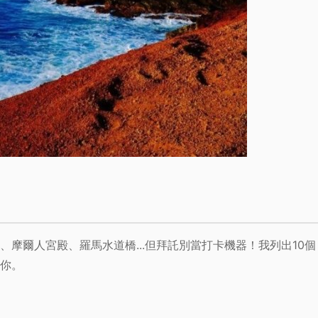
摩爾人宮殿、羅馬水道橋...但拜託別當打卡機器！我列出10個
你。