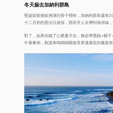
冬天躲去加納利群島
聖誕節前後歐洲凍到骨子裡時，加納利群島還有2
十二月初的憲法日連假，西班牙人全擠到海岸線，
對了，如果你鐵了心要夏天去，務必帶墨鏡+帽子+
中暑暈倒，救護車嗚嗚嗚開進世界遺產區的畫面有