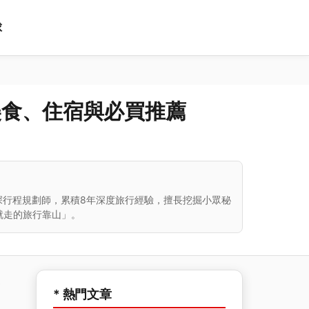
球
美食、住宿與必買推薦
深行程規劃師，累積8年深度旅行經驗，擅長挖掘小眾秘
就走的旅行靠山」。
家
* 熱門文章