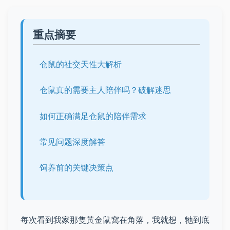
重点摘要
仓鼠的社交天性大解析
仓鼠真的需要主人陪伴吗？破解迷思
如何正确满足仓鼠的陪伴需求
常见问题深度解答
饲养前的关键决策点
每次看到我家那隻黃金鼠窩在角落，我就想，牠到底