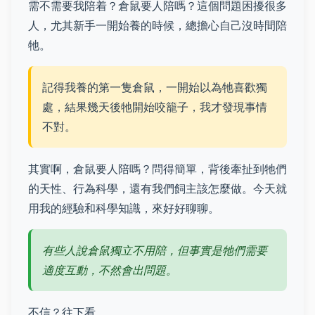
需不需要我陪着？倉鼠要人陪嗎？這個問題困擾很多
人，尤其新手一開始養的時候，總擔心自己沒時間陪
牠。
記得我養的第一隻倉鼠，一開始以為牠喜歡獨
處，結果幾天後牠開始咬籠子，我才發現事情
不對。
其實啊，倉鼠要人陪嗎？問得簡單，背後牽扯到牠們
的天性、行為科學，還有我們飼主該怎麼做。今天就
用我的經驗和科學知識，來好好聊聊。
有些人說倉鼠獨立不用陪，但事實是牠們需要
適度互動，不然會出問題。
不信？往下看。