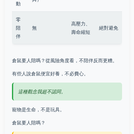
動
零
高壓力、
陪
無
絕對避免
壽命縮短
伴
倉鼠要人陪嗎？從風險角度看，不陪伴反而更糟。
有些人說倉鼠便宜好養，不必費心。
這種觀念我超不認同。
寵物是生命，不是玩具。
倉鼠要人陪嗎？