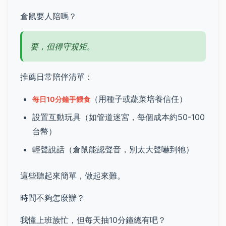
倉鼠要人陪嗎？
要，但得守規矩。
推薦日常陪伴清單：
（用種子或蔬菜培養信任）
每日10分鐘手餵食
設置互動玩具（如管道迷宮，每個成本約50-100
台幣）
輕聲說話（倉鼠能認聲音，別太大聲嚇到牠）
這些聽起來簡單，做起來難。
時間不夠怎麼辦？
我懂上班族忙，但每天抽10分鐘總有吧？