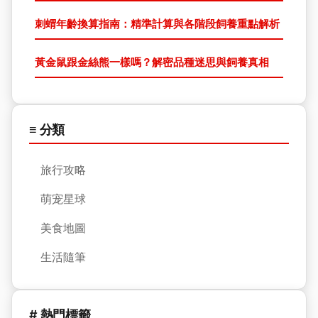
刺蝟年齡換算指南：精準計算與各階段飼養重點解析
黃金鼠跟金絲熊一樣嗎？解密品種迷思與飼養真相
≡ 分類
旅行攻略
萌宠星球
美食地圖
生活隨筆
# 熱門標籤