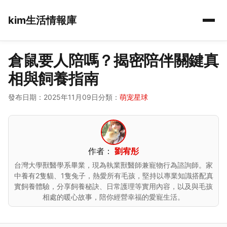
kim生活情報庫
倉鼠要人陪嗎？揭密陪伴關鍵真
相與飼養指南
發布日期：2025年11月09日
分類：
萌宠星球
作者：
劉宥彤
台灣大學獸醫學系畢業，現為執業獸醫師兼寵物行為諮詢師。家
中養有2隻貓、1隻兔子，熱愛所有毛孩，堅持以專業知識搭配真
實飼養體驗，分享飼養秘訣、日常護理等實用內容，以及與毛孩
相處的暖心故事，陪你經營幸福的愛寵生活。