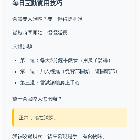
每日互動實用技巧
倉鼠要人陪嗎？要，但得聰明陪。
從短時間開始，慢慢延長。
具體步驟：
第一週：每天5分鐘手餵食（用瓜子誘導）
第二週：加入輕撫（從背部開始，避開頭部）
第三週：嘗試讓牠爬上手心
萬一倉鼠咬人怎麼辦？
正常，牠在試探。
我被咬過幾次，後來發現是手上有食物味。