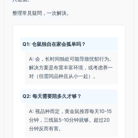
整理常見疑問，一次解決。
Q1: 仓鼠独自在家会孤单吗？
A: 会，长时间独处可能导致忧郁行为。
解决方案是布置丰富环境，或考虑养一
对（但需同品种且从小一起）。
Q2: 每天需要陪多久才够？
A: 视品种而定，黄金鼠推荐每天10-15
分钟，三线鼠5-10分钟就够。超过20
分钟反而有害。