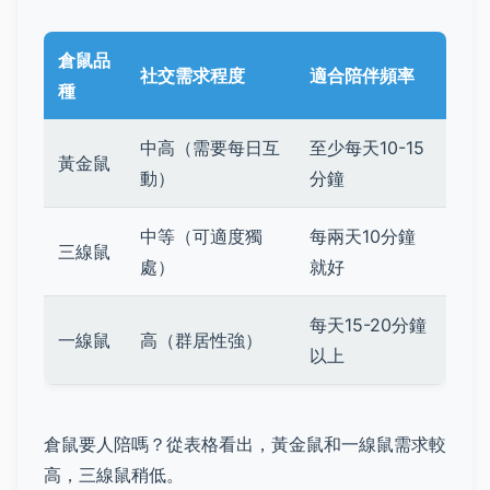
倉鼠品
社交需求程度
適合陪伴頻率
種
中高（需要每日互
至少每天10-15
黃金鼠
動）
分鐘
中等（可適度獨
每兩天10分鐘
三線鼠
處）
就好
每天15-20分鐘
一線鼠
高（群居性強）
以上
倉鼠要人陪嗎？從表格看出，黃金鼠和一線鼠需求較
高，三線鼠稍低。