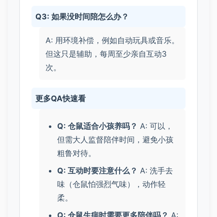
Q3: 如果没时间陪怎么办？
A: 用环境补偿，例如自动玩具或音乐。
但这只是辅助，每周至少亲自互动3
次。
更多QA快速看
Q: 仓鼠适合小孩养吗？
A: 可以，
但需大人监督陪伴时间，避免小孩
粗鲁对待。
Q: 互动时要注意什么？
A: 洗手去
味（仓鼠怕强烈气味），动作轻
柔。
Q: 仓鼠生病时需要更多陪伴吗？
A: