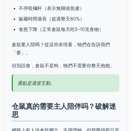
不停咬欄杆（表示無聊或焦慮）
躲藏時間過長（超過整天80%）
食慾下降（正常倉鼠每天吃5-10克食物）
倉鼠要人陪嗎？從這些表現看，牠們在告訴我們
「要」。
但別誤會，倉鼠不是狗，牠們不需要你整天抱抱。
重點是適度互動。
仓鼠真的需要主人陪伴吗？破解迷
思
網路上有人說倉鼠獨立，不用理牠。但我覺得那只是