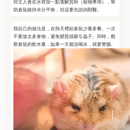
些主人會在水裡加一點電解質粉（寵物專用），幫
助倉鼠維持水分平衡，但這要先諮詢獸醫。
我自己的做法是，在熱天裡給倉鼠少量多餐。一次
不要放太多食物，避免變質或吸引蟲子。同時，觀
察倉鼠的飲水量，如果一天都沒喝水，就要警惕。