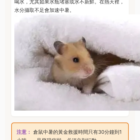
喝水，尤其如果水瓶堵塞或水不新鮮。在熱天裡，
水分攝取不足會加速中暑。
注意：
倉鼠中暑的黃金救援時間只有30分鐘到1