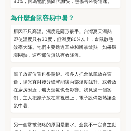
80%，因為牠們新陳代謝快，熱傷害來得迅速。
為什麼倉鼠容易中暑？
原因不只高溫。濕度是隱形殺手。台灣夏天濕熱，
即使溫度只有30度，但濕度80%以上，倉鼠散熱
效率大降。牠們主要透過耳朵和腳掌散熱，如果環
境悶熱，這些部位無法有效降溫。
籠子放置位置也很關鍵。很多人把倉鼠籠放在窗
邊，陽光直射幾分鐘就能讓內部溫度飆升。或者放
在廚房附近，爐火熱氣也會影響。我見過一個案
例，主人把籠子放在電視機上，電子設備散熱讓倉
鼠中暑。
另一個常被忽略的原因是脫水。倉鼠不一定會主動