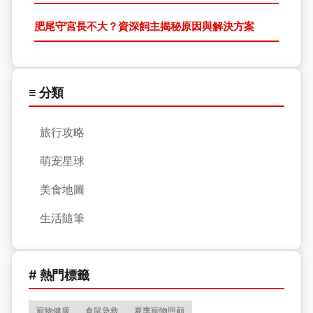
肥尾守宮長不大？資深飼主揭秘原因與解決方案
≡ 分類
旅行攻略
萌宠星球
美食地圖
生活隨筆
# 熱門標籤
寵物健康
倉鼠急救
夏季寵物照顧