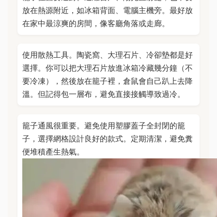
放在熱源附近，如冰箱背面、電腦主機旁。最好放
在家中最涼爽的房間，像客廳角落或走廊。
使用散熱工具。陶瓷窩、大理石片、冷卻墊都是好
選擇。你可以把大理石片放進冰箱冷藏幾分鐘（不
要冷凍），然後放在籠子裡，倉鼠會自己趴上去降
溫。但記得包一層布，避免直接接觸導致過冷。
籠子通風很重要。避免使用塑膠蓋子全封閉的籠
子，選擇網格設計良好的款式。定期清潔，避免糞
便堆積產生熱氣。