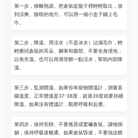
第一步，移離熱源。把倉鼠從籠子裡輕輕取出，放
到涼爽、陰暗的地方。可以用一個小盒子鋪上毛
巾。
第二步，降溫。用涼水（不是冰水）沾濕毛巾，輕
輕擦拭倉鼠的耳朵、腳掌和腹部。不要全身浸泡，
以免失溫。也可以用滴管餵一點涼水，幫助內部降
溫。
第三步，監測體溫。如果你有寵物體溫計，測量直
腸溫度。正常體溫是37-38度，超過39度就要持續
降溫。如果沒有體溫計，觀察呼吸和反應。
第四步，保持安靜。不要搖晃或驚嚇倉鼠。讓牠側
躺，保持呼吸道暢通。如果倉鼠昏迷，不要強迫餵