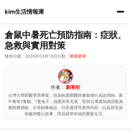
kim生活情報庫
倉鼠中暑死亡預防指南：症狀、
急救與實用對策
發布日期：2026年03月13日
分類：
萌宠星球
作者：
劉宥彤
台灣大學獸醫學系畢業，現為執業獸醫師兼寵物行為諮詢師。家
中養有2隻貓、1隻兔子，熱愛所有毛孩，堅持以專業知識搭配真
實飼養體驗，分享飼養秘訣、日常護理等實用內容，以及與毛孩
相處的暖心故事，陪你經營幸福的愛寵生活。