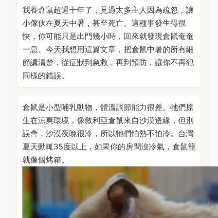
我養倉鼠超過十年了，見過太多主人因為疏忽，讓
小傢伙在夏天中暑，甚至死亡。這種事發生得很
快，你可能只是出門幾小時，回來就發現倉鼠奄奄
一息。今天我想用這篇文章，把倉鼠中暑的所有細
節講清楚，從症狀到急救，再到預防，讓你不再犯
同樣的錯誤。
倉鼠是小型哺乳動物，體溫調節能力很差。牠們原
生在涼爽環境，像敘利亞倉鼠來自沙漠邊緣，但別
誤會，沙漠夜晚很冷，所以牠們怕熱不怕冷。台灣
夏天動輒35度以上，如果你的房間沒冷氣，倉鼠籠
就像個烤箱。