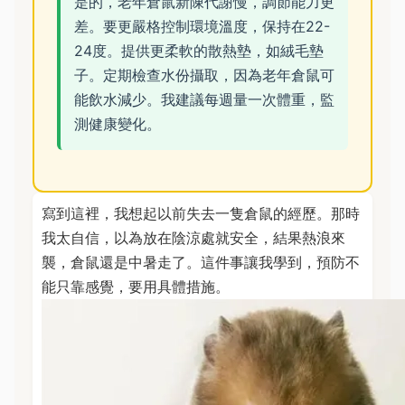
是的，老年倉鼠新陳代謝慢，調節能力更
差。要更嚴格控制環境溫度，保持在22-
24度。提供更柔軟的散熱墊，如絨毛墊
子。定期檢查水份攝取，因為老年倉鼠可
能飲水減少。我建議每週量一次體重，監
測健康變化。
寫到這裡，我想起以前失去一隻倉鼠的經歷。那時
我太自信，以為放在陰涼處就安全，結果熱浪來
襲，倉鼠還是中暑走了。這件事讓我學到，預防不
能只靠感覺，要用具體措施。