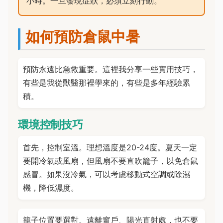
小時。一旦發現症狀，必須立刻行動。
如何預防倉鼠中暑
預防永遠比急救重要。這裡我分享一些實用技巧，
有些是我從獸醫那裡學來的，有些是多年經驗累
積。
環境控制技巧
首先，控制室溫。理想溫度是20-24度。夏天一定
要開冷氣或風扇，但風扇不要直吹籠子，以免倉鼠
感冒。如果沒冷氣，可以考慮移動式空調或除濕
機，降低濕度。
籠子位置要選對。遠離窗戶、陽光直射處，也不要