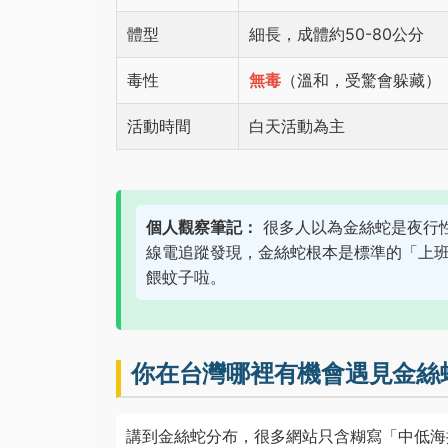
體型
細長，成體約50-80公分
毒性
無毒
（溫和，受驚會躲藏）
活動時間
白天活動為主
個人觀察筆記：
很多人以為金絲蛇是夜行
線電追蹤發現，金絲蛇根本是標準的「上
餵蚊子啦。
你在台灣哪裡有機會遇見金絲
講到金絲蛇分布，很多網站只含糊寫「中低海