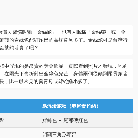
台灣人習慣叫牠「金絲蛇」，也有人暱稱「金絲帶」或「金
鮮豔的青綠色配紅尾巴的毒蛇常見多了。金絲蛇可是台灣特
點就夠珍貴了吧？
腦中浮現的是昂貴的黃金飾品。實際看到照片才發現，牠的
，在陽光下會折射出金綠色光芒，身體兩側從頭到尾貫穿著
分長，比一般常見的臭青母或錦蛇嬌小多了。
易混淆蛇種（赤尾青竹絲）
帶
鮮綠色 + 尾部磚紅色
明顯三角形頭部