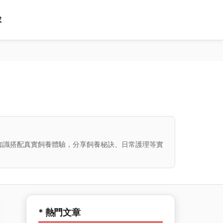
球
知識搭配真實飼養體驗，分享飼養秘訣、日常護理等實
* 熱門文章