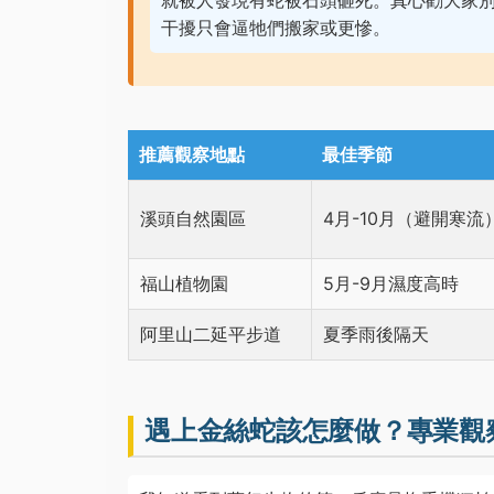
就被人發現有蛇被石頭砸死。真心勸大家
干擾只會逼牠們搬家或更慘。
推薦觀察地點
最佳季節
溪頭自然園區
4月-10月（避開寒流
福山植物園
5月-9月濕度高時
阿里山二延平步道
夏季雨後隔天
遇上金絲蛇該怎麼做？專業觀