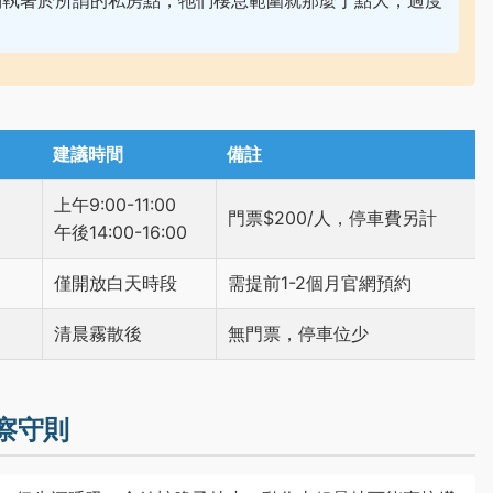
別執著於所謂的私房點，牠們棲息範圍就那麼丁點大，過度
建議時間
備註
上午9:00-11:00
）
門票$200/人，停車費另計
午後14:00-16:00
僅開放白天時段
需提前1-2個月官網預約
清晨霧散後
無門票，停車位少
察守則