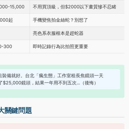
000-15,000
不用買頂級，但$2000以下畫質慘不忍睹
,000起
手機變焦拍金絲蛇？別想了
亮色系衣服根本是趕蛇器
0-300
即時記錄行為比拍照更重要
租裝備就好。台北「瘋生態」工作室租長焦鏡頭一天
25,000鏡頭，結果一年用不到五次...（後悔）
大關鍵問題