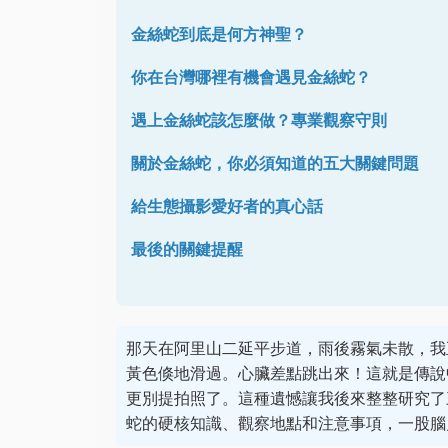
金絲蛇到底是何方神聖？
你在台灣哪裡有機會遇見金絲蛇？
遇上金絲蛇該怎麼做？專業觀察守則
關於金絲蛇，你必須知道的五大關鍵問題
給生態攝影愛好者的真心話
最後的關鍵提醒
那天在阿里山二延平步道，雨後霧氣未散，我
黃色倏地滑過。心臟差點跳出來！這就是傳說
更別提拍照了。這種遺憾讓我後來整整研究了
蛇的硬核知識、觀察地點和注意事項，一股腦