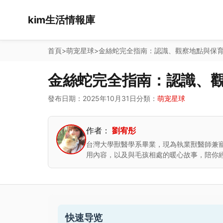
kim生活情報庫
首頁
>
萌宠星球
>
金絲蛇完全指南：認識、觀察地點與保
金絲蛇完全指南：認識、
發布日期：2025年10月31日
分類：
萌宠星球
作者：
劉宥彤
台灣大學獸醫學系畢業，現為執業獸醫師兼
用內容，以及與毛孩相處的暖心故事，陪你
快速导览