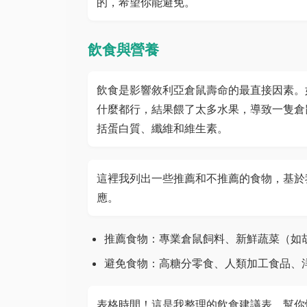
的，希望你能避免。
飲食與營養
飲食是影響敘利亞倉鼠壽命的最直接因素。
什麼都行，結果餵了太多水果，導致一隻倉
括蛋白質、纖維和維生素。
這裡我列出一些推薦和不推薦的食物，基於
應。
推薦食物：專業倉鼠飼料、新鮮蔬菜（如
避免食物：高糖分零食、人類加工食品、
表格時間！這是我整理的飲食建議表，幫你