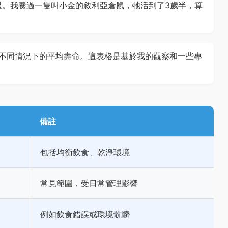
過。我養過一隻叫小金的敘利亞倉鼠，牠活到了3歲半，算
不同情況下的平均壽命。這表格是基於我的觀察和一些專
備註
包括均衡飲食、乾淨環境
常見範圍，受日常管理影響
例如飲食錯誤或環境骯髒