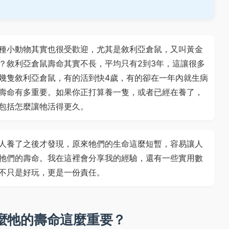
種小動物其實也很受歡迎，尤其是敘利亞倉鼠，又叫黃金
？敘利亞倉鼠壽命其實不長，平均只有2到3年，這讓很多
幾隻敘利亞倉鼠，有的活到快4歲，有的卻在一年內就生病
壽命有多重要。如果你正打算養一隻，或者已經在養了，
包括怎麼讓牠活得更久。
人養了之後才發現，原來牠們的生命這麼短暫，容易讓人
牠們的壽命。我在這裡會分享我的經驗，還有一些實用數
不只是好玩，更是一份責任。
麼牠的壽命這麼重要？