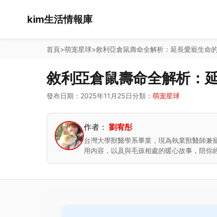
kim生活情報庫
首頁
>
萌宠星球
>
敘利亞倉鼠壽命全解析：延長愛寵生命
敘利亞倉鼠壽命全解析：
發布日期：2025年11月25日
分類：
萌宠星球
作者：
劉宥彤
台灣大學獸醫學系畢業，現為執業獸醫師兼
用內容，以及與毛孩相處的暖心故事，陪你