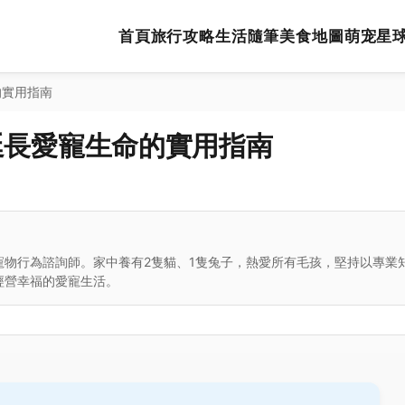
首頁
旅行攻略
生活隨筆
美食地圖
萌宠星
的實用指南
延長愛寵生命的實用指南
寵物行為諮詢師。家中養有2隻貓、1隻兔子，熱愛所有毛孩，堅持以專業
經營幸福的愛寵生活。