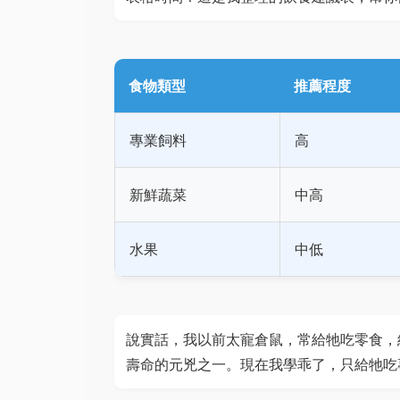
食物類型
推薦程度
專業飼料
高
新鮮蔬菜
中高
水果
中低
說實話，我以前太寵倉鼠，常給牠吃零食，
壽命的元兇之一。現在我學乖了，只給牠吃