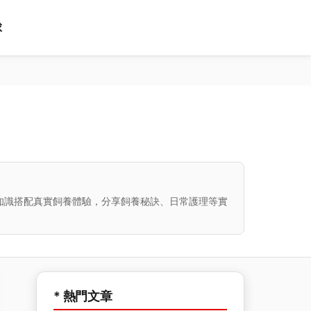
球
知識搭配真實飼養體驗，分享飼養秘訣、日常護理等實
* 熱門文章