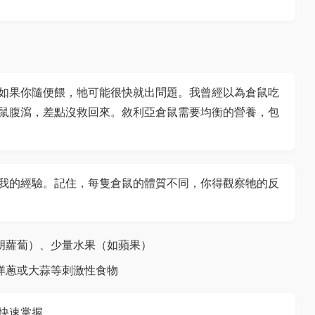
如果你隨便餵，牠可能很快就出問題。我曾經以為倉鼠吃
鼠腹瀉，差點沒救回來。敘利亞倉鼠需要均衡的營養，包
我的經驗。記住，每隻倉鼠的體質不同，你得觀察牠的反
胡蘿蔔）、少量水果（如蘋果）
洋蔥或大蒜等刺激性食物
快速掌握。