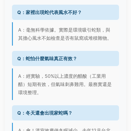
Q：家裡出現蛇代表風水不好？
A：毫無科學依據。實際是環境吸引蛇類，與
其擔心風水不如檢查是否有鼠窩或堆積雜物。
Q：蛇怕什麼氣味真正有效？
A：經實驗，50%以上濃度的醋酸（工業用
醋）短期有效，但氣味刺鼻難用。最務實還是
環境整理。
Q：冬天還會出現家蛇嗎？
A：會！溫室效應使冬眠減少。去年12月台北