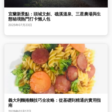
宜蘭新景點：頭城文創、礁溪溫泉、三星農場與生
態秘境熱門打卡懶人包
2025年07月23日
義大利麵捲麵技巧全攻略：從基礎到精通的實用指
南
2026年01月17日