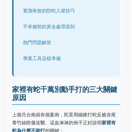
實測有效的防蛇入屋技巧
不幸被咬的黃金處理原則
熱門問題解答
專業工具這樣準備
家裡有蛇千萬別動手打的三大關鍵
原因
上個月台南就有個案例，民眾用鐵鍬打蛇反被赤尾
青竹絲咬傷送醫。這血淋淋的例子正好說明
家裡有
蛇為什麼不能打
的關鍵：