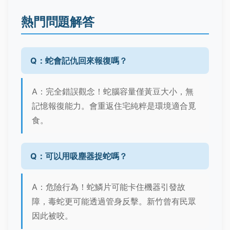
熱門問題解答
Q：蛇會記仇回來報復嗎？
A：完全錯誤觀念！蛇腦容量僅黃豆大小，無
記憶報復能力。會重返住宅純粹是環境適合覓
食。
Q：可以用吸塵器捉蛇嗎？
A：危險行為！蛇鱗片可能卡住機器引發故
障，毒蛇更可能透過管身反擊。新竹曾有民眾
因此被咬。