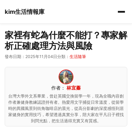
kim生活情報庫
家裡有蛇為什麼不能打？專家解
析正確處理方法與風險
發布日期：2025年11月04日
分類：
生活隨筆
作者：
林宜蓁
台灣大學外文系畢業，曾赴英國交換留學一年，現為全職內容創
作者兼健身教練認證持有者。熱愛用文字捕捉日常溫度，從留學
時的異國風景到街角咖啡店的晨光，從高分影劇的深度感悟到居
家健身的實用技巧，希望透過真實分享，陪大家在平凡日子裡找
到閃光點，把生活過得充實又有質感。