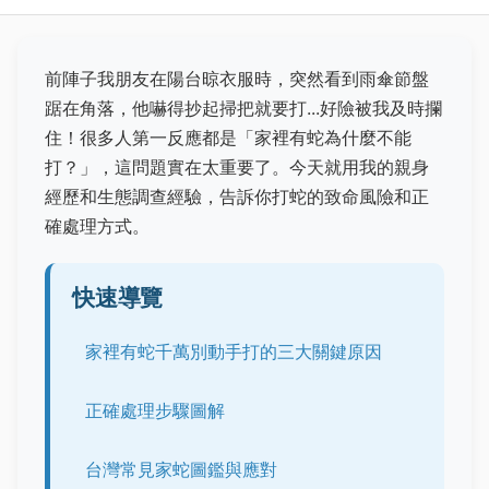
前陣子我朋友在陽台晾衣服時，突然看到雨傘節盤
踞在角落，他嚇得抄起掃把就要打...好險被我及時攔
住！很多人第一反應都是「家裡有蛇為什麼不能
打？」，這問題實在太重要了。今天就用我的親身
經歷和生態調查經驗，告訴你打蛇的致命風險和正
確處理方式。
快速導覽
家裡有蛇千萬別動手打的三大關鍵原因
正確處理步驟圖解
台灣常見家蛇圖鑑與應對