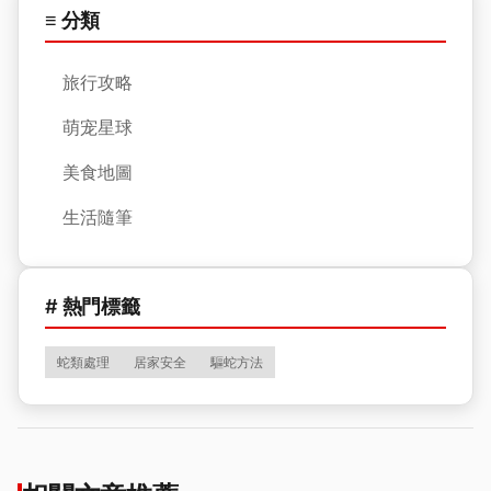
≡ 分類
旅行攻略
萌宠星球
美食地圖
生活隨筆
# 熱門標籤
蛇類處理
居家安全
驅蛇方法