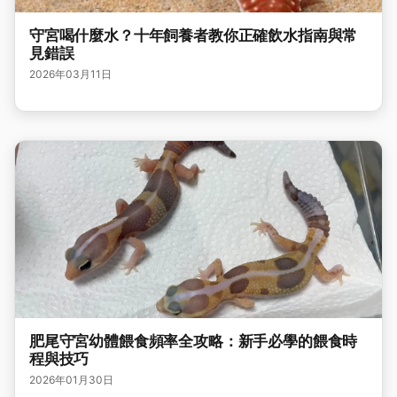
守宮喝什麼水？十年飼養者教你正確飲水指南與常
見錯誤
2026年03月11日
肥尾守宮幼體餵食頻率全攻略：新手必學的餵食時
程與技巧
2026年01月30日