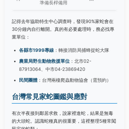
準備長桿備用
記得去年協助特生中心調查時，發現90%家蛇會在
30分鐘內自行離開。真的有必要處理時，務必找專
業單位：
各縣市1999專線
：轉接消防局捕蜂捉蛇大隊
農業局野生動物救援單位
：北市02-
87913064、中市04-23869420
民間團體
：台灣兩棲爬蟲動物協會（需預約）
台灣常見家蛇圖鑑與應對
有次半夜接到鄰居求救，說家裡進蛇，結果是無毒
的大頭蛇。認識蛇種真的很重要，這裡整理5種常闖
民宅的蛇類：