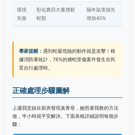
環境
彰化農田大量撲殺
隔年鼠害損失
失衡
蛇類
增加40%
專家提醒：
遇到蛇最危險的動作就是攻擊！根
據消防署統計，78%的捕蛇受傷案件發生在民
眾自行處理時。
正確處理步驟圖解
上週我堂姐在廚房發現臭青母，她照著我教的方法
做，半小時就平安解決。下面表格詳細說明每個步
驟：