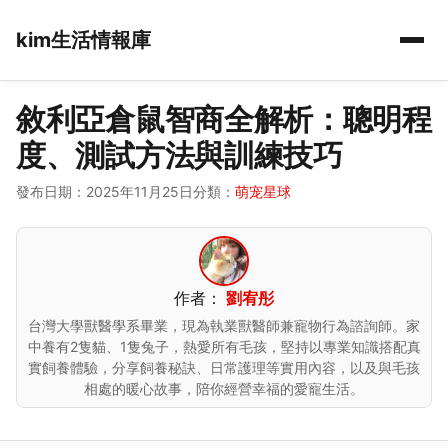
kim生活情報庫
敘利亞倉鼠智商全解析：聰明程
度、測試方法與訓練技巧
發布日期：2025年11月25日
分類：
萌宠星球
作者：
劉宥彤
台灣大學獸醫學系畢業，現為執業獸醫師兼寵物行為諮詢師。家
中養有2隻貓、1隻兔子，熱愛所有毛孩，堅持以專業知識搭配真
實飼養體驗，分享飼養秘訣、日常護理等實用內容，以及與毛孩
相處的暖心故事，陪你經營幸福的愛寵生活。