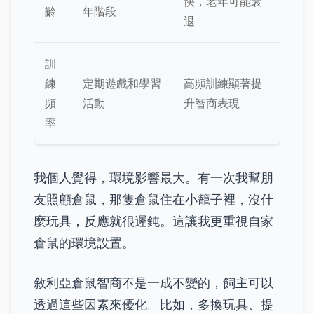
快，老年可能衰
齡
年階段
退
訓
練
定期遊戲和學習
高頻訓練顯著提
頻
活動
升智商表現
率
我個人覺得，環境影響最大。有一次我幫朋
友照顧倉鼠，那隻倉鼠住在小籠子裡，沒什
麼玩具，反應就很遲鈍。這讓我更重視自家
倉鼠的環境設置。
敘利亞倉鼠智商不是一成不變的，飼主可以
透過這些因素來優化。比如，多換玩具、提