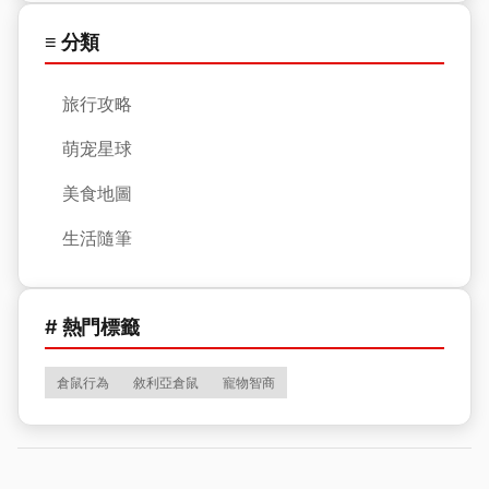
≡ 分類
旅行攻略
萌宠星球
美食地圖
生活隨筆
# 熱門標籤
倉鼠行為
敘利亞倉鼠
寵物智商