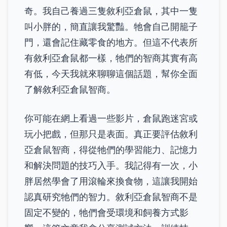
奇。我自己養過三隻敘利亞倉鼠，其中一隻
叫小胖的，簡直讓我驚豔。牠會自己開籠子
門，還會記住藏零食的地方。但這不代表所
有敘利亞倉鼠都一樣，牠們的智商其實有高
有低，今天我就來聊聊這個話題，幫你全面
了解敘利亞倉鼠智商。
你可能在網上看過一些影片，倉鼠跑迷宮或
玩小把戲，但那只是表面。真正要評估敘利
亞倉鼠智商，得從牠們的學習能力、記憶力
和解決問題的技巧入手。我記得有一次，小
胖居然學會了用滾輪來換食物，這讓我開始
認真研究牠們的智力。敘利亞倉鼠智商不是
固定不變的，牠們會受環境和飼養方式影