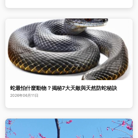
蛇最怕什麼動物？揭秘7大天敵與天然防蛇秘訣
2026年06月11日