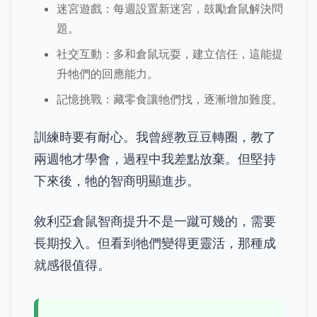
迷宮遊戲：每週設置新迷宮，鼓勵倉鼠解決問
題。
社交互動：多和倉鼠玩耍，建立信任，這能提
升牠們的回應能力。
記憶挑戰：藏零食讓牠們找，逐漸增加難度。
訓練時要有耐心。我曾經教豆豆轉圈，教了
兩週牠才學會，過程中我差點放棄。但堅持
下來後，牠的智商明顯進步。
敘利亞倉鼠智商提升不是一蹴可幾的，需要
長期投入。但看到牠們變得更靈活，那種成
就感很值得。