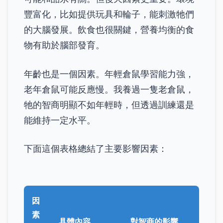
豐富化，比如提供玩具和輪子，能刺激牠們
的大腦發展。飲食也很關鍵，營養均衡的食
物有助於腦部發育。
年齡也是一個因素。年輕倉鼠學習能力強，
老年倉鼠可能反應慢。我養過一隻老倉鼠，
牠的智商明顯不如年輕時，但透過訓練還是
能維持一定水平。
下面這個表格總結了主要影響因素：
因
素
具體內容
對智商的影響