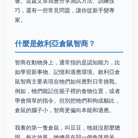
響。這篇文章我會分享測試方法、訓練技
巧，還有一些常見問題，讓你從新手變專
家。
什麼是敘利亞倉鼠智商？
智商在動物身上，通常指的是認知能力，比
如學習新事物、記憶和適應環境。敘利亞倉
鼠智商主要表現在牠們如何應對日常挑戰。
例如，牠們能記住籠子裡的食物位置，或者
學會簡單的指令。但別把牠們和狗或貓比，
倉鼠的腦子小，智商更偏向本能和適應。
我養的第一隻倉鼠，叫豆豆，牠就沒那麼聰
明。每次放風，牠總是在同一個角落發呆，