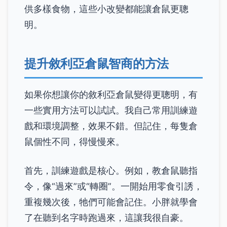
供多樣食物，這些小改變都能讓倉鼠更聰
明。
提升敘利亞倉鼠智商的方法
如果你想讓你的敘利亞倉鼠變得更聰明，有
一些實用方法可以試試。我自己常用訓練遊
戲和環境調整，效果不錯。但記住，每隻倉
鼠個性不同，得慢慢來。
首先，訓練遊戲是核心。例如，教倉鼠聽指
令，像“過來”或“轉圈”。一開始用零食引誘，
重複幾次後，牠們可能會記住。小胖就學會
了在聽到名字時跑過來，這讓我很自豪。