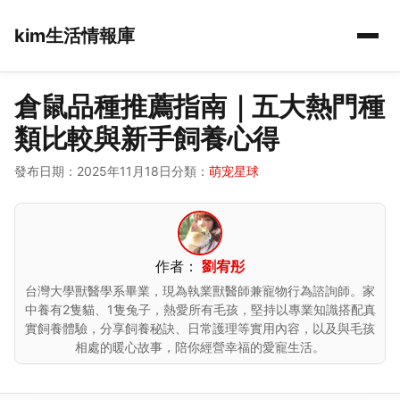
kim生活情報庫
倉鼠品種推薦指南｜五大熱門種
類比較與新手飼養心得
發布日期：2025年11月18日
分類：
萌宠星球
作者：
劉宥彤
台灣大學獸醫學系畢業，現為執業獸醫師兼寵物行為諮詢師。家
中養有2隻貓、1隻兔子，熱愛所有毛孩，堅持以專業知識搭配真
實飼養體驗，分享飼養秘訣、日常護理等實用內容，以及與毛孩
相處的暖心故事，陪你經營幸福的愛寵生活。