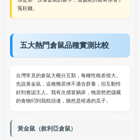
冤枉錢。
五大熱門倉鼠品種實測比較
台灣常見的倉鼠大概分五類，每種性格差很大。
先說黃金鼠，這種獨居俠不適合群養，但互動性
好到會認主人。我有次感冒躺床，牠居然把儲藏
的食物叼到我枕頭邊，雖然是啃過的瓜子。
黃金鼠（敘利亞倉鼠）