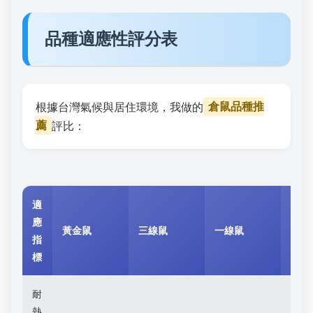
品種適應性評分表
根據台灣氣候與居住環境，我做的
倉鼠品種推
薦
評比：
適
應
黃金鼠
三線鼠
一線鼠
老公
指
標
耐
熱