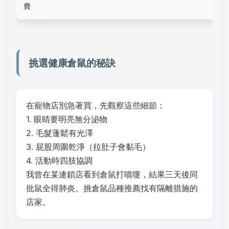
費
挑選健康倉鼠的秘訣
在寵物店別急著買，先觀察這些細節：
1. 眼睛要明亮無分泌物
2. 毛髮蓬鬆有光澤
3. 屁股周圍乾淨（拉肚子會黏毛）
4. 活動時四肢協調
我曾在某連鎖店看到倉鼠打噴嚏，結果三天後同
批鼠全得肺炎。挑倉鼠品種推薦找有隔離措施的
店家。