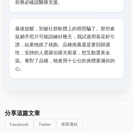
前務必確認醫療支援。
最後提醒，別被社群軟體上的萌照騙了。那些倉
鼠躺手照片可能訓練好幾天，我試過用葵花籽引
誘，結果牠抓了就跑。品種推薦還是要回歸適
性，安靜的人選羅伯羅夫斯基，想互動選黃金
鼠。養對了品種，牠會用十公分的身體塞滿你的
心。
分享這篇文章
複製連結
Facebook
Twitter