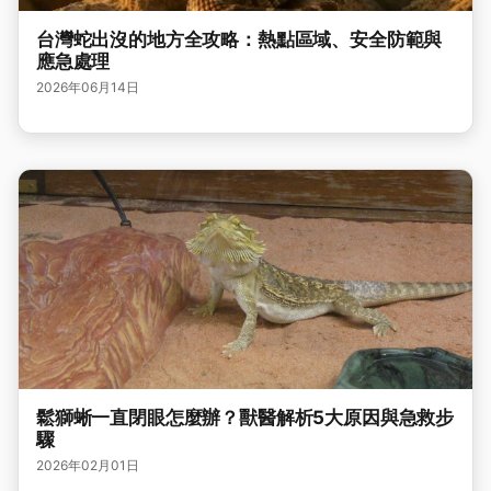
台灣蛇出沒的地方全攻略：熱點區域、安全防範與
應急處理
2026年06月14日
鬆獅蜥一直閉眼怎麼辦？獸醫解析5大原因與急救步
驟
2026年02月01日