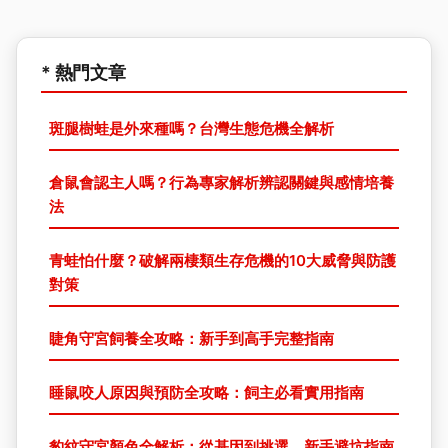
* 熱門文章
斑腿樹蛙是外來種嗎？台灣生態危機全解析
倉鼠會認主人嗎？行為專家解析辨認關鍵與感情培養
法
青蛙怕什麼？破解兩棲類生存危機的10大威脅與防護
對策
睫角守宮飼養全攻略：新手到高手完整指南
睡鼠咬人原因與預防全攻略：飼主必看實用指南
豹紋守宮顏色全解析：從基因到挑選，新手避坑指南