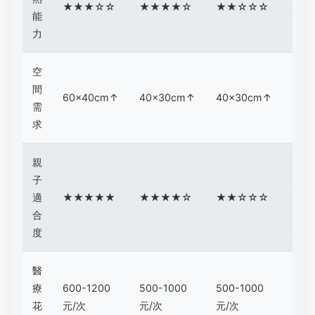
★★★☆☆
★★★★☆
★★☆☆☆
★★
能
力
空
間
60x40cm↑
40x30cm↑
40x30cm↑
30x
需
求
親
子
適
★★★★★
★★★★☆
★★☆☆☆
★☆
合
度
醫
療
600-1200
500-1000
500-1000
800
花
元/次
元/次
元/次
元/