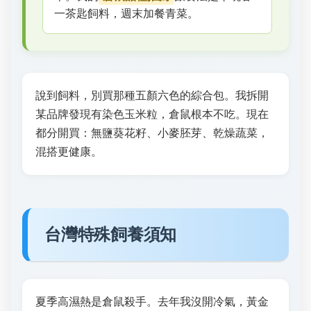
一茶匙飼料，週末加餐青菜。
說到飼料，別買那種五顏六色的綜合包。我拆開
某品牌發現有染色玉米粒，倉鼠根本不吃。現在
都分開買：無鹽葵花籽、小麥胚芽、乾燥蔬菜，
混搭更健康。
台灣特殊飼養須知
夏季高濕熱是倉鼠殺手。去年我沒開冷氣，黃金