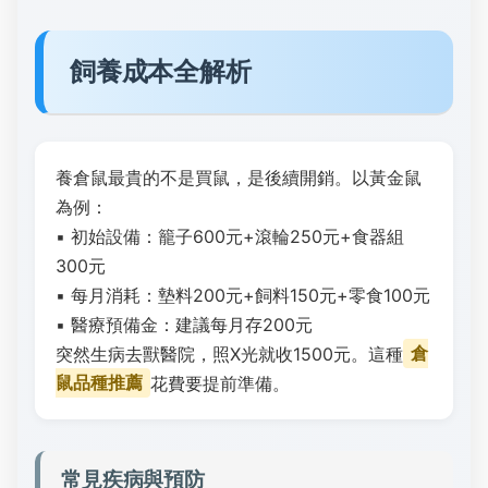
飼養成本全解析
養倉鼠最貴的不是買鼠，是後續開銷。以黃金鼠
為例：
▪ 初始設備：籠子600元+滾輪250元+食器組
300元
▪ 每月消耗：墊料200元+飼料150元+零食100元
▪ 醫療預備金：建議每月存200元
突然生病去獸醫院，照X光就收1500元。這種
倉
鼠品種推薦
花費要提前準備。
常見疾病與預防