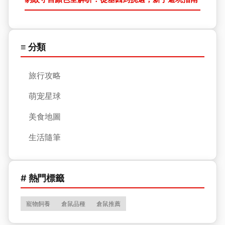
≡ 分類
旅行攻略
萌宠星球
美食地圖
生活隨筆
# 熱門標籤
寵物飼養
倉鼠品種
倉鼠推薦