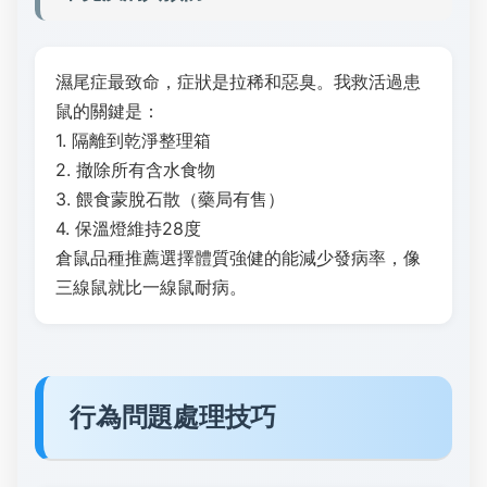
濕尾症最致命，症狀是拉稀和惡臭。我救活過患
鼠的關鍵是：
1. 隔離到乾淨整理箱
2. 撤除所有含水食物
3. 餵食蒙脫石散（藥局有售）
4. 保溫燈維持28度
倉鼠品種推薦選擇體質強健的能減少發病率，像
三線鼠就比一線鼠耐病。
行為問題處理技巧