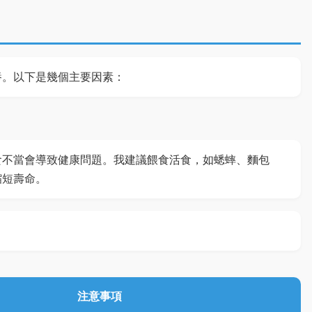
養。以下是幾個主要因素：
食不當會導致健康問題。我建議餵食活食，如蟋蟀、麵包
縮短壽命。
注意事項