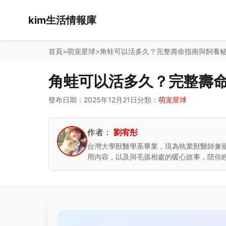
kim生活情報庫
首頁
>
萌宠星球
>
角蛙可以活多久？完整壽命指南與飼養
角蛙可以活多久？完整壽
發布日期：2025年12月21日
分類：
萌宠星球
作者：
劉宥彤
台灣大學獸醫學系畢業，現為執業獸醫師兼
用內容，以及與毛孩相處的暖心故事，陪你