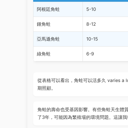
阿根廷角蛙
5-10
鍾角蛙
8-12
亞馬遜角蛙
10-15
綠角蛙
6-9
從表格可以看出，角蛙可以活多久 varies 
期照顧。
角蛙的壽命也受基因影響。有些角蛙天生體
了3年，可能因為繁殖場的環境問題。這讓我