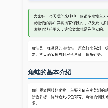
大家好，今天我們來聊聊一個很多寵物主人
現牠們的壽命其實挺有彈性的，取決於很多
讓牠們活得更久，這篇文章就是為你寫的。
角蛙是一種常見的寵物蛙，原產於南美洲，
愛。常見的物種有阿根廷角蛙、鍾角蛙等。
角蛙的基本介紹
角蛙屬於兩棲類動物，主要分佈在南美洲的
顏色多樣，從綠色到棕色都有。角蛙的個性
課。