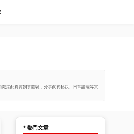
球
知識搭配真實飼養體驗，分享飼養秘訣、日常護理等實
* 熱門文章