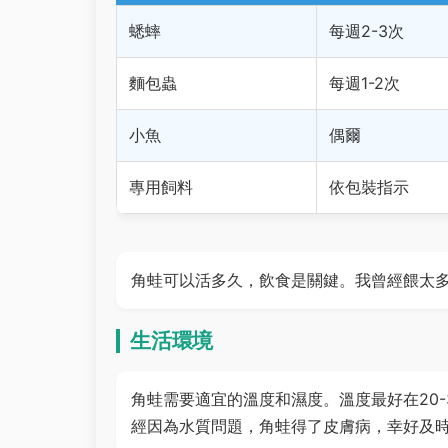
蟋蟀
每週2-3次
麵包蟲
每週1-2次
小魚
偶爾
專用飼料
依包裝指示
角蛙可以活多久，飲食是關鍵。我曾經餵太
生活環境
角蛙需要適宜的溫度和濕度。溫度最好在20-3
經因為水質問題，角蛙得了皮膚病，幸好及