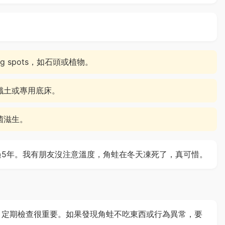
g spots，如石頭或植物。
纖土或專用底床。
菌滋生。
過5年。我有朋友沒注意溫度，角蛙在冬天凍死了，真可惜。
。定期檢查很重要。如果發現角蛙不吃東西或行為異常，要