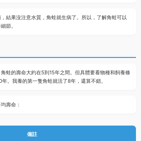
顧，結果沒注意水質，角蛙就生病了。所以，了解角蛙可以
養細節。
角蛙的壽命大約在5到15年之間。但具體要看物種和飼養條
0年。我養的第一隻角蛙就活了8年，還算不錯。
平均壽命：
備註