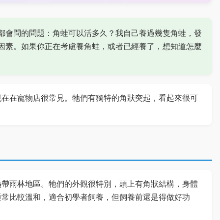
都會問的問題：角蛙可以活多久？我自己養過幾隻角蛙，發
因素。如果你正在考慮養角蛙，或者已經養了，想知道怎麼
現在在寵物店很常見。牠們有獨特的角狀突起，看起來很可
熱帶雨林地區。牠們的外觀很特別，頭上有角狀結構，身體
通常比較溫和，適合初學者飼養，但飼養前還是得做好功