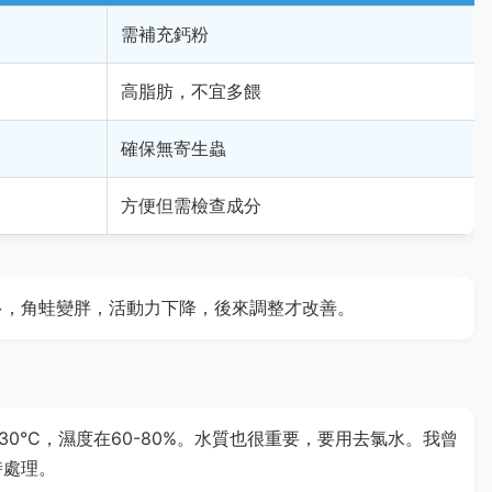
需補充鈣粉
高脂肪，不宜多餵
確保無寄生蟲
方便但需檢查成分
多，角蛙變胖，活動力下降，後來調整才改善。
0°C，濕度在60-80%。水質也很重要，要用去氯水。我曾
時處理。