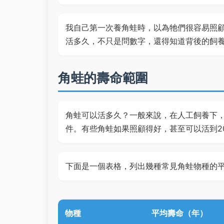
我自己第一次養角蛙時，以為牠們很容易照
活多久，不只是問數字，還得知道背後的飼
角蛙的壽命範圍
角蛙可以活多久？一般來說，在人工飼養下，
件。有些角蛙如果照顧得好，甚至可以活到2
下面是一個表格，列出幾種常見角蛙物種的
物種
平均壽命（年）