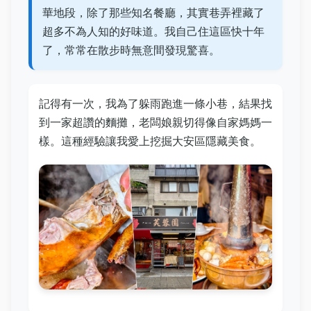
華地段，除了那些知名餐廳，其實巷弄裡藏了
超多不為人知的好味道。我自己住這區快十年
了，常常在散步時無意間發現驚喜。
記得有一次，我為了躲雨跑進一條小巷，結果找
到一家超讚的麵攤，老闆娘親切得像自家媽媽一
樣。這種經驗讓我愛上挖掘大安區隱藏美食。