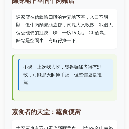
隱身地下室的牛肉麵店
這家店在信義路四段的巷弄地下室，入口不明
顯，但牛肉麵湯頭濃郁，肉塊大又軟嫩。我個人
偏愛他們的紅燒口味，一碗150元，CP值高。
缺點是空間小，有時得擠一下。
不過，上次我去吃，覺得麵條煮得有點
軟，可能那天師傅手誤。但整體還是推
薦。
素食者的天堂：蔬食便當
大安區也有不少素食隱藏美食，比如在金山南路