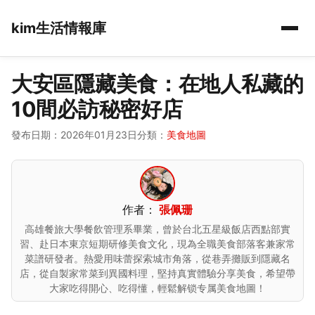
kim生活情報庫
大安區隱藏美食：在地人私藏的
10間必訪秘密好店
發布日期：2026年01月23日
分類：
美食地圖
作者：
張佩珊
高雄餐旅大學餐飲管理系畢業，曾於台北五星級飯店西點部實
習、赴日本東京短期研修美食文化，現為全職美食部落客兼家常
菜譜研發者。熱愛用味蕾探索城市角落，從巷弄攤販到隱藏名
店，從自製家常菜到異國料理，堅持真實體驗分享美食，希望帶
大家吃得開心、吃得懂，輕鬆解锁专属美食地圖！