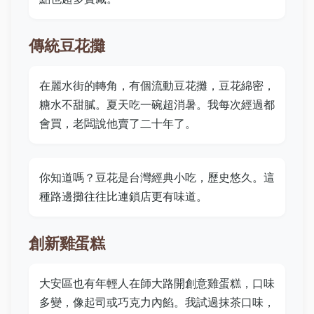
傳統豆花攤
在麗水街的轉角，有個流動豆花攤，豆花綿密，
糖水不甜膩。夏天吃一碗超消暑。我每次經過都
會買，老闆說他賣了二十年了。
你知道嗎？豆花是台灣經典小吃，歷史悠久。這
種路邊攤往往比連鎖店更有味道。
創新雞蛋糕
大安區也有年輕人在師大路開創意雞蛋糕，口味
多變，像起司或巧克力內餡。我試過抹茶口味，