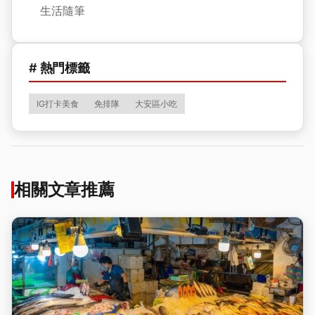
生活隨筆
# 熱門標籤
IG打卡美食
免排隊
大安區小吃
相關文章推薦