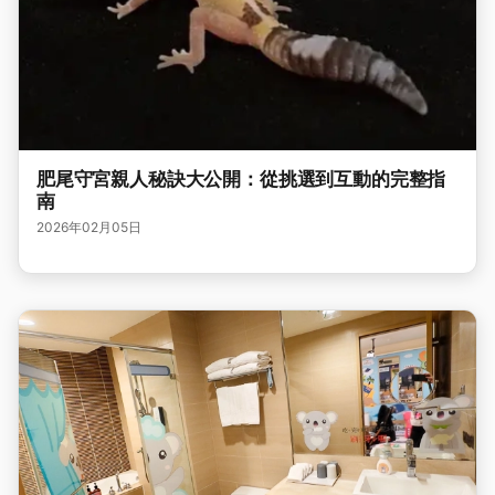
肥尾守宮親人秘訣大公開：從挑選到互動的完整指
南
2026年02月05日