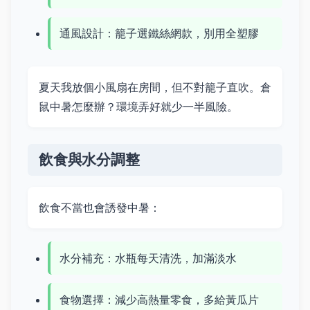
通風設計：籠子選鐵絲網款，別用全塑膠
夏天我放個小風扇在房間，但不對籠子直吹。倉
鼠中暑怎麼辦？環境弄好就少一半風險。
飲食與水分調整
飲食不當也會誘發中暑：
水分補充：水瓶每天清洗，加滿淡水
食物選擇：減少高熱量零食，多給黃瓜片