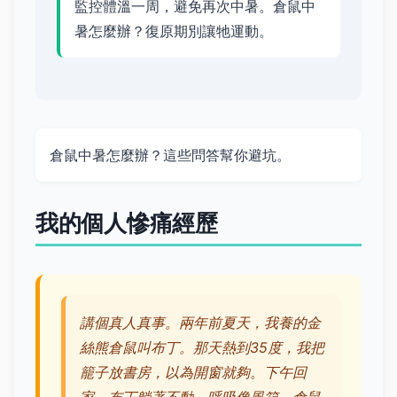
監控體溫一周，避免再次中暑。倉鼠中
暑怎麼辦？復原期別讓牠運動。
倉鼠中暑怎麼辦？這些問答幫你避坑。
我的個人慘痛經歷
講個真人真事。兩年前夏天，我養的金
絲熊倉鼠叫布丁。那天熱到35度，我把
籠子放書房，以為開窗就夠。下午回