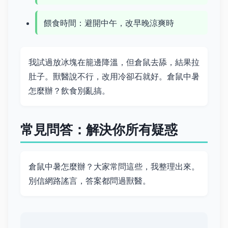
餵食時間：避開中午，改早晚涼爽時
我試過放冰塊在籠邊降溫，但倉鼠去舔，結果拉
肚子。獸醫說不行，改用冷卻石就好。倉鼠中暑
怎麼辦？飲食別亂搞。
常見問答：解決你所有疑惑
倉鼠中暑怎麼辦？大家常問這些，我整理出來。
別信網路謠言，答案都問過獸醫。