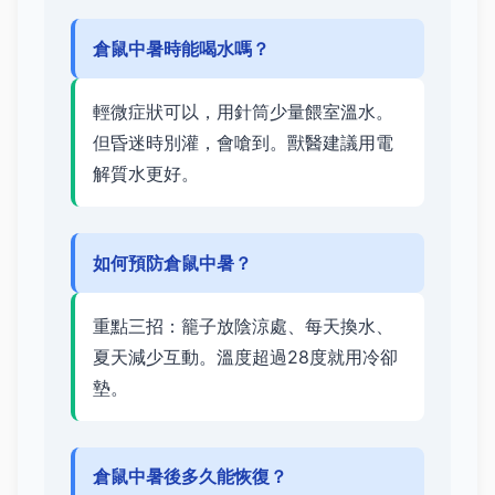
倉鼠中暑時能喝水嗎？
輕微症狀可以，用針筒少量餵室溫水。
但昏迷時別灌，會嗆到。獸醫建議用電
解質水更好。
如何預防倉鼠中暑？
重點三招：籠子放陰涼處、每天換水、
夏天減少互動。溫度超過28度就用冷卻
墊。
倉鼠中暑後多久能恢復？