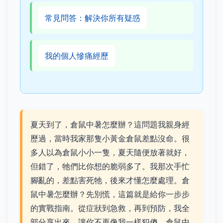
常見問答：解決你所有疑惑
我的個人慘痛經歷
夏天到了，倉鼠中暑怎麼辦？這問題我親身經
歷過，當時我家那隻小黃金倉鼠差點沒命。很
多人以為倉鼠小小一隻，夏天隨便放著就好，
但錯了，牠們比你想的脆弱多了。我那次手忙
腳亂的，差點害死牠，後來才懂怎麼處理。倉
鼠中暑怎麼辦？先別慌，這篇就是給你一步步
的實戰指南。從症狀到急救，再到預防，我全
部分享出來，讓你不再像我一樣犯傻。倉鼠中