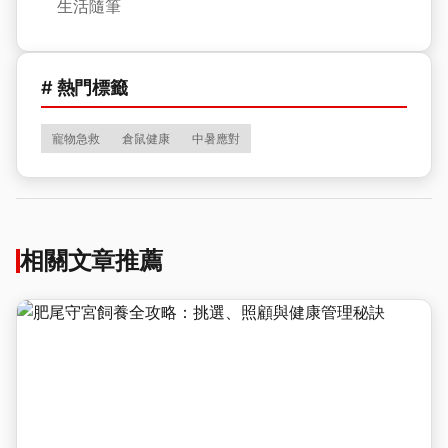
生活隨筆
# 熱門標籤
寵物急救
倉鼠健康
中暑應對
相關文章推薦