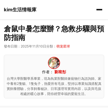
kim生活情報庫
倉鼠中暑怎麼辦？急救步驟與預
防指南
發布日期：2025年11月10日
分類：
萌宠星球
作者：
劉宥彤
台灣大學獸醫學系畢業，現為執業獸醫師兼寵物行為諮詢師。家
中養有2隻貓、1隻兔子，熱愛所有毛孩，堅持以專業知識搭配真
實飼養體驗，分享飼養秘訣、日常護理等實用內容，以及與毛孩
相處的暖心故事，陪你經營幸福的愛寵生活。