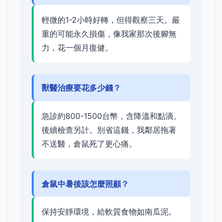
輕微的1-2小時好轉，但得觀察三天。嚴
重的可能永久損傷，像我家那次後腳無
力，花一個月復健。
獸醫治療要花多少錢？
急診約800-1500台幣，含降溫和點滴。
後續檢查另計。別省這錢，我鄰居拖著
不送醫，倉鼠死了更心痛。
倉鼠中暑後該怎麼照顧？
保持安靜環境，給軟質食物如南瓜泥。