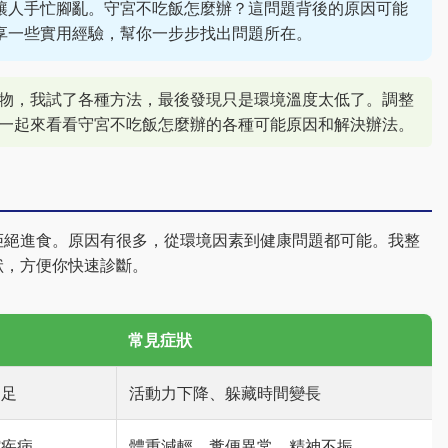
讓人手忙腳亂。守宮不吃飯怎麼辦？這問題背後的原因可能
享一些實用經驗，幫你一步步找出問題所在。
物，我試了各種方法，最後發現只是環境溫度太低了。調整
一起來看看守宮不吃飯怎麼辦的各種可能原因和解決辦法。
拒絕進食。原因有很多，從環境因素到健康問題都可能。我整
狀，方便你快速診斷。
常見症狀
不足
活動力下降、躲藏時間變長
腔疾病
體重減輕、糞便異常、精神不振