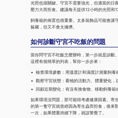
光照也很關鍵。守宮不需要強光，但適當的日
壓力大而拒食。建議每天提供12小時的光照和1
飼養箱的佈置也很重要。太多裝飾品可能會讓
躲藏，但又不會太擁擠。
如何診斷守宮不吃飯的問題
當你問守宮不吃飯怎麼辦時，第一步就是診斷
這裡有個簡單的列表，幫你一步步來：
檢查環境參數：用溫度計和濕度計測量飼養
觀察守宮狀態：看牠的活動力、體重變化，
回顧近期變化：有沒有換食物、移動飼養箱
如果環境沒問題，那可能得考慮健康因素。寄
的第一隻守宮就曾經因為寄生蟲而拒食，後來
一次，如果體重持續下降，就該警覺了。