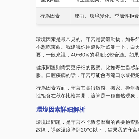
行為因素
壓力、環境變化、季節性拒
環境因素是最常見的。守宮是變溫動物，如果
不想吃東西。我建議你用溫度計監測一下，白天溫度
要，一般來說，40-60%的濕度比較合適。
健康問題則需要更仔細的觀察。比如寄生蟲感
脹。口腔疾病的話，守宮可能會有流口水或拒
行為因素方面，守宮其實很敏感。搬家、換飼
性拒食在秋冬比較常見，這算是一種自然現象
環境因素詳細解析
環境出問題，是守宮不吃飯怎麼辦的首要檢查
故障，導致溫度降到20°C以下，結果我的守