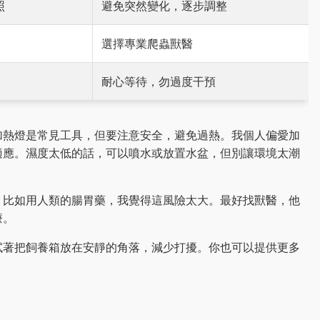
照
避免突然變化，逐步調整
選擇專業爬蟲獸醫
耐心等待，勿過度干預
加熱燈是常見工具，但要注意安全，避免過熱。我個人偏愛加
適應。濕度太低的話，可以噴水或放置水盆，但別讓環境太潮
，比如用人類的腸胃藥，我覺得這風險太大。最好找獸醫，他
療。
試著把飼養箱放在安靜的角落，減少打擾。你也可以提供更多
。