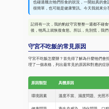
也碰過幾次牠們拒食的狀況，一開始真的會
很簡單，也可能是健康警訊。今天我就來分
記得有一次，我的豹紋守宮整整一週都不碰食
後，牠馬上就恢復食慾。所以，先別慌，我們
守宮不吃飯的常見原因
守宮不吃飯怎麼辦？首先得了解為什麼牠們會
理了一個表格，列出最常見的原因和對應的症
原因類型
具體原因
環境因素
溫度不當、濕度問題、光照
健康問題
寄生蟲感染、消化問題、口