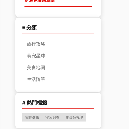
定避免健康風險
≡ 分類
旅行攻略
萌宠星球
美食地圖
生活隨筆
# 熱門標籤
寵物健康
守宮飼養
爬蟲類護理