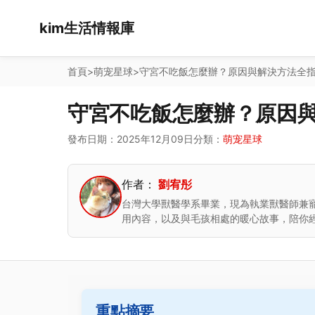
kim生活情報庫
首頁
>
萌宠星球
>
守宮不吃飯怎麼辦？原因與解決方法全
守宮不吃飯怎麼辦？原因
發布日期：2025年12月09日
分類：
萌宠星球
作者：
劉宥彤
台灣大學獸醫學系畢業，現為執業獸醫師兼
用內容，以及與毛孩相處的暖心故事，陪你
重點摘要