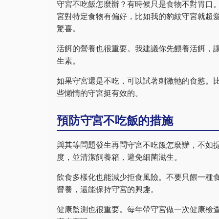
守宮不吃飯怎麼辦？有時候只是食物不對胃口
宮對特定食物有偏好，比如我的豹紋守宮就超
驚喜。
活餌的營養也很重要。我建議你先餵養活餌，
生素。
如果守宮還是不吃，可以試著刺激牠的食慾。
些懶惰的守宮挺有效的。
預防守宮不吃飯的措施
與其等問題發生再問守宮不吃飯怎麼辦，不如
度，並清潔飼養箱，避免細菌滋生。
飲食多樣化也能減少拒食風險。不要只餵一種
營養，還能保持守宮的興趣。
健康監測也很重要。每年帶守宮做一次健康檢