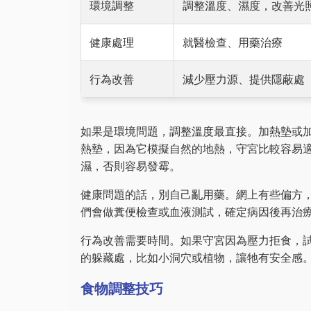
環境調整
調整溫度、濕度，改善光
健康處理
就醫檢查、用藥治療
行為改善
減少壓力源、提供隱蔽處
如果是環境問題，調整溫度最直接。加熱墊或
熱墊，因為它模擬自然的地熱，守宮比較容易
濕，否則容易發霉。
健康問題的話，別自己亂用藥。網上有些偏方
們會做糞便檢查或血液測試，確定病因後再治
行為改善需要時間。如果守宮因為壓力拒食，
的躲藏處，比如小洞穴或植物，讓牠有安全感
食物調整技巧