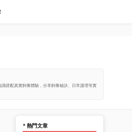
球
知識搭配真實飼養體驗，分享飼養秘訣、日常護理等實
* 熱門文章