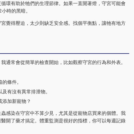
夜循環有助於牠們的生理節律。如果一直開著燈，守宮可能會
2小時的黑暗。
守宮覺得壓迫，太少則缺乏安全感。找個平衡點，讓牠有地方
。我通常會從簡單的檢查開始，比如觀察守宮的行為和外表。
箱的條件。
以及有沒有異常排泄物。
或添加新寵物？
生蟲感染在守宮中不算少見，尤其是從寵物店買來的個體。我
獸醫開了藥才搞定。體重監測是很好的指標，你可以每週記錄