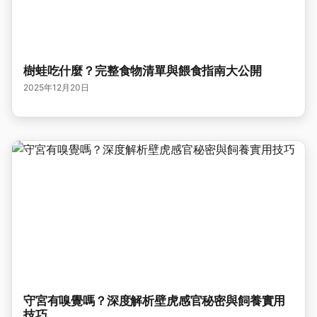
樹蛙吃什麼？完整食物清單與餵食指南大公開
2025年12月20日
守宮有嗅覺嗎？深度解析壁虎感官秘密與飼養實用
技巧