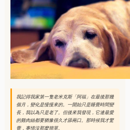
我記得我家第一隻老米克斯「阿福」在最後那幾
個月，變化是慢慢來的。一開始只是睡覺時間變
長，我以為只是老了。但後來我發現，它連最愛
的雞肉絲都要猶豫很久才舔兩口。那時候我才驚
覺，事情沒那麼簡單。