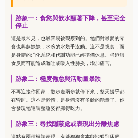
跡象一：食慾與飲水顯著下降，甚至完全
停止
這是最常見，也最容易被觀察到的。牠們對最愛的零
食也興趣缺缺，水碗的水幾乎沒動。這不是挑食，而
是身體的消化系統和代謝功能已經準備休息。強迫餵
食反而可能造成嘔吐或吸入性肺炎，增加痛苦。
跡象二：極度倦怠與活動量暴跌
不再迎接你回家，散步走兩步就停下來，整天幾乎都
在昏睡。這不是懶惰，是身體沒有多餘的能量了。你
會發現牠連調整睡姿都顯得吃力。
跡象三：尋找隱蔽處或表現出分離焦慮
這點有兩種極端表現。有些狗狗會本能地躲到床底、