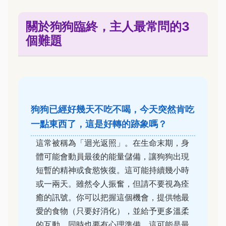
關於狗狗臨終，主人最常問的3
個難題
狗狗已經好幾天不吃不喝，今天突然肯吃
一點東西了，這是好轉的跡象嗎？
這常被稱為「迴光返照」。在生命末期，身
體可能會動員最後的能量儲備，讓狗狗出現
短暫的精神或食慾恢復。這可能持續幾小時
或一兩天。雖然令人振奮，但請不要視為痊
癒的訊號。你可以把握這個機會，提供牠最
愛的食物（只要好消化），並給予更多溫柔
的互動。同時也要有心理準備，這可能是最