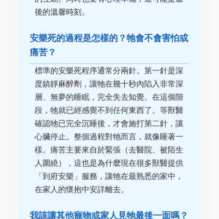
後的溫馨時刻。
安樂死的過程是怎樣的？牠會不會害怕或
痛苦？
標準的安樂死程序通常分兩針。第一針是深
度鎮靜麻醉劑，讓牠在幾十秒內陷入非常深
層、無夢的睡眠，完全失去知覺。在這個階
段，牠就已經感覺不到任何東西了。等獸醫
確認牠已完全沉睡後，才會施打第二針，讓
心臟停止。整個過程對牠而言，就像睡著一
樣。痛苦主要來自於緊張（去醫院、被陌生
人圍繞），這也是為什麼現在很多獸醫提供
「到府安樂」服務，讓牠在最熟悉的家中，
在家人的懷抱中安詳離去。
我該讓其他寵物或家人見牠最後一面嗎？