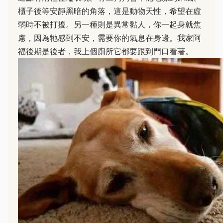
櫃子後等安靜黑暗的角落，這是動物天性，希望在虛
弱時不被打擾。另一種則是異常黏人，你一起身就焦
慮，因為牠感到不安，需要你的氣息在身邊。我家阿
福後期是後者，我上個廁所它都要跟到門口看著。