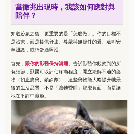
當徵兆出現時，我該如何應對與
陪伴？
知道跡象之後，更重要的是「怎麼做」。你的目標不
是治療，而是提供舒適、尊嚴與無條件的愛。這叫安
寧照護，或稱舒適照護。
首先，
跟你的獸醫保持溝通
。告訴獸醫你觀察到的所
有細節，獸醫可以評估疼痛程度，開立緩解不適的藥
物（如止痛藥、鎮靜劑），這些藥物能大幅提升牠最
後的生活品質，不是「讓牠昏睡」那麼負面，而是讓
牠在平靜中渡過。