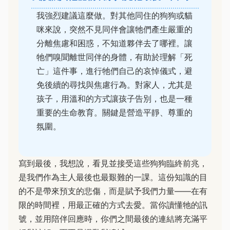
我強烈建議這麼做。對其他同住的狗狗或貓
咪來說，突然不見同伴會讓牠們產生嚴重的
分離焦慮和困惑，不知道夥伴去了哪裡。讓
牠們嗅聞離世同伴的身體，有助於理解「死
亡」這件事，進行牠們自己的哀悼儀式，避
免後續的尋找與焦慮行為。對家人，尤其是
孩子，用溫和的方式讓孩子告別，也是一種
重要的生命教育。關鍵是營造平靜、尊重的
氛圍。
寫到最後，我想說，看見並接受這些狗狗臨終前兆，
是我們作為主人最後也最艱難的一課。這份知識的目
的不是帶來預支的悲傷，而是賦予我們力量——在有
限的時間裡，用最正確的方式去愛。當你讀懂牠的訊
號，並用陪伴回應時，你們之間最後的連結將充滿平