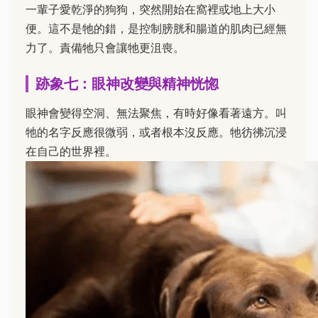
一輩子愛乾淨的狗狗，突然開始在窩裡或地上大小
便。這不是牠的錯，是控制膀胱和腸道的肌肉已經無
力了。責備牠只會讓牠更沮喪。
跡象七：眼神改變與精神恍惚
眼神會變得空洞、無法聚焦，有時好像看著遠方。叫
牠的名字反應很微弱，或者根本沒反應。牠彷彿沉浸
在自己的世界裡。