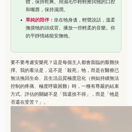
體，保持乾爽。用濕毛巾輕輕擦拭牠的口腔
和嘴唇，保持濕潤。
單純的陪伴：
坐在牠身邊，輕聲說話，溫柔
撫摸牠的頭或背。播放一些輕柔的音樂。你
的平靜情緒能安撫牠。
要不要考慮安樂死？這是每個主人都會面臨的艱難抉
擇。我的看法是，這不是「殺死」牠，而是在醫療已
無法挽回生命、且生活品質極度惡化（例如持續無法
控制的疼痛、極度呼吸困難）時，一種有尊嚴的結束
方式。評估的關鍵不是「我還捨不得」，而是「牠是
否還在受苦？」。