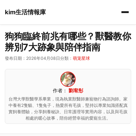
kim生活情報庫
狗狗臨終前兆有哪些？獸醫教你
辨別7大跡象與陪伴指南
發布日期：2026年04月08日
分類：
萌宠星球
作者：
劉宥彤
台灣大學獸醫學系畢業，現為執業獸醫師兼寵物行為諮詢師。家
中養有2隻貓、1隻兔子，熱愛所有毛孩，堅持以專業知識搭配真
實飼養體驗，分享飼養秘訣、日常護理等實用內容，以及與毛孩
相處的暖心故事，陪你經營幸福的愛寵生活。