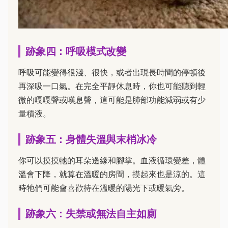
跡象四：呼吸模式改變
呼吸可能變得很淺、很快，或者出現長時間的停頓後
再深吸一口氣。在完全平靜休息時，你也可能聽到輕
微的嘎嘎聲或嘆息聲，這可能是肺部功能減弱或有少
量積液。
跡象五：身體失溫與末梢冰冷
你可以摸摸牠的耳朵邊緣和腳掌。血液循環變差，體
溫會下降，就算在溫暖的房間，摸起來也是涼的。這
時牠們可能會喜歡待在溫暖的陽光下或暖氣旁。
跡象六：失禁或無法自主如廁