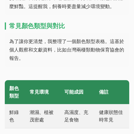
麼鮮豔。這提醒我，飼養時要盡量減少環境變動。
常見顏色類型與對比
為了讓你更清楚，我整理了一個顏色類型表格。這基於
個人觀察和文獻資料，比如台灣兩棲類動物保育協會的
報告。
顏色
常見環境
可能成因
備註
類型
鮮綠
潮濕、植被
高濕度、充
健康狀態佳
色
茂密處
足食物
時常見