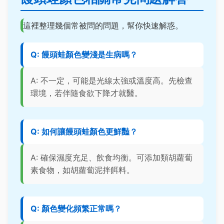
這裡整理幾個常被問的問題，幫你快速解惑。
Q: 饅頭蛙顏色變淺是生病嗎？
A: 不一定，可能是光線太強或溫度高。先檢查
環境，若伴隨食欲下降才就醫。
Q: 如何讓饅頭蛙顏色更鮮豔？
A: 確保濕度充足、飲食均衡。可添加類胡蘿蔔
素食物，如胡蘿蔔泥拌餌料。
Q: 顏色變化頻繁正常嗎？