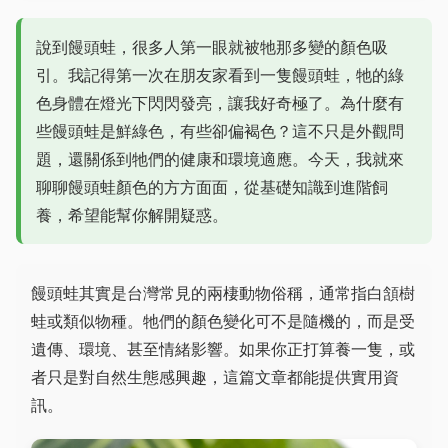
說到饅頭蛙，很多人第一眼就被牠那多變的顏色吸
引。我記得第一次在朋友家看到一隻饅頭蛙，牠的綠
色身體在燈光下閃閃發亮，讓我好奇極了。為什麼有
些饅頭蛙是鮮綠色，有些卻偏褐色？這不只是外觀問
題，還關係到牠們的健康和環境適應。今天，我就來
聊聊饅頭蛙顏色的方方面面，從基礎知識到進階飼
養，希望能幫你解開疑惑。
饅頭蛙其實是台灣常見的兩棲動物俗稱，通常指白頷樹
蛙或類似物種。牠們的顏色變化可不是隨機的，而是受
遺傳、環境、甚至情緒影響。如果你正打算養一隻，或
者只是對自然生態感興趣，這篇文章都能提供實用資
訊。