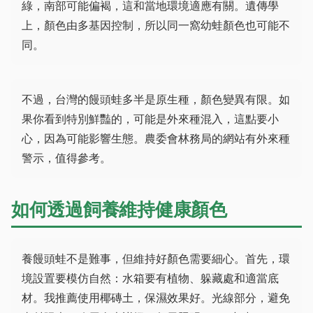
綠，南部可能偏褐，這和當地環境適應有關。遺傳學
上，顏色由多基因控制，所以同一窩幼蛙顏色也可能不
同。
不過，台灣的饅頭蛙多半是原生種，顏色變異有限。如
果你看到特別鮮豔的，可能是外來種混入，這點要小
心，因為可能影響生態。農委會林務局的網站有外來種
警示，值得參考。
如何透過飼養維持健康顏色
養饅頭蛙不是難事，但維持好顏色需要細心。首先，環
境設置要模仿自然：水箱要有植物、躲藏處和適當底
材。我推薦使用椰磚土，保濕效果好。光線部分，避免