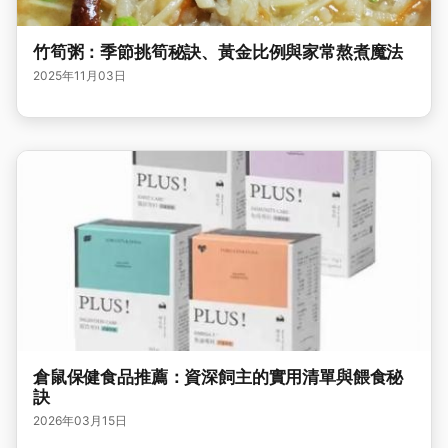
竹筍粥：季節挑筍秘訣、黃金比例與家常熬煮魔法
2025年11月03日
倉鼠保健食品推薦：資深飼主的實用清單與餵食秘
訣
2026年03月15日