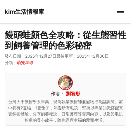
kim生活情報庫
饅頭蛙顏色全攻略：從生態習性
到飼養管理的色彩秘密
發布日期：2025年12月27日
最後更新：2025年12月30日
分類：
萌宠星球
作者：
劉宥彤
台灣大學獸醫學系畢業，現為執業獸醫師兼寵物行為諮詢師。家
中養有2隻貓、1隻兔子，熱愛所有毛孩，堅持以專業知識搭配真
實飼養體驗，分享飼養秘訣、日常護理等實用內容，以及與毛孩
相處的暖心故事，陪你經營幸福的愛寵生活。