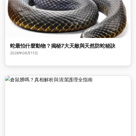
蛇最怕什麼動物？揭秘7大天敵與天然防蛇秘訣
2026年06月11日