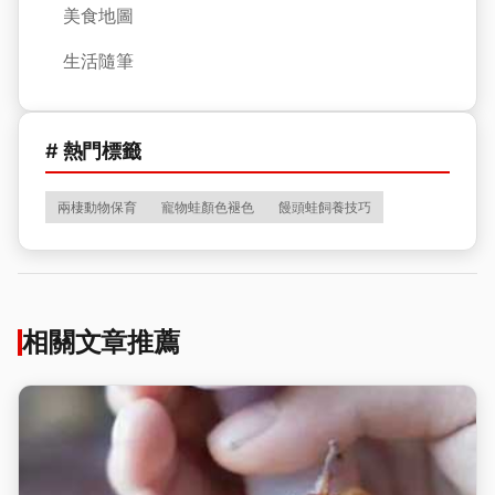
美食地圖
生活隨筆
# 熱門標籤
兩棲動物保育
寵物蛙顏色褪色
饅頭蛙飼養技巧
相關文章推薦