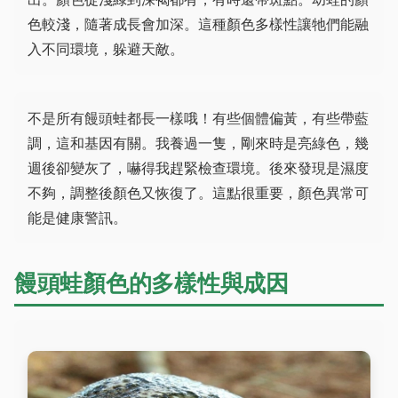
色較淺，隨著成長會加深。這種顏色多樣性讓牠們能融
入不同環境，躲避天敵。
不是所有饅頭蛙都長一樣哦！有些個體偏黃，有些帶藍
調，這和基因有關。我養過一隻，剛來時是亮綠色，幾
週後卻變灰了，嚇得我趕緊檢查環境。後來發現是濕度
不夠，調整後顏色又恢復了。這點很重要，顏色異常可
能是健康警訊。
饅頭蛙顏色的多樣性與成因