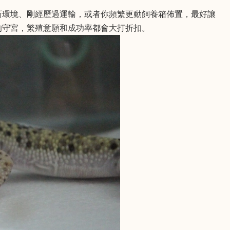
新環境、剛經歷過運輸，或者你頻繁更動飼養箱佈置，最好讓
的守宮，繁殖意願和成功率都會大打折扣。