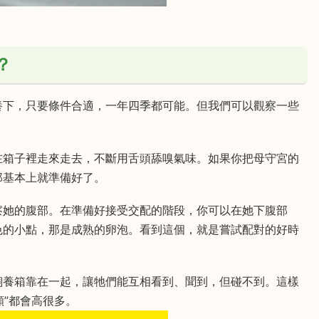
？
養下，只要條件合適，一年四季都可能。但我們可以觀察一些
在箱子裡走來走去，不斷用舌頭舔嗅氣味。如果你把母守宮的
那基本上就準備好了。
察她的腹部。在準備好接受交配的階段，你可以在她下腹部
色的小點，那是成熟的卵泡。看到這個，就是嘗試配對的好時
飼養箱靠在一起，讓牠們能互相看到、聞到，但碰不到。這樣
願”都會高很多。