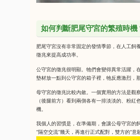
如何判斷肥尾守宮的繁殖時機
肥尾守宮沒有非常固定的發情季節，在人工飼
徵兆來提高成功率。
公守宮的徵兆很明顯。牠們會變得異常活躍，
墊材放一點到公守宮的箱子裡，牠反應激烈，
母守宮的徵兆比較內斂。一個實用的方法是觀
（後腿前方）看到兩側各有一排淡淡的、粉紅
機。
我個人的習慣是，在準備期，會讓公母守宮的
“隔空交流”幾天，再進行正式配對，雙方的“意