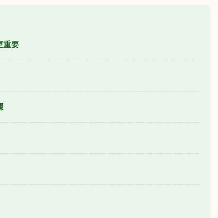
更重要
驟