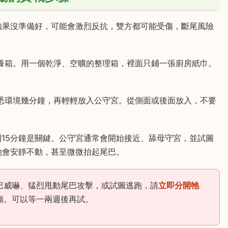
如果沒準備好，可能會激烈反抗，雙方都可能受傷，斷尾風險
養箱。用一個乾淨、空曠的整理箱，裡面只鋪一張廚房紙巾。
悉環境幾分鐘，再輕輕放入公守宮。從側面或後面放入，不要
到15分鐘是關鍵。公守宮通常會開始接近、舔母守宮，並試圖
她會安靜不動，甚至微微抬起尾巴。
巴威嚇、猛烈甩動尾巴攻擊，或試圖逃跑，請
立即分開牠
傷。可以等一兩週後再試。