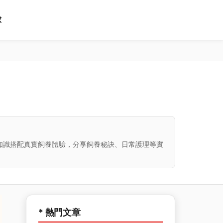
球
知識搭配真實飼養體驗，分享飼養秘訣、日常護理等實
* 熱門文章