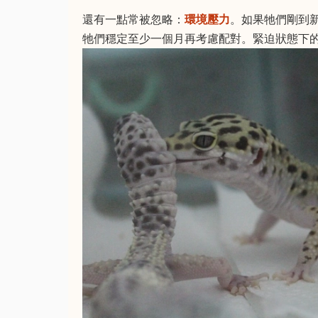
還有一點常被忽略：
環境壓力
。如果牠們剛到
牠們穩定至少一個月再考慮配對。緊迫狀態下