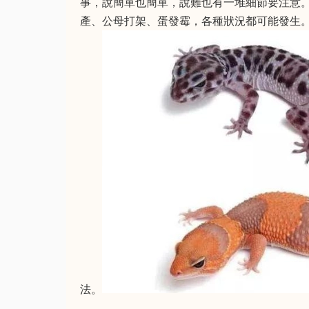
事，說簡單也簡單，說難也有一堆細節要注意
產、公母打架、蛋發霉，各種狀況都可能發生
法。