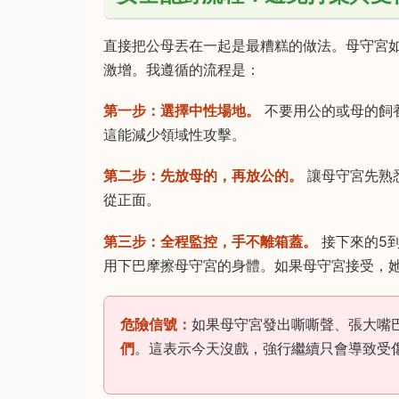
直接把公母丟在一起是最糟糕的做法。母守宮
激增。我遵循的流程是：
第一步：選擇中性場地。
不要用公的或母的飼
這能減少領域性攻擊。
第二步：先放母的，再放公的。
讓母守宮先熟
從正面。
第三步：全程監控，手不離箱蓋。
接下來的5
用下巴摩擦母守宮的身體。如果母守宮接受，
危險信號：
如果母守宮發出嘶嘶聲、張大嘴
們
。這表示今天沒戲，強行繼續只會導致受