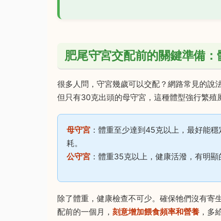
肥尾守宮交配前的關鍵準備：
很多人問，守宮幾歲可以交配？網路常見的說
但只有30克出頭的母守宮，這種體型強行繁殖
母守宮
：體重至少達到45克以上，最好能穩
耗。
公守宮
：體重35克以上，健康活潑，有明
除了體重，健康檢查不可少。確保牠們沒有寄
配前的一個月，
刻意增加餵食頻率和營養
，多