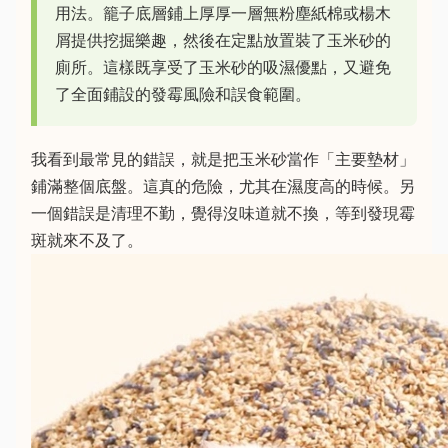
用法。籠子底層鋪上厚厚一層無粉塵紙棉或楊木
屑提供挖掘樂趣，然後在定點放置裝了玉米砂的
廁所。這樣既享受了玉米砂的吸濕優點，又避免
了全面鋪設的發霉風險和誤食範圍。
我看到最常見的錯誤，就是把玉米砂當作「主要墊材」
鋪滿整個底盤。這真的危險，尤其在濕度高的時候。另
一個錯誤是清理不勤，覺得沒味道就不換，等到發現霉
斑就來不及了。