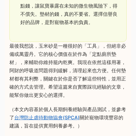
點錢，讓鼠寶暴露在未知的微生物風險下，得
不償失。墊材的錢，真的不要省。選擇信譽良
好的品牌，是對寵物基本的負責。
最後我想說，玉米砂是一種很好的「工具」，但絕非必
備或萬靈丹。它的核心價值在於作為「定點廁所墊
材」，來輔助你維持籠內乾爽。我現在依然這樣用著，
阿財的呼吸道問題得到緩解，清理起來也方便。任何墊
材都有其利弊，關鍵在於你是否了解這些特性，並用正
確的方式去管理。希望這篇來自實際踩坑經驗的文章，
能幫你做出更安心的選擇。
（本文內容基於個人長期飼養經驗與產品測試，並參考
了
台灣防止虐待動物協會(SPCA)
關於寵物環境豐容的
建議，旨在提供實用飼養參考。）