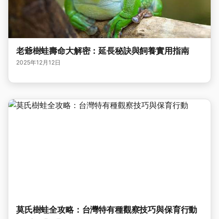
老爺樹蛙壽命大解密：延長秘訣與飼養實用指南
2025年12月12日
莫氏樹蛙全攻略：台灣特有種觀察技巧與保育行動