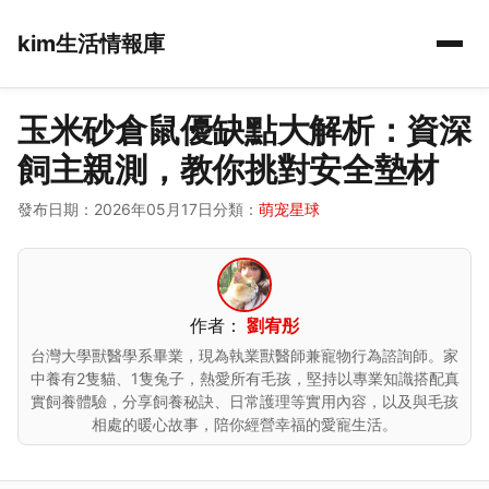
kim生活情報庫
玉米砂倉鼠優缺點大解析：資深
飼主親測，教你挑對安全墊材
發布日期：2026年05月17日
分類：
萌宠星球
作者：
劉宥彤
台灣大學獸醫學系畢業，現為執業獸醫師兼寵物行為諮詢師。家
中養有2隻貓、1隻兔子，熱愛所有毛孩，堅持以專業知識搭配真
實飼養體驗，分享飼養秘訣、日常護理等實用內容，以及與毛孩
相處的暖心故事，陪你經營幸福的愛寵生活。