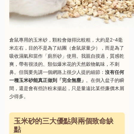
倉鼠專用的玉米砂，顆粒會做得比較粗，大約是2-4毫
米左右，目的不是為了結團（倉鼠尿量少），而是為了
吸收濕氣和當作「廁所砂」使用。我親自摸過，質感乾
爽，帶有很淡的、類似爆米花的天然穀物氣味，不刺
鼻。但我要先講一個網路上很少人提的細節：
沒有任何
一種玉米砂能真正做到「完全無塵」
。在倒入盆子的瞬
間，還是會有些許粉末揚起，只是量遠比某些廉價木屑
少得多。
玉米砂的三大優點與兩個致命缺
點