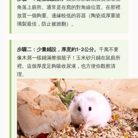
角落上廁所。通常是在窩的對角線位置。在那裡
放置一個夠重、邊緣較低的容器（陶瓷或厚重玻
璃製最佳，防止被掀翻）。
步驟二：少量鋪設，厚度約1-2公分。
千萬不要
像木屑一樣鋪滿整個籠子！玉米砂只鋪在鼠廁所
裡。這個厚度足夠吸收尿液，也方便你觀察清
理。