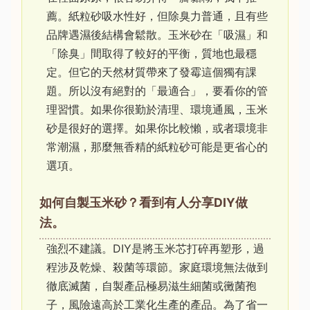
薦。紙粒砂吸水性好，但除臭力普通，且有些
品牌遇濕後結構會鬆散。玉米砂在「吸濕」和
「除臭」間取得了較好的平衡，質地也最穩
定。但它的天然材質帶來了發霉這個獨有課
題。所以沒有絕對的「最適合」，要看你的管
理習慣。如果你很勤於清理、環境通風，玉米
砂是很好的選擇。如果你比較懶，或者環境非
常潮濕，那麼無香精的紙粒砂可能是更省心的
選項。
如何自製玉米砂？看到有人分享DIY做
法。
強烈不建議。DIY是將玉米芯打碎再塑形，過
程涉及乾燥、殺菌等環節。家庭環境無法做到
徹底滅菌，自製產品極易滋生細菌或黴菌孢
子，風險遠高於工業化生產的產品。為了省一