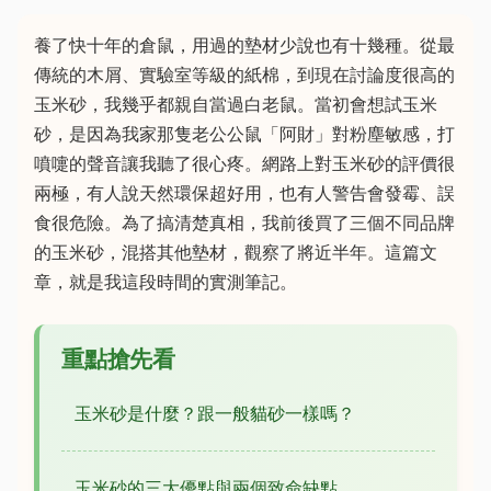
養了快十年的倉鼠，用過的墊材少說也有十幾種。從最
傳統的木屑、實驗室等級的紙棉，到現在討論度很高的
玉米砂，我幾乎都親自當過白老鼠。當初會想試玉米
砂，是因為我家那隻老公公鼠「阿財」對粉塵敏感，打
噴嚏的聲音讓我聽了很心疼。網路上對玉米砂的評價很
兩極，有人說天然環保超好用，也有人警告會發霉、誤
食很危險。為了搞清楚真相，我前後買了三個不同品牌
的玉米砂，混搭其他墊材，觀察了將近半年。這篇文
章，就是我這段時間的實測筆記。
重點搶先看
玉米砂是什麼？跟一般貓砂一樣嗎？
玉米砂的三大優點與兩個致命缺點