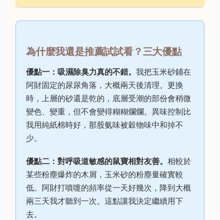
為什麼我還是推薦試試看？三大優點
優點一：吸濕除臭力真的不錯。
我把玉米砂鋪在
阿財固定的尿尿角落，大概兩天後清理。更換
時，上層的砂還是乾的，底層受潮的部份會稍微
變色、變重，但不會變得糊糊爛爛。異味控制比
我用純紙棉時好，那股氨味被穀物味中和掉不
少。
優點二：對呼吸道敏感的鼠寶相對友善。
相較於
某些粉塵爆炸的木屑，玉米砂的粉塵量確實較
低。阿財打噴嚏的頻率從一天好幾次，降到大概
兩三天我才聽到一次。這點讓我決定繼續用下
去。