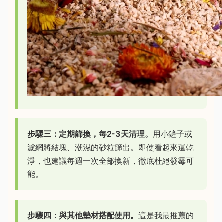
步驟三：定期篩換，每2-3天清理。
用小鏟子或
濾網將結塊、潮濕的砂粒篩出。即使看起來還乾
淨，也建議每週一次全部換新，徹底杜絕發霉可
能。
步驟四：與其他墊材搭配使用。
這是我最推薦的