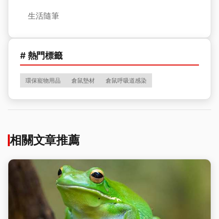
生活隨筆
# 熱門標籤
環保寵物用品
倉鼠墊材
倉鼠呼吸道感染
相關文章推薦