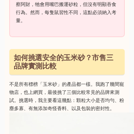
察阿財，牠會用嘴巴搬運砂粒，但沒有明顯吞食
行為。然而，每隻鼠習性不同，這點必須納入考
量。
如何挑選安全的玉米砂？市售三
品牌實測比較
不是所有標榜「玉米砂」的產品都一樣。我跑了幾間寵
物店，也上網買，最後挑了三個比較常見的品牌來測
試。挑選時，我主要看這幾點：顆粒大小是否均勻、粉
塵多寡、有無添加奇怪香料、以及包裝的密封性。