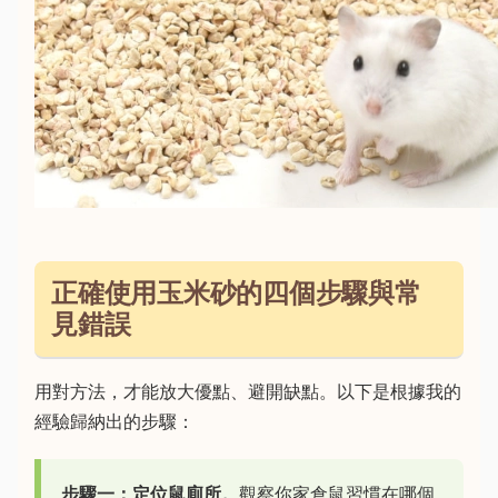
正確使用玉米砂的四個步驟與常
見錯誤
用對方法，才能放大優點、避開缺點。以下是根據我的
經驗歸納出的步驟：
步驟一：定位鼠廁所。
觀察你家倉鼠習慣在哪個