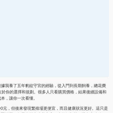
根據我養了五年豹紋守宮的經驗，從入門到長期飼養，總花費
，差別在於你的選擇和規劃。很多人只看購買價格，結果後續設備和
成本，讓你一次看懂。
800元，但後來發現繁殖場更便宜，而且健康狀況更好。這只是