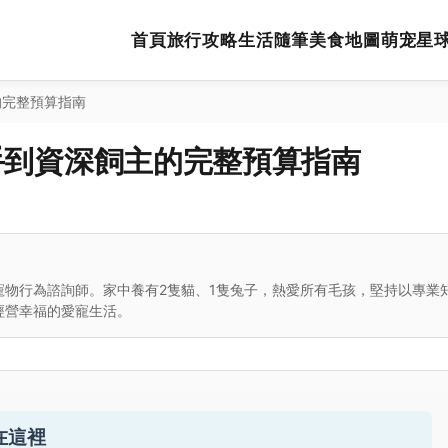
首頁
旅行攻略
生活隨筆
美食地圖
萌宠星
的完整預算指南
手到資深飼主的完整預算指南
寵物行為諮詢師。家中養有2隻貓、1隻兔子，熱愛所有毛孩，堅持以專業
經營幸福的愛寵生活。
在這裡