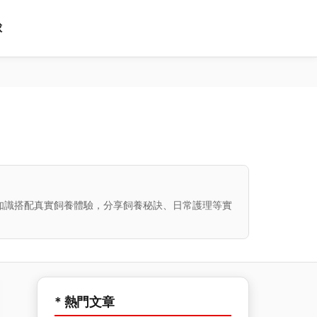
球
知識搭配真實飼養體驗，分享飼養秘訣、日常護理等實
* 熱門文章