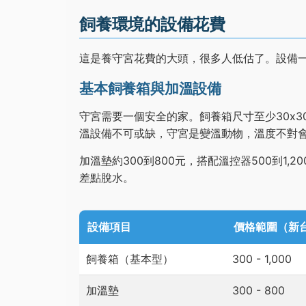
飼養環境的設備花費
這是養守宮花費的大頭，很多人低估了。設備
基本飼養箱與加溫設備
守宮需要一個安全的家。飼養箱尺寸至少30x30
溫設備不可或缺，守宮是變溫動物，溫度不對
加溫墊約300到800元，搭配溫控器500到1
差點脫水。
設備項目
價格範圍（新
飼養箱（基本型）
300 - 1,000
加溫墊
300 - 800