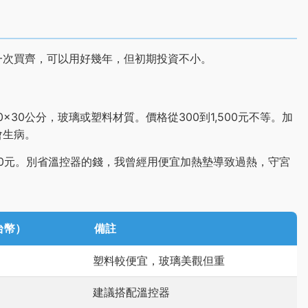
一次買齊，可以用好幾年，但初期投資不小。
x30公分，玻璃或塑料材質。價格從300到1,500元不等。加
會生病。
,200元。別省溫控器的錢，我曾經用便宜加熱墊導致過熱，守宮
台幣）
備註
塑料較便宜，玻璃美觀但重
建議搭配溫控器