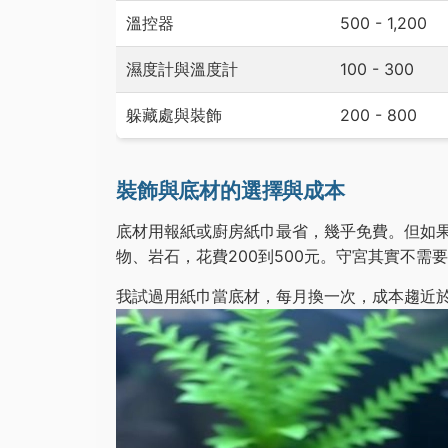
溫控器
500 - 1,200
濕度計與溫度計
100 - 300
躲藏處與裝飾
200 - 800
裝飾與底材的選擇與成本
底材用報紙或廚房紙巾最省，幾乎免費。但如果
物、岩石，花費200到500元。守宮其實不需
我試過用紙巾當底材，每月換一次，成本趨近於