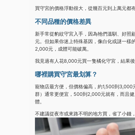
買守宮的價格浮動很大，從幾百元到上萬元都
不同品種的價格差異
新手常從豹紋守宮入手，因為牠們溫馴、好照顧。普通
元。但如果你迷上特殊基因，像白化或謎一樣的
2,000元，成體可能破萬。
我見過有人花8,000元買一隻橘化守宮，結果
哪裡購買守宮最划算？
寵物店最方便，但價格偏高，約1,500到3,00
群）通常更便宜，500到2,000元就有，而
體。
不建議從夜市或來路不明的地方買，省了小錢