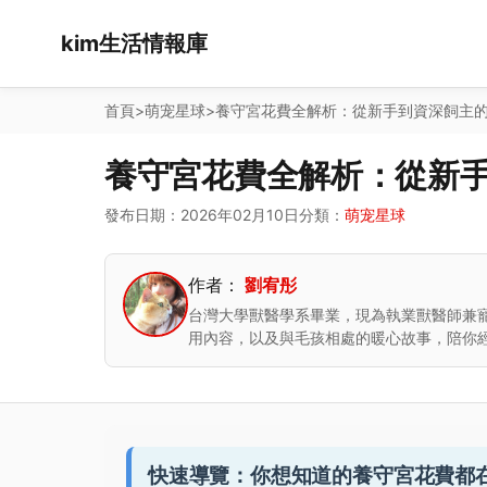
kim生活情報庫
首頁
>
萌宠星球
>
養守宮花費全解析：從新手到資深飼主
養守宮花費全解析：從新
發布日期：2026年02月10日
分類：
萌宠星球
作者：
劉宥彤
台灣大學獸醫學系畢業，現為執業獸醫師兼
用內容，以及與毛孩相處的暖心故事，陪你
快速導覽：你想知道的養守宮花費都