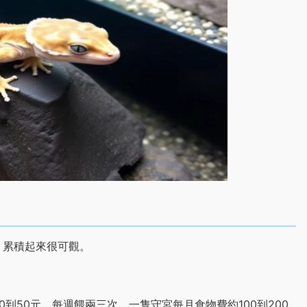
，累積起來很可觀。
到50元，每週餵兩三次，一隻守宮每月食物費約100到200