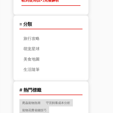
較到使用技巧完整解析
≡ 分類
旅行攻略
萌宠星球
美食地圖
生活隨筆
# 熱門標籤
爬蟲寵物熱潮
守宮飼養成本分析
寵物花費省錢技巧