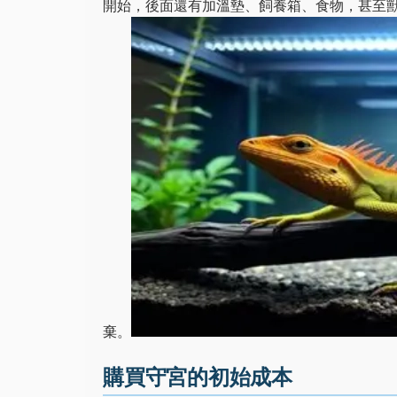
開始，後面還有加溫墊、飼養箱、食物，甚至
棄。
購買守宮的初始成本