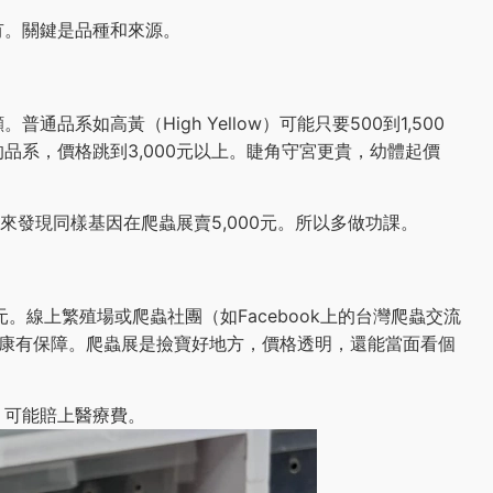
有。關鍵是品種和來源。
品系如高黃（High Yellow）可能只要500到1,500
品系，價格跳到3,000元以上。睫角守宮更貴，幼體起價
後來發現同樣基因在爬蟲展賣5,000元。所以多做功課。
0元。線上繁殖場或爬蟲社團（如Facebook上的台灣爬蟲交流
且健康有保障。爬蟲展是撿寶好地方，價格透明，還能當面看個
，可能賠上醫療費。