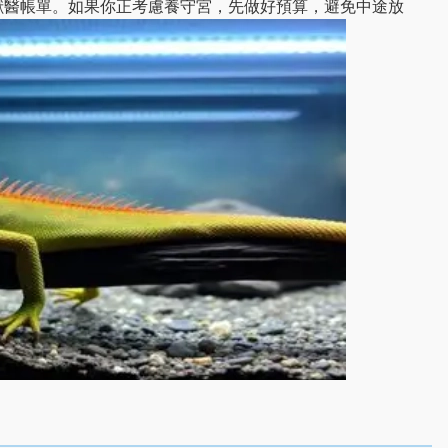
獸醫帳單。如果你正考慮養守宮，先做好預算，避免中途放