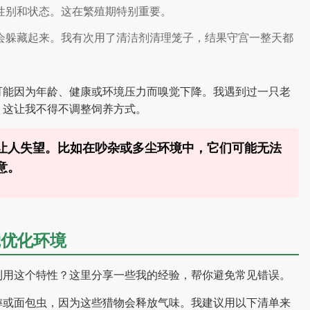
性别和状态。这在繁殖期特别重要。
会躲藏起来。我有次用了清洁剂清理笼子，结果守宫一整天都
可能因为年龄、健康或环境压力而嗅觉下降。我遇到过一只老
，这让我不得不调整饲养方式。
让人失望。比如在吵杂或多尘环境中，它们可能无法
意。
觉优化环境
利用这个特性？这里分享一些我的经验，帮你避免常见错误。
蟀或面包虫，因为这些猎物会释放气味。我建议用以下清单来