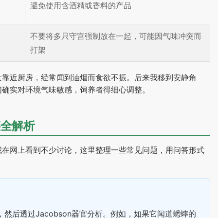
避免使用含酒精或香料的产品
不要将多只守宫强制放在一起，可能因气味冲突而
打架
太靠近厨房，经常闻到油烟而食欲不振。后来我移到安静角
们确实对环境气味敏感，饲养者得细心调整。
惑全解析
我在网上看到不少讨论，这里整理一些常见问题，用问答形式
然后透过Jacobson器官分析。例如，如果它闻道蟋蟀的