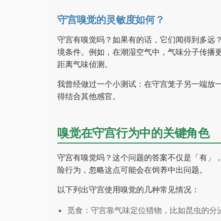
守宫嗅觉的灵敏度如何？
守宫有嗅觉吗？如果有的话，它们闻得到多远
境条件。例如，在潮湿空气中，气味分子传播
距离气味侦测。
我曾经做过一个小测试：在守宫笼子另一端放
得结合其他感官。
嗅觉在守宫行为中的关键角色
守宫有嗅觉吗？这个问题的答案不仅是「有」
险行为，忽略这点可能会在饲养中出问题。
以下列出守宫使用嗅觉的几种常见情况：
觅食：守宫靠气味定位猎物，比如昆虫的分