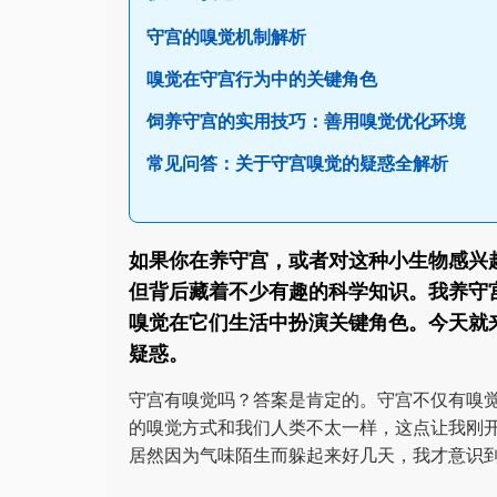
守宫的嗅觉机制解析
嗅觉在守宫行为中的关键角色
饲养守宫的实用技巧：善用嗅觉优化环境
常见问答：关于守宫嗅觉的疑惑全解析
如果你在养守宫，或者对这种小生物感兴
但背后藏着不少有趣的科学知识。我养守
嗅觉在它们生活中扮演关键角色。今天就
疑惑。
守宫有嗅觉吗？答案是肯定的。守宫不仅有嗅
的嗅觉方式和我们人类不太一样，这点让我刚
居然因为气味陌生而躲起来好几天，我才意识