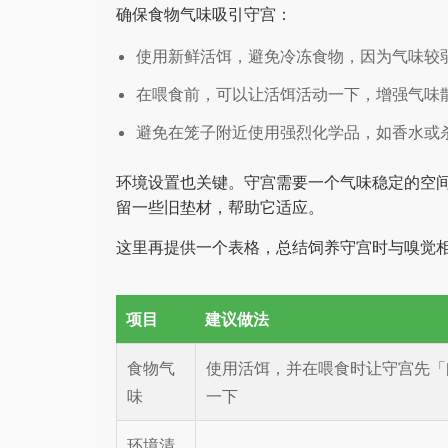
确保食物气味吸引守宫：
使用新鲜活饵，避免冷冻食物，因为气味较
在喂食前，可以让活饵活动一下，增强气味
避免在笼子附近使用强烈化学品，如香水或
环境设置也关键。守宫需要一个气味稳定的空
留一些旧垫材，帮助它适应。
这里再提供一个表格，总结饲养守宫时与嗅觉
项目
建议做法
食物气
使用活饵，并在喂食时让守宫先「
味
一下
环境清