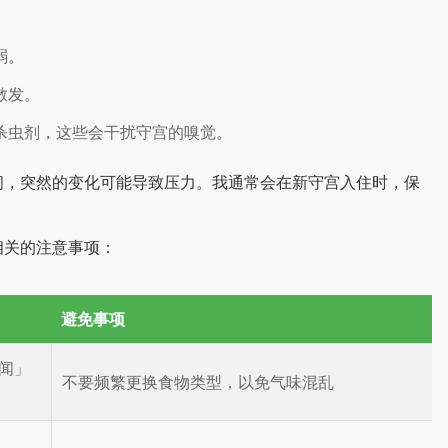
弱。
散发。
杀虫剂，这些会干扰守宫的嗅觉。
间，突然的变化可能导致压力。我通常会在新守宫入住时，保
相关的注意事项：
避免事项
闻」
不要频繁更换食物类型，以免气味混乱