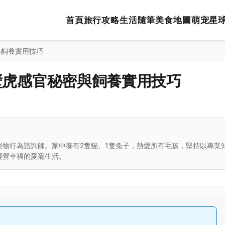
首頁
旅行攻略
生活隨筆
美食地圖
萌宠星
與飼養實用技巧
壁虎感官秘密與飼養實用技巧
寵物行為諮詢師。家中養有2隻貓、1隻兔子，熱愛所有毛孩，堅持以專業
經營幸福的愛寵生活。