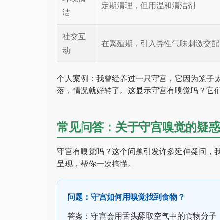
定期清理，但用温和清洁剂
洁
社交互
在繁殖期，引入异性气味刺激交配
动
个人案例：我曾经养过一只守宫，它因为笼子
落，情况就好转了。这显示守宫有嗅觉吗？它
常见问答：关于守宫嗅觉的疑
守宫有嗅觉吗？这个问题引发许多延伸疑问，
呈现，帮你一次搞懂。
问题：守宫如何用嗅觉找到食物？
答案：守宫会用舌头舔取空气中的食物分子，