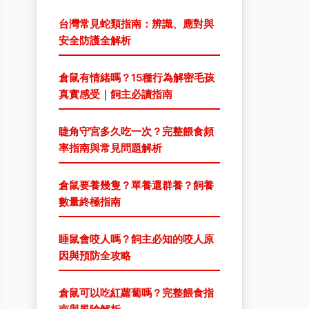
台灣常見蛇類指南：辨識、應對與
安全防護全解析
倉鼠有情緒嗎？15種行為解密毛孩
真實感受｜飼主必讀指南
睫角守宮多久吃一次？完整餵食頻
率指南與常見問題解析
倉鼠要養幾隻？單養還群養？飼養
數量終極指南
睡鼠會咬人嗎？飼主必知的咬人原
因與預防全攻略
倉鼠可以吃紅蘿蔔嗎？完整餵食指