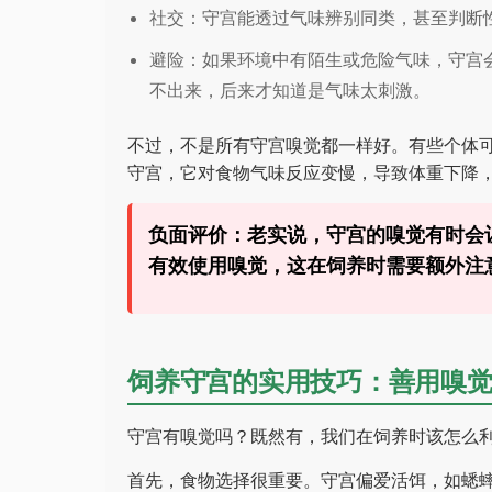
社交：守宫能透过气味辨别同类，甚至判断
避险：如果环境中有陌生或危险气味，守宫
不出来，后来才知道是气味太刺激。
不过，不是所有守宫嗅觉都一样好。有些个体
守宫，它对食物气味反应变慢，导致体重下降
负面评价：老实说，守宫的嗅觉有时会
有效使用嗅觉，这在饲养时需要额外注
饲养守宫的实用技巧：善用嗅
守宫有嗅觉吗？既然有，我们在饲养时该怎么
首先，食物选择很重要。守宫偏爱活饵，如蟋