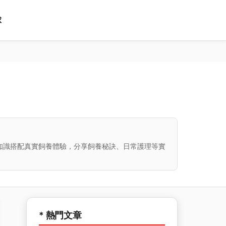
球
知識搭配真實飼養體驗，分享飼養秘訣、日常護理等實
* 熱門文章