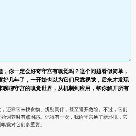
趣，你一定会好奇守宫有嗅觉吗？这个问题看似简单，
宫好几年了，一开始也以为它们只靠视觉，后来才发现
来聊聊守宫的嗅觉世界，从机制到应用，帮你解开所有
觉，还靠它来找食物、辨别同伴，甚至避开危险。不过，它们
开始饲养时有点困惑。记得有一次，我给守宫换了新环境，它
到嗅觉对它们多重要。