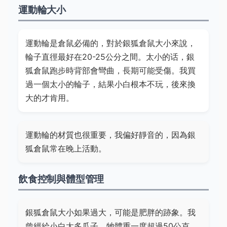
運動輪大小
運動輪是倉鼠必備的，對於銀狐倉鼠大小來說，
輪子直徑最好在20-25公分之間。太小的话，銀
狐倉鼠跑步時背部會彎曲，長期可能受傷。我買
過一個太小的輪子，結果小白根本不玩，後來換
大的才肯用。
運動輪的材質也很重要，我偏好靜音的，因為銀
狐倉鼠常在晚上活動。
飲食控制與體型管理
銀狐倉鼠大小如果過大，可能是肥胖的跡象。我
曾經給小白太多瓜子，牠體重一度超過50公克，