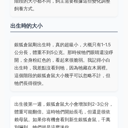
階段的大小都不同，飼主需要根據這些變化調整
飼養方式。
出生時的大小
銀狐倉鼠剛出生時，真的超級小，大概只有1-1.5
公分長，體重不到5公克。那時候牠們眼睛還沒睜
開，全身粉紅色的，看起來很脆弱。我記得小白
出生時，我差點沒看到牠，因為牠藏在木屑裡。
這個階段的銀狐倉鼠大小幾乎可以忽略不計，但
牠們長得很快。
出生後第一週，銀狐倉鼠大小會增加到2-3公分，
體重可能翻倍。這時牠們開始長毛，但還是很依
賴母鼠。如果你有機會看到新生銀狐倉鼠，千萬
別嚇到，牠們就是這麼迷你。