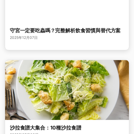
守宮一定要吃蟲嗎？完整解析飲食習慣與替代方案
2025年12月07日
沙拉食譜大集合：10種沙拉食譜