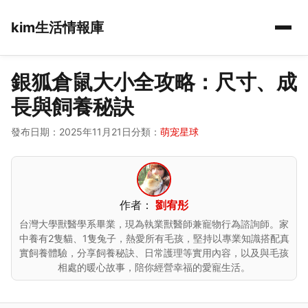
kim生活情報庫
銀狐倉鼠大小全攻略：尺寸、成
長與飼養秘訣
發布日期：2025年11月21日
分類：
萌宠星球
作者：
劉宥彤
台灣大學獸醫學系畢業，現為執業獸醫師兼寵物行為諮詢師。家
中養有2隻貓、1隻兔子，熱愛所有毛孩，堅持以專業知識搭配真
實飼養體驗，分享飼養秘訣、日常護理等實用內容，以及與毛孩
相處的暖心故事，陪你經營幸福的愛寵生活。