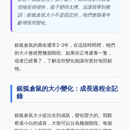
現牠長得很快，籠子變得太擠。這讓我學到教
訓：銀狐倉鼠大小不是固定的，牠們會隨著年
齡增長而變化。
銀狐倉鼠的壽命通常2-3年，在這段時間裡，牠們
的大小會經歷幾個階段。如果你正考慮養一隻，
或者已經養了，了解這些變化能讓你更好地照顧
牠。
銀狐倉鼠的大小變化：成長過程全記
錄
銀狐倉鼠大小從出生到成鼠，變化蠻大的。我觀
察過小白的成長，大致可以分為幾個階段。每個