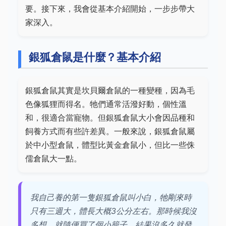
要。接下來，我會從基本介紹開始，一步步帶大
家深入。
銀狐倉鼠是什麼？基本介紹
銀狐倉鼠其實是坎貝爾倉鼠的一種變種，因為毛
色像狐狸而得名。牠們通常活潑好動，個性溫
和，很適合當寵物。但銀狐倉鼠大小會因品種和
飼養方式而有些許差異。一般來說，銀狐倉鼠屬
於中小型倉鼠，體型比黃金倉鼠小，但比一些侏
儒倉鼠大一點。
我自己養的第一隻銀狐倉鼠叫小白，牠剛來時
只有三週大，體長大概3公分左右。那時候我沒
多想，就隨便買了個小籠子，結果沒多久就發