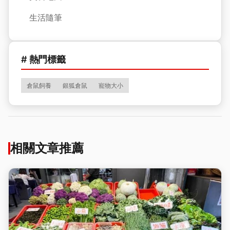
生活隨筆
# 熱門標籤
倉鼠飼養
銀狐倉鼠
寵物大小
相關文章推薦