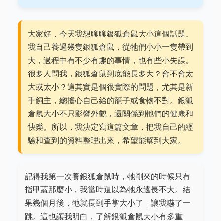
大家好，今天我想聊聊銀狐倉鼠大小這個話題。
我自己養過幾隻銀狐倉鼠，從牠們小小一隻帶到
大，過程中有不少有趣的事情，也有些小失誤。
很多人問我，銀狐倉鼠到底能長多大？會不會太
大或太小？這其實是個很實際的問題，尤其是新
手飼主，總擔心自己給的籠子或食物不對。銀狐
倉鼠大小不只影響外觀，還關係到牠們的健康和
快樂。所以，我決定寫這篇文章，把我自己的經
驗和查到的資料整理出來，希望能幫到大家。
記得我第一次養銀狐倉鼠時，牠剛來的時候只有
指甲蓋那麼小，我當時還以為牠永遠長不大。結
果幾個月後，牠就長到手掌大小了，讓我嚇了一
跳。這也讓我明白，了解銀狐倉鼠大小有多重