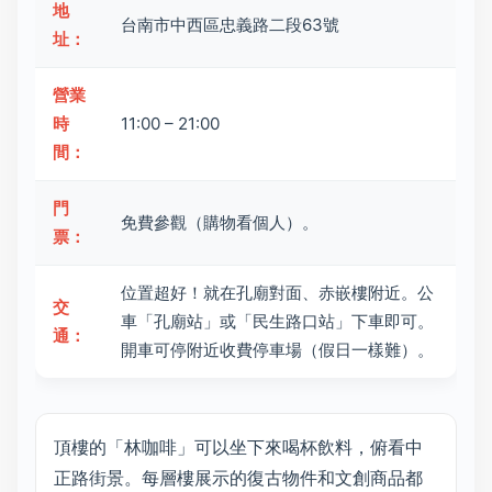
地
台南市中西區忠義路二段63號
址：
營業
時
11:00 – 21:00
間：
門
免費參觀（購物看個人）。
票：
位置超好！就在孔廟對面、赤嵌樓附近。公
交
車「孔廟站」或「民生路口站」下車即可。
通：
開車可停附近收費停車場（假日一樣難）。
頂樓的「林咖啡」可以坐下來喝杯飲料，俯看中
正路街景。每層樓展示的復古物件和文創商品都