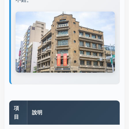
項
說明
目