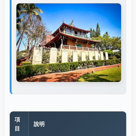
項
說明
目