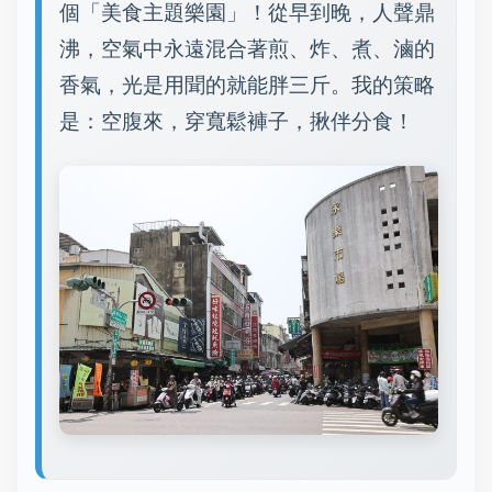
個「美食主題樂園」！從早到晚，人聲鼎
沸，空氣中永遠混合著煎、炸、煮、滷的
香氣，光是用聞的就能胖三斤。我的策略
是：空腹來，穿寬鬆褲子，揪伴分食！