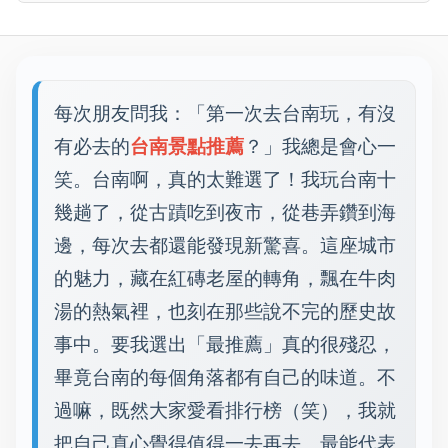
每次朋友問我：「第一次去台南玩，有沒
有必去的
台南景點推薦
？」我總是會心一
笑。台南啊，真的太難選了！我玩台南十
幾趟了，從古蹟吃到夜市，從巷弄鑽到海
邊，每次去都還能發現新驚喜。這座城市
的魅力，藏在紅磚老屋的轉角，飄在牛肉
湯的熱氣裡，也刻在那些說不完的歷史故
事中。要我選出「最推薦」真的很殘忍，
畢竟台南的每個角落都有自己的味道。不
過嘛，既然大家愛看排行榜（笑），我就
把自己真心覺得值得一去再去、最能代表