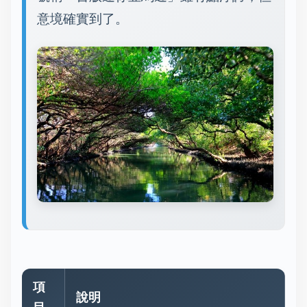
意境確實到了。
項
說明