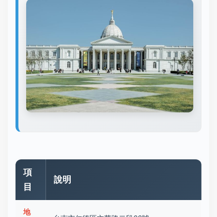
項
說明
目
地