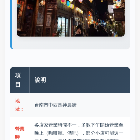
項
說明
目
地
台南市中西區神農街
址：
各店家營業時間不一，多數下午開始營業至
營業
晚上（咖啡廳、酒吧），部分小店可能週一
時