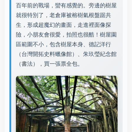
百年前的戰場，蠻有感覺的。旁邊的樹屋
就很特別了，老倉庫被榕樹氣根盤踞共
生，形成超魔幻的畫面，走進裡面像探
險，小朋友會很愛，拍照也很酷！樹屋園
區範圍不小，包含樹屋本身、德記洋行
（台灣開拓史料蠟像館）、朱玖瑩紀念館
（書法），買一張票全包。