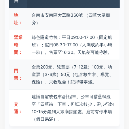
目
地
台南市安南區大眾路360號 （四草大眾廟
址：
旁）
營業
綠色隧道竹筏：平日09:00-17:00（固定船
時
班）；假日08:30-17:00（人滿或約半小時
間：
一班）。售票至16:30。天氣差可能停駛。
全票200元、兒童票（7-12歲）100元、幼
門
童票（3-6歲）50元（包含救生衣、導覽、
票：
保險）。只收現金！記得帶零錢。
建議自駕或包車/計程車。公車可搭藍幹線
交
至「四草站」下車，但班次較少，需步行約
通：
10-15分鐘到大眾廟搭船處。廟前有停車場
（假日易滿）。