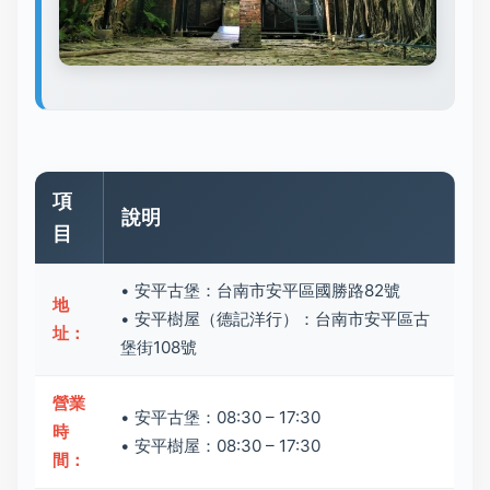
項
說明
目
• 安平古堡：台南市安平區國勝路82號
地
• 安平樹屋（德記洋行）：台南市安平區古
址：
堡街108號
營業
• 安平古堡：08:30 – 17:30
時
• 安平樹屋：08:30 – 17:30
間：