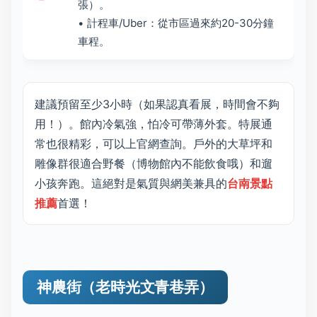
張）。
• 計程車/Uber：從市區過來約20-30分鐘
車程。
建議預留至少3小時（如果認真看展，時間會不夠
用！）。館內冷氣強，怕冷可帶薄外套。特展通
常也很精彩，可以上官網查詢。戶外的大草坪和
雕像群很適合野餐（博物館內不能飲食哦）和遛
小孩奔跑。這絕對是氣質與網美兼具的
台南景點
推薦
首選！
神農街（老時光文青巷弄）