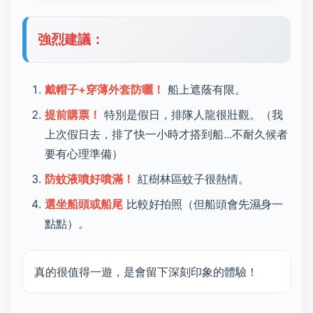
強烈建議：
戴帽子+穿薄外套防曬！
船上遮蔭有限。
提前購票！
特別是假日，排隊人龍很壯觀。（我
上次假日去，排了快一小時才搭到船...不耐久候者
要有心理準備）
防蚊液噴好噴滿！
紅樹林區蚊子很熱情。
選坐船頭或船尾
比較好拍照（但船頭會先濕身一
點點）。
真的很值得一遊，是會留下深刻印象的體驗！