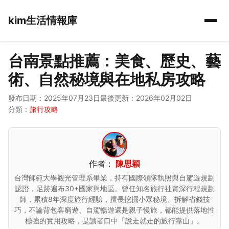
kim生活情報庫
台南景點推薦：美食、歷史、藝
術、自然秘境與在地私房攻略
發布日期：2025年07月23日
最後更新：2026年02月02日
分類：
旅行攻略
作者：
陳思穎
台灣師範大學觀光管理系畢業，持有國際領隊執照與自駕遊規劃
認證，足跡遍布30+國家與地區。曾任知名旅行社資深行程規劃
師，累積8年深度旅行經驗，擅長挖掘小眾秘境、拆解省錢技
巧，不論背包客窮遊、自駕暢遊還是親子慢旅，都能提供落地性
極強的實用攻略，是讀者口中「說走就走的旅行靠山」。