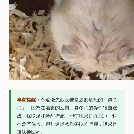
專家提醒：
永遠優先假設牠是處於危險的「偽冬
眠」。因為在溫暖的室內，真冬眠的條件很難達
成。採取溫和喚醒措施，即使牠只是在深睡，也
不會有傷害。但錯過拯救偽冬眠的時機，後果是
無法挽回的。