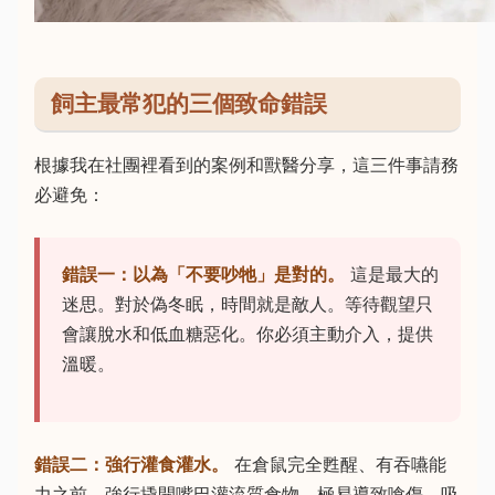
飼主最常犯的三個致命錯誤
根據我在社團裡看到的案例和獸醫分享，這三件事請務
必避免：
錯誤一：以為「不要吵牠」是對的。
這是最大的
迷思。對於偽冬眠，時間就是敵人。等待觀望只
會讓脫水和低血糖惡化。你必須主動介入，提供
溫暖。
錯誤二：強行灌食灌水。
在倉鼠完全甦醒、有吞嚥能
力之前，強行撬開嘴巴灌流質食物，極易導致嗆傷、吸