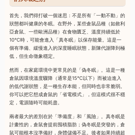
首先，我們得打破一個迷思：不是所有「一動不動」的
狀態都叫健康的冬眠。在野外，某些倉鼠品種（如敘利
亞倉鼠、一些歐洲品種）在食物匱乏、溫度持續低於
10°C時，可能會進入「真冬眠」以保存能量。這是一
個有準備、緩慢進入的深度睡眠狀態，新陳代謝降到極
低，但生命徵象穩定。
然而，在家庭環境中更常見的是「偽冬眠」。這是一種
倉鼠因環境溫度驟降（通常是15°C以下）而被迫進入
的低代謝狀態，是一種生存本能，但同時也非常脆弱。
你可以把它想成倉鼠的「省電模式」，但這模式很不穩
定，電源隨時可能耗盡。
兩者最大的差別在於「準備度」和「風險」。真冬眠是
計畫性的，倉鼠會提前囤積脂肪；偽冬眠是突發的，倉
鼠可能根本沒準備好，身體儲備不足。後者如果持續超