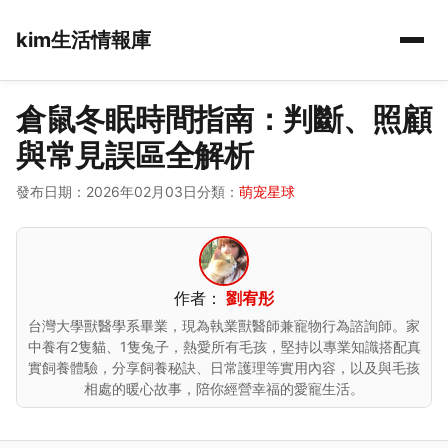
kim生活情報庫
倉鼠冬眠時間指南：判斷、照顧
與常見誤區全解析
發布日期：2026年02月03日
分類：
萌宠星球
作者：
劉宥彤
台灣大學獸醫學系畢業，現為執業獸醫師兼寵物行為諮詢師。家
中養有2隻貓、1隻兔子，熱愛所有毛孩，堅持以專業知識搭配真
實飼養體驗，分享飼養秘訣、日常護理等實用內容，以及與毛孩
相處的暖心故事，陪你經營幸福的愛寵生活。