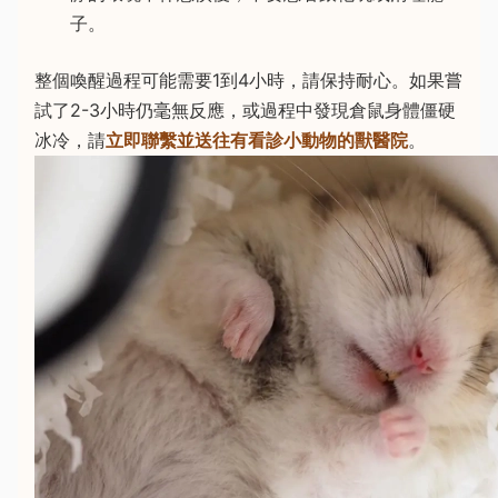
子。
整個喚醒過程可能需要1到4小時，請保持耐心。如果嘗
試了2-3小時仍毫無反應，或過程中發現倉鼠身體僵硬
冰冷，請
立即聯繫並送往有看診小動物的獸醫院
。