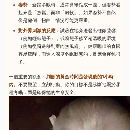
姿勢：
倉鼠冬眠時，通常會蜷縮成一團，但姿勢看
起來是「放鬆」而非「癱軟」。如果姿勢不自然，
像是癱倒、扭曲，情況可能更嚴重。
對外界刺激的反應：
試著在牠旁邊發出輕微聲響
（例如輕敲籠子），或將籠子移至稍溫暖的環境
（例如從窗邊移到室內無風處）。健康睡眠的倉鼠
容易驚醒，而進入深度冬眠狀態的，反應會遲鈍很
多。
一個重要的觀念：
判斷的黃金時間是發現後的1小時
內。
不要觀望，立刻行動。你的目標不是診斷牠屬於哪
種冬眠，而是確保牠的生命安全。