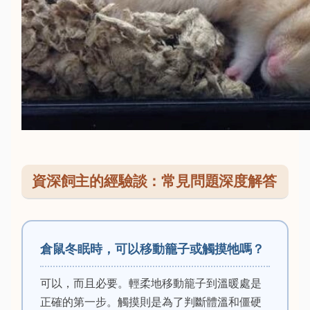
資深飼主的經驗談：常見問題深度解答
倉鼠冬眠時，可以移動籠子或觸摸牠嗎？
可以，而且必要。輕柔地移動籠子到溫暖處是
正確的第一步。觸摸則是為了判斷體溫和僵硬