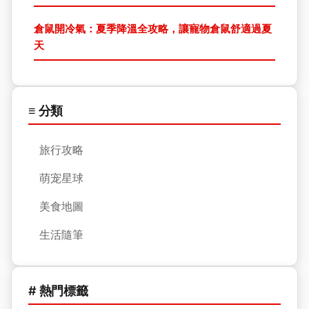
倉鼠開冷氣：夏季降溫全攻略，讓寵物倉鼠舒適過夏
天
≡ 分類
旅行攻略
萌宠星球
美食地圖
生活隨筆
# 熱門標籤