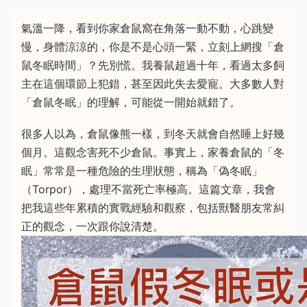
氣溫一降，看到你家倉鼠窩在角落一動不動，心跳變
慢，身體涼涼的，你是不是心頭一緊，立刻上網搜「倉
鼠冬眠時間」？先別慌。我養鼠超過十年，看過太多飼
主在這個環節上犯錯，甚至因此失去愛寵。大多數人對
「倉鼠冬眠」的理解，可能從一開始就錯了。
很多人以為，倉鼠像熊一樣，到冬天就會自然睡上好幾
個月。這觀念害死不少倉鼠。事實上，家養倉鼠的「冬
眠」常常是一種危險的生理狀態，稱為「偽冬眠」
（Torpor），處理不當死亡率極高。這篇文章，我會
把我這些年累積的實戰經驗和觀察，包括獸醫朋友常糾
正的觀念，一次跟你說清楚。