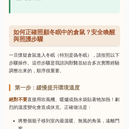
如何正確照顧冬眠中的倉鼠？安全喚醒
與照護步驟
一旦懷疑倉鼠進入冬眠（特別是偽冬眠），請按照以下
步驟操作。這些步驟是我諮詢獸醫並結合多次實際經驗
調整出來的，順序很重要。
第一步：緩慢提升環境溫度
絕對不要
直接用吹風機、暖爐或熱水袋貼著牠加熱！劇
烈的溫度變化會造成休克。正確做法是：
將整個籠子移到室內最溫暖、無風的角落，遠離門
窗。