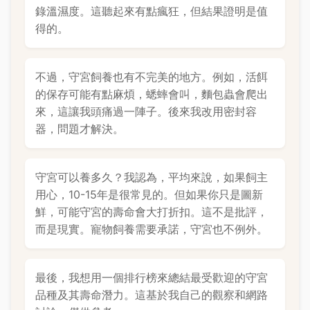
錄溫濕度。這聽起來有點瘋狂，但結果證明是值
得的。
不過，守宮飼養也有不完美的地方。例如，活餌
的保存可能有點麻煩，蟋蟀會叫，麵包蟲會爬出
來，這讓我頭痛過一陣子。後來我改用密封容
器，問題才解決。
守宮可以養多久？我認為，平均來說，如果飼主
用心，10-15年是很常見的。但如果你只是圖新
鮮，可能守宮的壽命會大打折扣。這不是批評，
而是現實。寵物飼養需要承諾，守宮也不例外。
最後，我想用一個排行榜來總結最受歡迎的守宮
品種及其壽命潛力。這基於我自己的觀察和網路