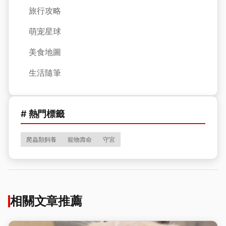
旅行攻略
萌宠星球
美食地圖
生活隨筆
# 熱門標籤
爬蟲類飼養
寵物壽命
守宮
相關文章推薦