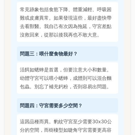
常見跡象包括食慾下降、體重減輕、呼吸困
難或皮膚異常。如果發現這些，最好盡快帶
去看獸醫。我自己有次因為拖延，守宮差點
沒救回來，從那以後我再也不敢大意。
問題三：喂什麼食物最好？
活餌如蟋蟀是首選，但要注意大小和數量。
幼體守宮可以喂小蟋蟀，成體則可以混合麵
包蟲。別忘了補充鈣粉，否則容易出問題。
問題四：守宮需要多少空間？
這因品種而異。豹紋守宮至少需要30x30公
分的空間，而樹棲型如睫角守宮需要更高容