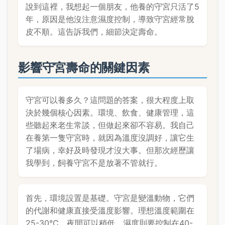
說到這裡，我想起一個朋友，他養的守宮只活了5
年，原因是他沒注意濕度控制，導致守宮經常脫
皮不順。這告訴我們，細節決定壽命。
影響守宮壽命的關鍵因素
守宮可以養多久？這問題的答案，很大程度上取
決於幾個核心因素。環境、飲食、健康管理，這
些聽起來老生常談，但做起來卻不容易。我自己
在養第一隻守宮時，就因為溫度沒調好，讓它生
了場病，幸好及時發現才沒大事。但那次經歷讓
我學到，飼養守宮不是放著不管就行。
首先，環境設置是基礎。守宮是變溫動物，它們
的代謝和健康直接受溫度影響。理想溫度範圍在
25-30°C，夜間可以稍低。濕度則要控制在40-