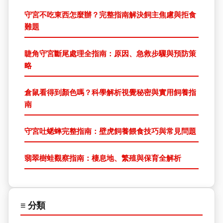
守宮不吃東西怎麼辦？完整指南解決飼主焦慮與拒食
難題
睫角守宮斷尾處理全指南：原因、急救步驟與預防策
略
倉鼠看得到顏色嗎？科學解析視覺秘密與實用飼養指
南
守宮吐蟋蟀完整指南：壁虎飼養餵食技巧與常見問題
翡翠樹蛙觀察指南：棲息地、繁殖與保育全解析
≡ 分類