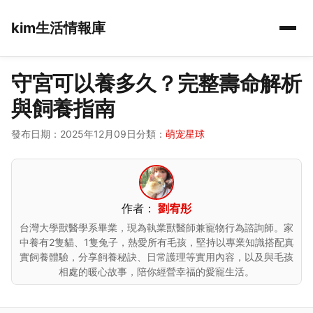
kim生活情報庫
守宮可以養多久？完整壽命解析
與飼養指南
發布日期：2025年12月09日
分類：
萌宠星球
作者：
劉宥彤
台灣大學獸醫學系畢業，現為執業獸醫師兼寵物行為諮詢師。家
中養有2隻貓、1隻兔子，熱愛所有毛孩，堅持以專業知識搭配真
實飼養體驗，分享飼養秘訣、日常護理等實用內容，以及與毛孩
相處的暖心故事，陪你經營幸福的愛寵生活。