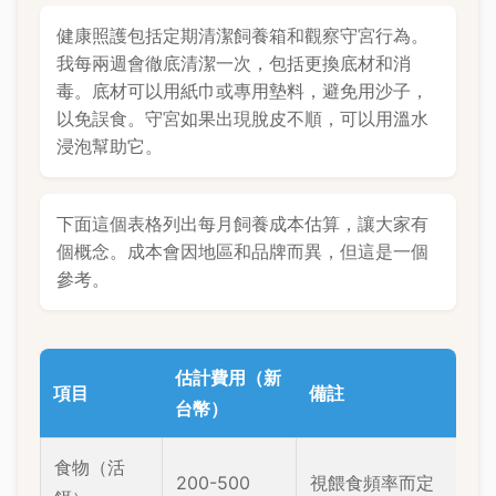
健康照護包括定期清潔飼養箱和觀察守宮行為。
我每兩週會徹底清潔一次，包括更換底材和消
毒。底材可以用紙巾或專用墊料，避免用沙子，
以免誤食。守宮如果出現脫皮不順，可以用溫水
浸泡幫助它。
下面這個表格列出每月飼養成本估算，讓大家有
個概念。成本會因地區和品牌而異，但這是一個
參考。
估計費用（新
項目
備註
台幣）
食物（活
200-500
視餵食頻率而定