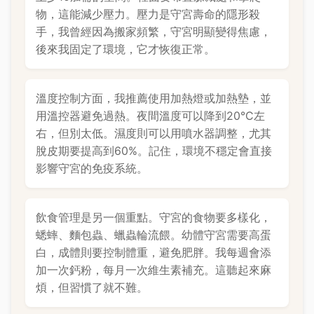
物，這能減少壓力。壓力是守宮壽命的隱形殺
手，我曾經因為搬家頻繁，守宮明顯變得焦慮，
後來我固定了環境，它才恢復正常。
溫度控制方面，我推薦使用加熱燈或加熱墊，並
用溫控器避免過熱。夜間溫度可以降到20°C左
右，但別太低。濕度則可以用噴水器調整，尤其
脫皮期要提高到60%。記住，環境不穩定會直接
影響守宮的免疫系統。
飲食管理是另一個重點。守宮的食物要多樣化，
蟋蟀、麵包蟲、蠟蟲輪流餵。幼體守宮需要高蛋
白，成體則要控制體重，避免肥胖。我每週會添
加一次鈣粉，每月一次維生素補充。這聽起來麻
煩，但習慣了就不難。