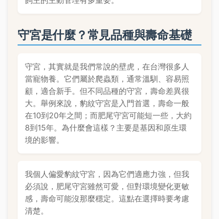
飼主的主動管理有多重要。
守宮是什麼？常見品種與壽命基礎
守宮，其實就是我們常說的壁虎，在台灣很多人
當寵物養。它們屬於爬蟲類，通常溫馴、容易照
顧，適合新手。但不同品種的守宮，壽命差異很
大。舉例來說，豹紋守宮是入門首選，壽命一般
在10到20年之間；而肥尾守宮可能短一些，大約
8到15年。為什麼會這樣？主要是基因和原生環
境的影響。
我個人偏愛豹紋守宮，因為它們適應力強，但我
必須說，肥尾守宮雖然可愛，但對環境變化更敏
感，壽命可能沒那麼穩定。這點在選擇時要考慮
清楚。