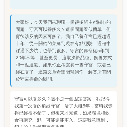
大家好，今天我們來聊聊一個很多飼主都關心的
問題：守宮可以養多久？這個問題看似簡單，但
背後涉及的因素可多了。我自己養守宮已經超過
十年，從一開始的菜鳥到現在有點經驗，過程中
踩過不少坑，也學到很多。守宮的壽命從5年到
20年不等，甚至更長，這取決於品種、飼養方式
和一點運氣。如果你正考慮養一隻守宮，或者已
經在養了，這篇文章希望能幫到你，解答所有關
於守宮壽命的疑問。
守宮可以養多久？這不是一個固定答案。我記得
我第一次養的豹紋守宮，活了大概8年，當時我覺
得已經很不錯了，但後來才知道，如果環境和飲
食再講究一點，可能還能更久。這讓我意識到，