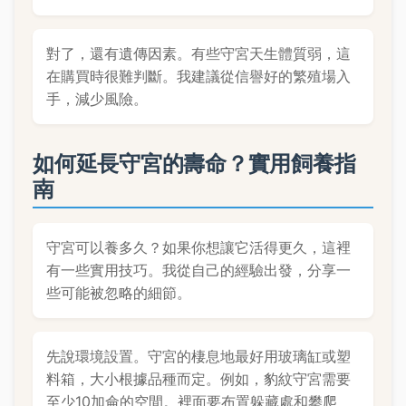
對了，還有遺傳因素。有些守宮天生體質弱，這
在購買時很難判斷。我建議從信譽好的繁殖場入
手，減少風險。
如何延長守宮的壽命？實用飼養指
南
守宮可以養多久？如果你想讓它活得更久，這裡
有一些實用技巧。我從自己的經驗出發，分享一
些可能被忽略的細節。
先說環境設置。守宮的棲息地最好用玻璃缸或塑
料箱，大小根據品種而定。例如，豹紋守宮需要
至少10加侖的空間。裡面要布置躲藏處和攀爬