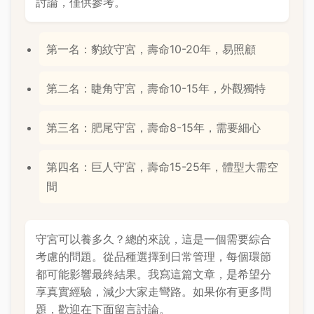
討論，僅供參考。
第一名：豹紋守宮，壽命10-20年，易照顧
第二名：睫角守宮，壽命10-15年，外觀獨特
第三名：肥尾守宮，壽命8-15年，需要細心
第四名：巨人守宮，壽命15-25年，體型大需空
間
守宮可以養多久？總的來說，這是一個需要綜合
考慮的問題。從品種選擇到日常管理，每個環節
都可能影響最終結果。我寫這篇文章，是希望分
享真實經驗，減少大家走彎路。如果你有更多問
題，歡迎在下面留言討論。