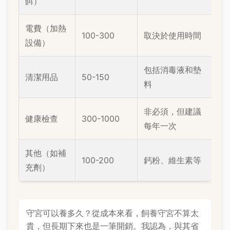
餌）
電費（加熱
100-300
取決於使用時間
設備）
包括消毒液和墊
清潔用品
50-150
料
非必須，但建議
健康檢查
300-1000
每年一次
其他（如補
100-200
鈣粉、維生素等
充劑）
守宮可以養多久？從成本來看，飼養守宮不算太
貴，但長期下來也是一筆開銷。我認為，與其省