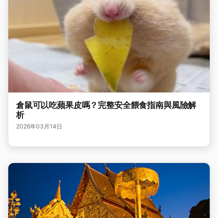
倉鼠可以吃蘋果皮嗎？完整安全餵食指南與風險解
析
2026年03月14日