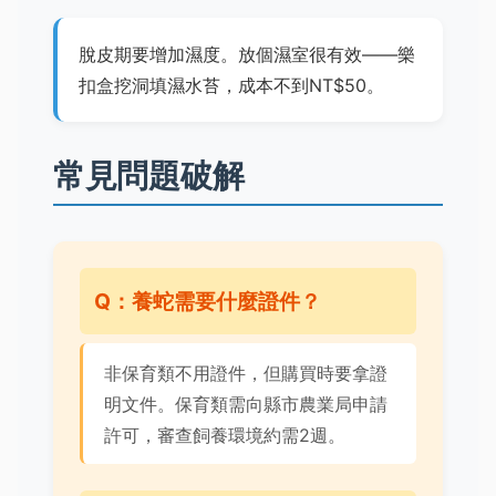
脫皮期要增加濕度。放個濕室很有效——樂
扣盒挖洞填濕水苔，成本不到NT$50。
常見問題破解
Q：養蛇需要什麼證件？
非保育類不用證件，但購買時要拿證
明文件。保育類需向縣市農業局申請
許可，審查飼養環境約需2週。