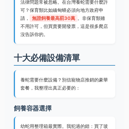
法律問題常被忽略。在台灣養蛇需要什麼許
可？保育類比如緬甸蟒必須向地方政府申
請，
無證飼養最高罰30萬
。非保育類雖
不用許可，但買賣要開發票，這是很多爬店
沒告訴你的。
十大必備設備清單
養蛇需要什麼設備？別信寵物店推銷的豪華
套餐，我整理出真正必要的：
飼養容器選擇
幼蛇用整理箱最實際。我犯過的錯：買了玻