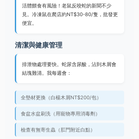
活體餵食有風險！老鼠反咬蛇的新聞不少
見。冷凍鼠在爬店約NT$30-80/隻，批發更
便宜。
清潔與健康管理
排泄物處理要快。蛇尿含尿酸，沾到木屑會
結塊難清。我每週會：
全墊材更換（白楊木屑NT$200/包）
食盆水盆刷洗（用寵物專用消毒劑）
檢查有無寄生蟲（肛門附近白點）