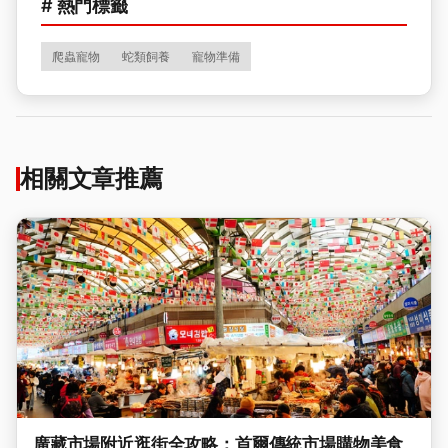
# 熱門標籤
爬蟲寵物
蛇類飼養
寵物準備
相關文章推薦
廣藏市場附近逛街全攻略：首爾傳統市場購物美食