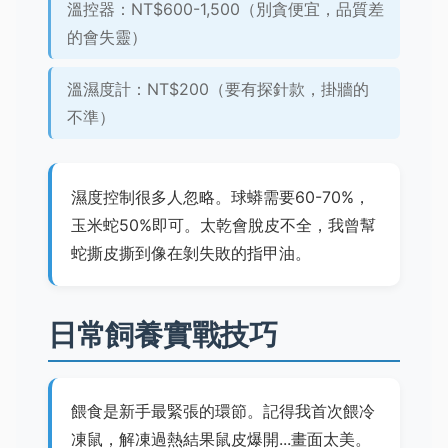
溫控器：NT$600-1,500（別貪便宜，品質差
的會失靈）
溫濕度計：NT$200（要有探針款，掛牆的
不準）
濕度控制很多人忽略。球蟒需要60-70%，
玉米蛇50%即可。太乾會脫皮不全，我曾幫
蛇撕皮撕到像在剝失敗的指甲油。
日常飼養實戰技巧
餵食是新手最緊張的環節。記得我首次餵冷
凍鼠，解凍過熱結果鼠皮爆開...畫面太美。