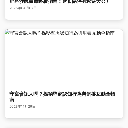
肥尾沙鼠壽命终极指南：延长陪伴的秘诀大公开
2026年04月07日
守宮會認人嗎？揭秘壁虎認知行為與飼養互動全指
南
2025年11月29日