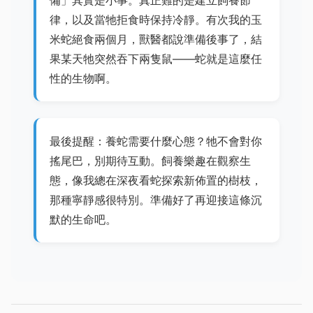
律，以及當牠拒食時保持冷靜。有次我的玉
米蛇絕食兩個月，獸醫都說準備後事了，結
果某天牠突然吞下兩隻鼠——蛇就是這麼任
性的生物啊。
最後提醒：養蛇需要什麼心態？牠不會對你
搖尾巴，別期待互動。飼養樂趣在觀察生
態，像我總在深夜看蛇探索新佈置的樹枝，
那種寧靜感很特別。準備好了再迎接這條沉
默的生命吧。