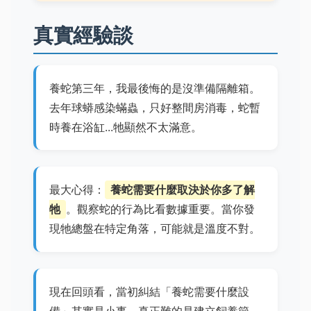
真實經驗談
養蛇第三年，我最後悔的是沒準備隔離箱。
去年球蟒感染蟎蟲，只好整間房消毒，蛇暫
時養在浴缸...牠顯然不太滿意。
最大心得：
養蛇需要什麼取決於你多了解
牠
。觀察蛇的行為比看數據重要。當你發
現牠總盤在特定角落，可能就是溫度不對。
現在回頭看，當初糾結「養蛇需要什麼設
備」其實是小事。真正難的是建立飼養節