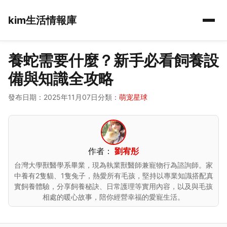
kim生活情報庫
養蛇需要什麼？新手必看飼養設
備與知識全攻略
發布日期：2025年11月07日
分類：
萌宠星球
作者：
劉宥彤
台灣大學獸醫學系畢業，現為執業獸醫師兼寵物行為諮詢師。家
中養有2隻貓、1隻兔子，熱愛所有毛孩，堅持以專業知識搭配真
實飼養體驗，分享飼養秘訣、日常護理等實用內容，以及與毛孩
相處的暖心故事，陪你經營幸福的愛寵生活。