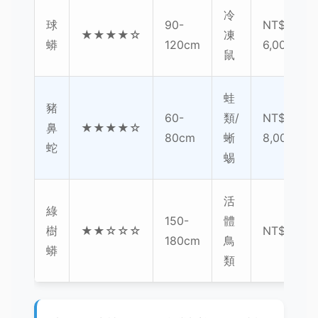
冷
球
90-
NT$2,000
★★★★☆
凍
蟒
120cm
6,000
鼠
蛙
豬
60-
類/
NT$3,000
鼻
★★★★☆
80cm
蜥
8,000
蛇
蜴
活
綠
150-
體
樹
★★☆☆☆
NT$10,00
180cm
鳥
蟒
類