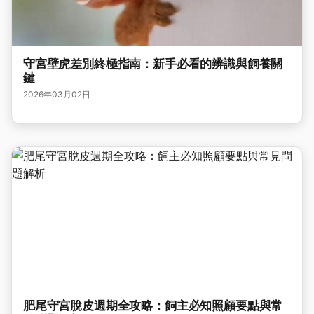
守宮壁虎差別終極指南：新手必看的辨識與飼養關
鍵
2026年03月02日
肥尾守宮脫皮週期全攻略：飼主必知照顧要點與常